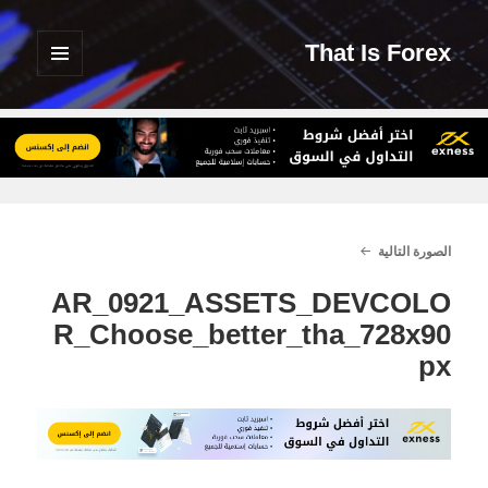
That Is Forex
القائمة
والودجات
الصورة التالية
AR_0921_ASSETS_DEVCOLO
R_Choose_better_tha_728x90
px