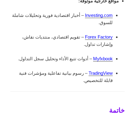
مواقع خارجية موثوقة:
Investing.com
– أخبار اقتصادية فورية وتحليلات شاملة
للسوق.
Forex Factory
– تقويم اقتصادي، منتديات نقاش،
وإشارات تداول.
Myfxbook
– أدوات تتبع الأداء وتحليل سجل التداول.
TradingView
– رسوم بيانية تفاعلية ومؤشرات فنية
قابلة للتخصيص.
خاتمة