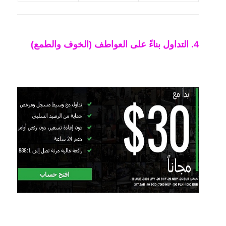
4. التداول بناءً على العواطف (الخوف والطمع)