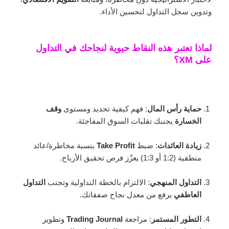
وتدوين سجل التداول لتحسين الأداء.
لماذا تعتبر هذه النقاط حيوية لنجاحك في التداول
على XM؟
حماية رأس المال
: فهم كيفية تحديد ومستوى
وقف
الخسارة
يجنبك تقلبات السوق المفاجئة.
زيادة العائدات
: ضبط
Take Profit
بنسبة مخاطرة/عائد
منطقية (1:2 أو 1:3) يعزّز فرص تحقيق الأرباح.
التداول المنهجي
: الالتزام بالخطة التداولية وتجنب
التداول
العاطفي
يرفع من معدل نجاح صفقاتك.
التطور المستمر
: مراجعة
Trading Journal
وتطوير