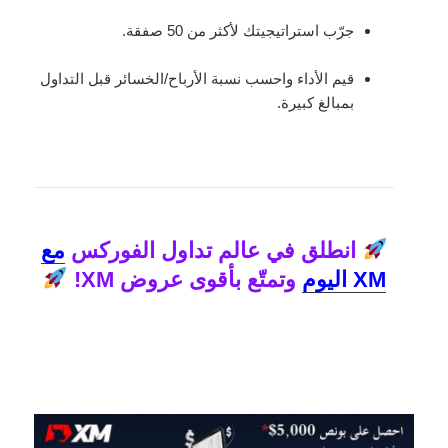
جرّب استراتيجيتك لأكثر من 50 صفقة.
قيم الأداء واحسب نسبة الأرباح/الخسائر قبل التداول
بمبالغ كبيرة.
انطلق في عالم تداول الفوركس
مع
XM اليوم
وتمتّع بأقوى عروض XM!