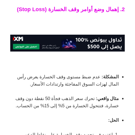
2. إهمال وضع أوامر وقف الخسارة (Stop Loss)
المشكلة:
عدم ضبط مستوى وقف الخسارة يعرض رأس
المال لهزات السوق المفاجئة وارتدادات الأسعار.
مثال واقعي:
تحرك سعر الذهب فجأة 50 نقطة دون وقف
خسارة، فتتحول الخسارة من 5% إلى 15% من الحساب.
الحل:
اعتمد في تحديد وقف الخسارة على نقاط الدعم