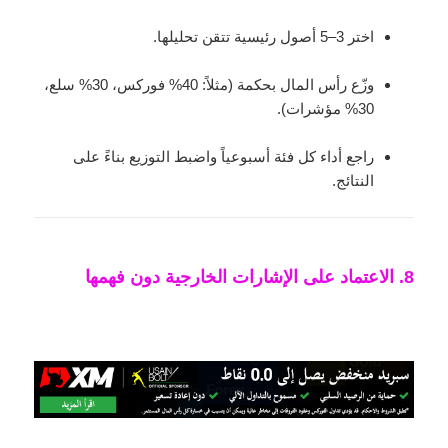
اختر 3–5 أصول رئيسية تتقن تحليلها.
وزّع رأس المال بحكمة (مثلاً: 40% فوركس، 30% سلع،
30% مؤشرات).
راجع أداء كل فئة أسبوعياً واضبط التوزيع بناءً على
النتائج.
8. الاعتماد على الإشارات الخارجية دون فهمها