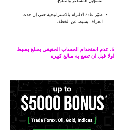
لتسجيل المشاعر والنتائج.
طوّر عادة الالتزام بالاستراتيجية حتى إن حدث
انحراف بسيط عن الخطة.
5. عدم استخدام الحساب الحقيقي بمبلغ بسيط
اولا قبل ان تضع به مبالغ كبيرة