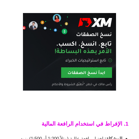
1. الإفراط في استخدام الرافعة المالية
المشكلة:
اختيار رافعة عالية (مثلاً 1:200 أو 1:500) يزيد