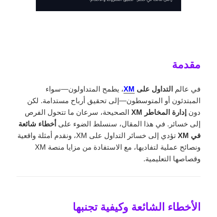
مقدمة
في عالم
التداول على
XM
، يطمح المتداولون—سواء
المبتدئون أو المتوسطون—إلى تحقيق أرباح مستدامة. لكن
دون
إدارة المخاطر XM
الصحيحة، سرعان ما تتحول الفرص
إلى خسائر. في هذا المقال، سنسلط الضوء على
أخطاء شائعة
في XM
تؤدي إلى خسائر التداول على XM، ونقدم أمثلة واقعية
ونصائح عملية لتفاديها، مع الاستفادة من مزايا منصة XM
وقصاصها التعليمية.
الأخطاء الشائعة وكيفية تجنبها