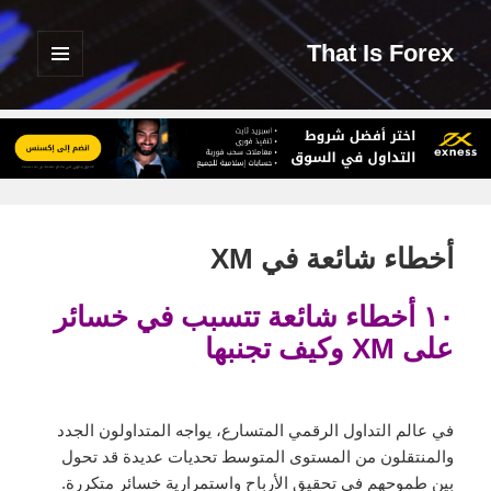
That Is Forex
القائمة
والودجات
أخطاء شائعة في XM
١٠ أخطاء شائعة تتسبب في خسائر
على XM وكيف تجنبها
في عالم التداول الرقمي المتسارع، يواجه المتداولون الجدد
والمنتقلون من المستوى المتوسط تحديات عديدة قد تحول
بين طموحهم في تحقيق الأرباح واستمرارية خسائر متكررة.