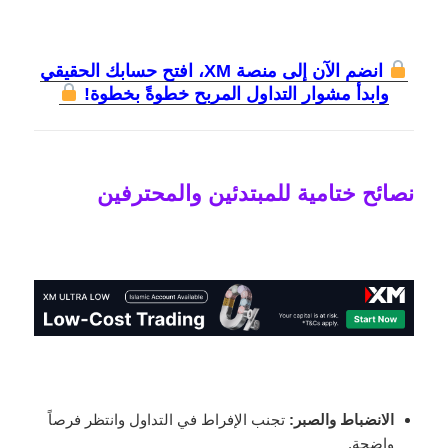
انضم الآن إلى منصة XM، افتح حسابك الحقيقي
وابدأ مشوار التداول المربح خطوةً بخطوة!
نصائح ختامية للمبتدئين والمحترفين
الانضباط والصبر:
تجنب الإفراط في التداول وانتظر فرصاً
واضحة.