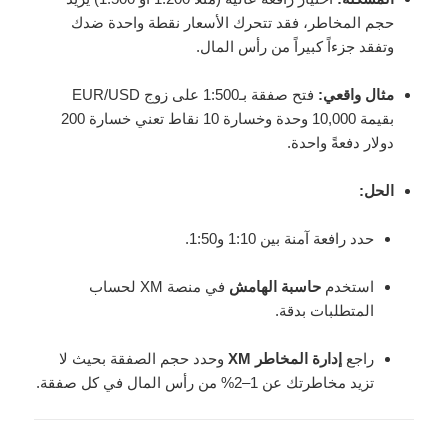
حجم المخاطر، فقد تتحرك الأسعار نقطة واحدة ضدك
وتفقد جزءاً كبيراً من رأس المال.
مثال واقعي:
فتح صفقة بـ1:500 على زوج EUR/USD
بقيمة 10,000 وحدة وخسارة 10 نقاط تعني خسارة 200
دولار دفعةً واحدة.
الحل:
حدد رافعة آمنة بين 1:10 و1:50.
استخدم
حاسبة الهامش
في منصة XM لحساب
المتطلبات بدقة.
راجع
إدارة المخاطر XM
وحدد حجم الصفقة بحيث لا
تزيد مخاطرتك عن 1–2% من رأس المال في كل صفقة.