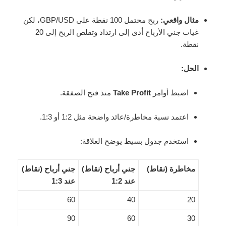
مثال واقعي:
ربح محتمل 100 نقطة على GBP/USD، لكن
غياب جني الأرباح أدى إلى ارتداد وتقلص الربح إلى 20
نقطة.
الحل:
اضبط أوامر
Take Profit
منذ فتح الصفقة.
اعتمد نسبة مخاطرة/عائد واضحة مثل 1:2 أو 1:3.
استخدم جدول بسيط يوضح العلاقة:
مخاطرة (نقاط)
جني أرباح (نقاط)
جني أرباح (نقاط)
عند 1:2
عند 1:3
60
40
20
90
60
30