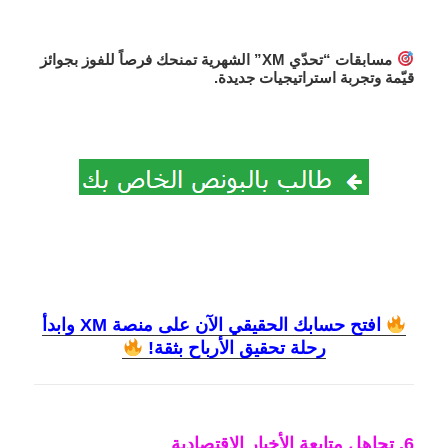
مسابقات “تحدّي XM” الشهرية تمنحك فرصاً للفوز بجوائز
قيّمة وتجربة استراتيجيات جديدة.
افتح حسابك الحقيقي الآن على منصة XM وابدأ
رحلة تحقيق الأرباح بثقة!
6. تجاهل متابعة الأخبار الاقتصادية