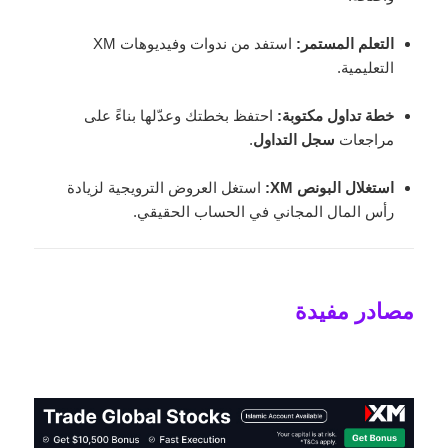
التعلم المستمر:
استفد من ندوات وفيديوهات XM
التعليمية.
خطة تداول مكتوبة:
احتفظ بخطتك وعدّلها بناءً على
مراجعات
سجل التداول
.
استغلال البونص XM:
استغل العروض الترويجية لزيادة
رأس المال المجاني في الحساب الحقيقي.
مصادر مفيدة