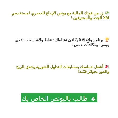
زِد من قوتك المالية مع
بونص الإيداع
الحصري لمستخدمي
XM الجدد والمحترفين.\
برنامج ولاء XM يكافئ نشاطك: نقاط ولاء، سحب نقدي
يومي، ومكافآت حصرية.
أشعل حماسك بمسابقات التداول الشهرية وحقق الربح
والفوز بجوائز قيّمة!