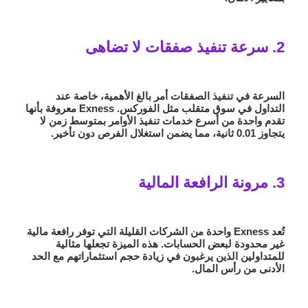
2. سرعة تنفيذ صفقات لا تضاهى
السرعة في تنفيذ الصفقات أمر بالغ الأهمية، خاصة عند
التداول في سوق متقلب مثل الفوركس. Exness معروفة بأنها
تقدم واحدة من أسرع خدمات تنفيذ الأوامر بمتوسط زمن لا
يتجاوز 0.01 ثانية، مما يضمن استغلال الفرص دون تأخير.
3. مرونة الرافعة المالية
تُعد Exness واحدة من الشركات القليلة التي توفر رافعة مالية
غير محدودة لبعض الحسابات. هذه الميزة تجعلها مثالية
للمتداولين الذين يرغبون في زيادة حجم استثماراتهم مع الحد
الأدنى من رأس المال.