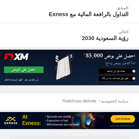
صفّح
السابق
لمقالات
التداول بالرافعة المالية مع Exness
المقالة
السابقة:
التالي
رؤية السعودية 2030
المقالة
التالية:
سياسة الخصوصية
ThatisForex Website