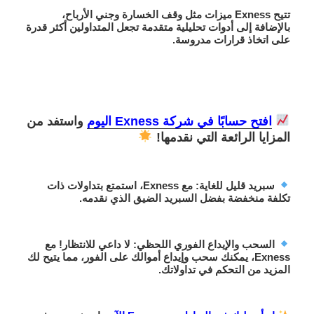
تتيح Exness ميزات مثل وقف الخسارة وجني الأرباح،
بالإضافة إلى أدوات تحليلية متقدمة تجعل المتداولين أكثر قدرة
على اتخاذ قرارات مدروسة.
افتح حسابًا في شركة Exness اليوم
واستفد من
المزايا الرائعة التي نقدمها!
سبريد قليل للغاية
: مع Exness، استمتع بتداولات ذات
تكلفة منخفضة بفضل السبريد الضيق الذي نقدمه.
السحب والإيداع الفوري اللحظي
: لا داعي للانتظار! مع
Exness، يمكنك
سحب وإيداع أموالك على الفور
، مما يتيح لك
المزيد من التحكم في تداولاتك.