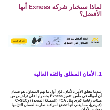
لماذا ستختار شركة Exness أنها
الأفضل؟
1. الأمان المطلق والثقة العالية
عندما يتعلق الأمر بالأمان، فإن أول ما يهم المتداول هو ضمان
أن أمواله في مأمن. تتميز Exness بحصولها على تراخيص من
هيئات رقابية كبرى مثل
FCA
(المملكة المتحدة) و
CySEC
(قبرص)، مما يعني أنها تخضع لمراقبة صارمة لضمان التزامها
بمعايير الأمان.