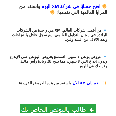
افتح حسابًا في شركة XM اليوم
واستفد من
المزايا العالمية التي نقدمها!
من أفضل شركات العالم
: XM هي واحدة من الشركات
الرائدة في مجال التداول العالمي، مع سجل حافل بالنجاحات
وثقة الآلاف من المتداولين.
عروض بونص لا تنتهي
: استمتع ب
عروض البونص على الإيداع
وبدون إيداع
التي لا تنتهي، مما يتيح لك زيادة رأس مالك
وفرصك في الربح.
انضم إلى XM الآن
واستفد من هذه العروض الفريدة!