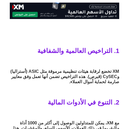
1. التراخيص العالمية والشفافية
XM تخضع لرقابة هيئات تنظيمية مرموقة مثل
ASIC
(أستراليا)
و
CySEC
(قبرص). هذه التراخيص تضمن أنها تعمل وفق معايير
صارمة لحماية أموال العملاء.
2. التنوع في الأدوات المالية
مع XM، يمكن للمتداولين الوصول إلى أكثر من 1000 أداة
مالية، بما في ذلك العملات، الأسهم، السلع، والمؤشرات. هذا