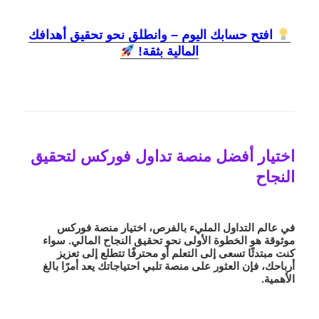
افتح حسابك اليوم – وانطلق نحو تحقيق أهدافك
المالية بثقة!
اختيار أفضل منصة تداول فوركس لتحقيق
النجاح
في عالم التداول المليء بالفرص، اختيار منصة فوركس
موثوقة هو الخطوة الأولى نحو تحقيق النجاح المالي. سواء
كنت مبتدئًا تسعى إلى التعلم أو محترفًا تتطلع إلى تعزيز
أرباحك، فإن العثور على منصة تلبي احتياجاتك يعد أمرًا بالغ
الأهمية.