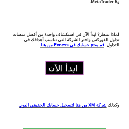
و
MetaTrader 5
.
لماذا تنتظر؟
ابدأ الآن في استكشاف واحدة من
أفضل منصات
تداول الفوركس
واختر الشركة التي تناسب أهدافك في
التداول.
قم بفتح حسابك في Exness من هنا.
وكذلك
شركة XM من هنا لتسجيل حسابك الحقيقي اليو
م.