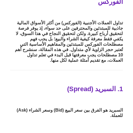
الفوركس
تداول العملات الأجنبية (الفوركس) من أكثر الأسواق المالية
جاذبية للمبتدئين والمحترفين على حد سواء، إذ يوفر فرصة
لتحقيق أرباح كبيرة. ولكن لتحقيق النجاح في هذا السوق، لا
يكفي فقط معرفة كيفية الشراء والبيع؛ بل يجب فهم
مصطلحات الفوركس للمبتدئين
والمفاهيم الأساسية التي
تُعتبر حجر الزاوية لأي متداول. في هذه المقالة، سنشرح أهم
10 مصطلحات يجب معرفتها قبل البدء في
تعلم تداول
العملات
، مع تقديم أمثلة عملية لكل منها.
1. السبريد (Spread)
السبريد هو الفرق بين سعر البيع (Bid) وسعر الشراء (Ask)
للعملة.