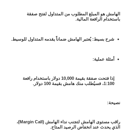
الهامش هو المبلغ المطلوب من المتداول لفتح صفقة
باستخدام الرافعة المالية.
شرح بسيط
: يُعتبر الهامش ضماناً يقدمه المتداول للوسيط.
أمثلة عملية
:
إذا فتحت صفقة بقيمة 10,000 دولار باستخدام رافعة
1:100، فسيُطلب منك هامش بقيمة 100 دولار.
نصيحة:
راقب مستوى الهامش لتجنب نداء الهامش (Margin Call)،
الذي يحدث عند انخفاض الرصيد المتاح.