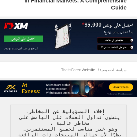
in Financial Markets: A Comprehensive
التالية:
Guide
سياسة الخصوصية
ThatisForex Website
   إخلاء المسؤولية عن المخاطر
: 
ينطوي تداول العملات على الهامش على 
مخاطر عالية 
، 
وهو غير مناسب لجميع المستثمرين. 
نظرًا لأن خسائر المنتجات ذات الرافعة 