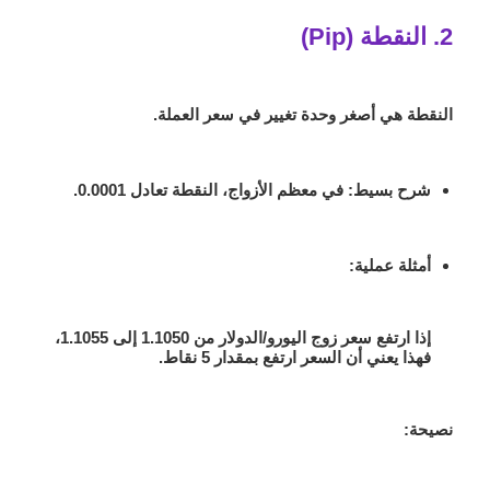
2. النقطة (Pip)
النقطة هي أصغر وحدة تغيير في سعر العملة.
شرح بسيط
: في معظم الأزواج، النقطة تعادل 0.0001.
أمثلة عملية
:
إذا ارتفع سعر زوج اليورو/الدولار من 1.1050 إلى 1.1055،
فهذا يعني أن السعر ارتفع بمقدار 5 نقاط.
نصيحة: