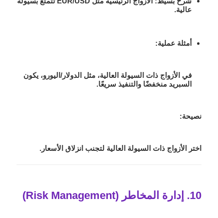
شرح بسيط
: الأزواج الرئيسية مثل EUR/USD تتمتع بسيولة
عالية.
أمثلة عملية
:
في الأزواج ذات السيولة العالية، مثل الدولار/اليورو، يكون
السبريد منخفضًا والتنفيذ سريعًا.
نصيحة:
اختر الأزواج ذات السيولة العالية لتجنب انزلاق الأسعار.
10. إدارة المخاطر (Risk Management)