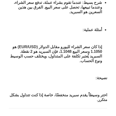
شرح بسيط
: عندما تقوم بشراء عملة، تدفع سعر الشراء،
وعندما تبيعها، تحصل على سعر البيع. الفرق بين هذين
السعرين هو السبريد.
أمثلة عملية
:
إذا كان سعر الشراء لليورو مقابل الدولار (EUR/USD) هو
1.1050 وسعر البيع 1.1048، فإن السبريد هو 2 نقطة.
السبريد يُعتبر تكلفة على المتداول، ويختلف حسب الوسيط
ونوع الحساب.
نصيحة:
اختر وسيطاً يقدم سبريد منخفضًا، خاصة إذا كنت تتداول بشكل
متكرر.