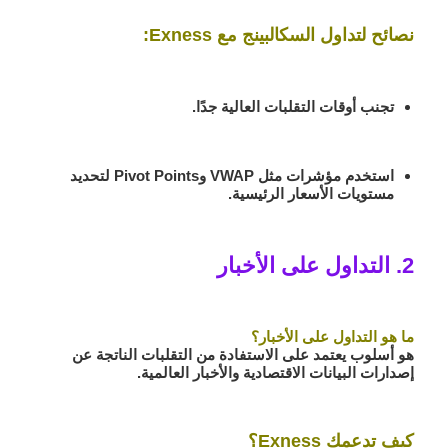
نصائح لتداول السكالبينج مع Exness:
تجنب أوقات التقلبات العالية جدًا.
استخدم مؤشرات مثل VWAP وPivot Points لتحديد
مستويات الأسعار الرئيسية.
2. التداول على الأخبار
ما هو التداول على الأخبار؟
هو أسلوب يعتمد على الاستفادة من التقلبات الناتجة عن
إصدارات البيانات الاقتصادية والأخبار العالمية.
كيف تدعمك Exness؟