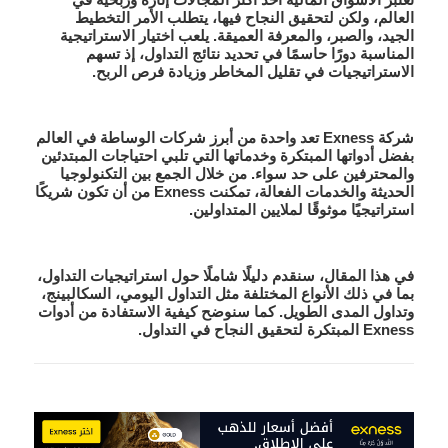
العالم، ولكن لتحقيق النجاح فيها، يتطلب الأمر التخطيط
الجيد، والصبر، والمعرفة العميقة. يلعب اختيار الاستراتيجية
المناسبة دورًا حاسمًا في تحديد نتائج التداول، إذ تسهم
الاستراتيجيات في تقليل المخاطر وزيادة فرص الربح.
شركة
Exness
تعد واحدة من أبرز شركات الوساطة في العالم
بفضل أدواتها المبتكرة وخدماتها التي تلبي احتياجات المبتدئين
والمحترفين على حد سواء. من خلال الجمع بين التكنولوجيا
الحديثة والخدمات الفعالة، تمكنت Exness من أن تكون شريكًا
استراتيجيًا موثوقًا لملايين المتداولين.
في هذا المقال، سنقدم دليلًا شاملًا حول استراتيجيات التداول،
بما في ذلك الأنواع المختلفة مثل التداول اليومي، السكالبينج،
وتداول المدى الطويل. كما سنوضح كيفية الاستفادة من أدوات
Exness المبتكرة لتحقيق النجاح في التداول.