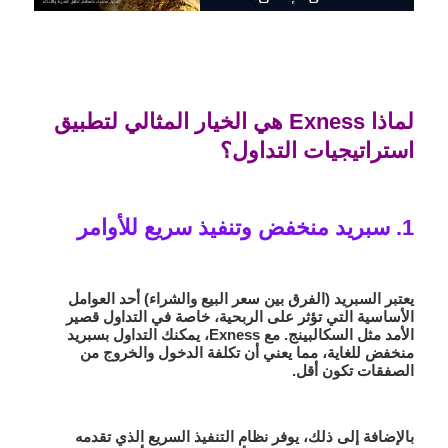
لماذا Exness هي الخيار المثالي لتطبيق
استراتيجيات التداول؟
1. سبريد منخفض وتنفيذ سريع للأوامر
يعتبر السبريد (الفرق بين سعر البيع والشراء) أحد العوامل
الأساسية التي تؤثر على الربحية، خاصة في التداول قصير
الأمد مثل السكالبينج. مع Exness، يمكنك التداول بسبريد
منخفض للغاية، مما يعني أن تكلفة الدخول والخروج من
الصفقات تكون أقل.
بالإضافة إلى ذلك، يوفر نظام التنفيذ السريع الذي تقدمه