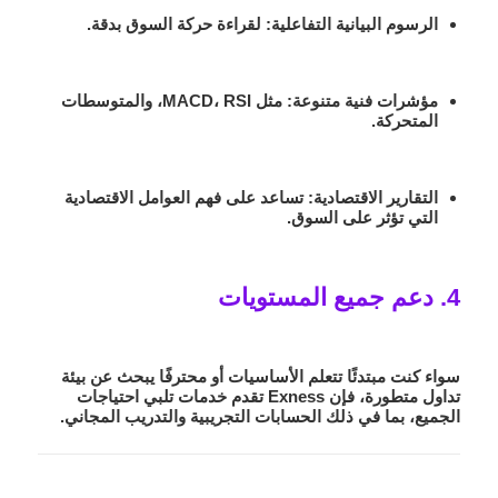
الرسوم البيانية التفاعلية:
لقراءة حركة السوق بدقة.
مؤشرات فنية متنوعة:
مثل MACD، RSI، والمتوسطات
المتحركة.
التقارير الاقتصادية:
تساعد على فهم العوامل الاقتصادية
التي تؤثر على السوق.
4. دعم جميع المستويات
سواء كنت مبتدئًا تتعلم الأساسيات أو محترفًا يبحث عن بيئة
تداول متطورة، فإن Exness تقدم خدمات تلبي احتياجات
الجميع، بما في ذلك الحسابات التجريبية والتدريب المجاني.