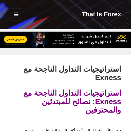
That Is Forex
القائمة
والودجات
استراتيجيات التداول الناجحة مع
Exness
استراتيجيات التداول الناجحة مع
Exness: نصائح للمبتدئين
والمحترفين
تعتبر الأسواق المالية أحد أكثر المجالات إثارة وربحية في