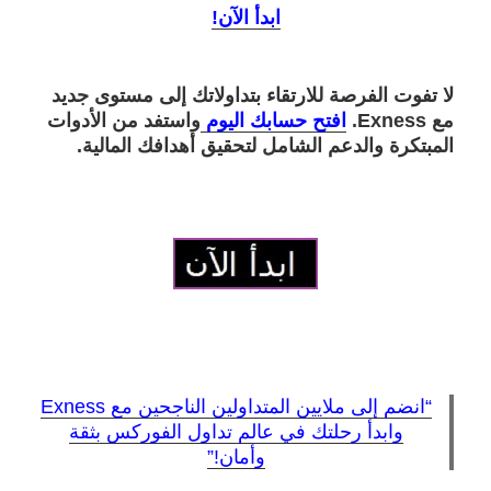
ابدأ الآن!
لا تفوت الفرصة للارتقاء بتداولاتك إلى مستوى جديد
مع
Exness
.
افتح حسابك اليوم
واستفد من الأدوات
المبتكرة والدعم الشامل لتحقيق أهدافك المالية.
“انضم إلى ملايين المتداولين الناجحين مع Exness
وابدأ رحلتك في عالم تداول الفوركس بثقة
وأمان!”