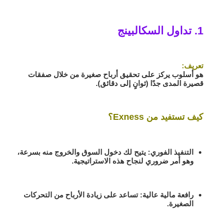
1. تداول السكالبينج
تعريف:
هو أسلوب يركز على تحقيق أرباح صغيرة من خلال صفقات
قصيرة المدى جدًا (ثوانٍ إلى دقائق).
كيف تستفيد من Exness؟
التنفيذ الفوري:
يتيح لك دخول السوق والخروج منه بسرعة،
وهو أمر ضروري لنجاح هذه الاستراتيجية.
رافعة مالية عالية:
تساعد على زيادة الأرباح من التحركات
الصغيرة.