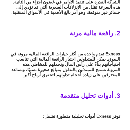
الشركة القدرة على تنفيذ الأوامر في غضون أجزاء من الثانية.
هذه السرعة تقلل من الانزلاقات السعرية التي قد تؤدي إلى
خسائر غير متوقعة، وهو أمر بالغ الأهمية في الأسواق المتقلبة.
2. رافعة مالية مرنة
Exness تقدم واحدة من أكثر خيارات الرافعة المالية مرونة في
السوق. يمكن للمتداولين اختيار الرافعة المالية التي تناسب
احتياجاتهم بناءً على رأس المال وتحملهم للمخاطر. هذه
المرونة تسمح للمبتدئين بالتداول بمبالغ صغيرة نسبيًا، وتساعد
المحترفين على زيادة أحجام تداولهم لتحقيق أرباح أكبر.
3. أدوات تحليل متقدمة
توفر Exness أدوات تحليلية متطورة تشمل: