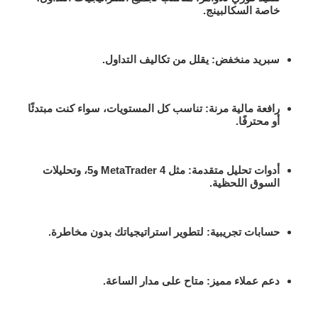
خاصة السكالبينج.
سبريد منخفض:
يقلل من تكاليف التداول.
رافعة مالية مرنة:
تناسب كل المستويات، سواء كنت مبتدئًا
أو محترفًا.
أدوات تحليل متقدمة:
مثل MetaTrader 4 و5، وتحليلات
السوق اللحظية.
حسابات تجريبية:
لتطوير استراتيجياتك بدون مخاطرة.
دعم عملاء مميز:
متاح على مدار الساعة.