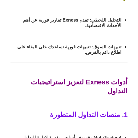
التحليل اللحظي:
تقدم Exness تقارير فورية عن أهم
الأحداث الاقتصادية.
تنبيهات السوق:
تنبيهات فورية تساعدك على البقاء على
اطلاع دائم بالفرص.
أدوات Exness لتعزيز استراتيجيات
التداول
1. منصات التداول المتطورة
MetaTrader 4 و5:
توفر أدوات متقدمة لإدارة التداول