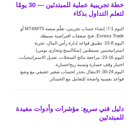
خطة تجريبية عملية للمبتدئين — 30 يومًا
لتعلم التداول بذكاء
اليوم 1-7: إنشاء حساب تجريبي، تعلّم منصة MT4/MT5 أو
Exness Trade، فتح صفقات افتراضية بسيطة.
اليوم 8-15: تطبيق قواعد إدارة رأس المال، تجربة
استراتيجيتين بسيطتين (سكالبينج وتجاري يومي).
اليوم 16-23: مراجعة نتائج السجلات، تعديل الاستراتيجيات،
اختبار وقف خسارة ونسبة ربح/خسارة.
اليوم 24-30: الانتقال بحذر لحساب صغير حقيقي مع وضع
قواعد نفسية واضحة للتعامل مع الخسائر.
دليل فني سريع: مؤشرات وأدوات مفيدة
للمبتدئين