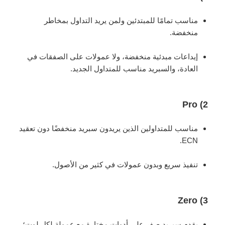
مناسب تمامًا للمبتدئين ولمن يريد التداول بمخاطر
منخفضة.
إيداعات مبدئية منخفضة، ولا عمولات على الصفقات في
العادة، والسبريد مناسب للمتداول الجديد.
2) Pro
مناسب للمتداولين الذين يريدون سبريد منخفضًا دون تعقيد
ECN.
تنفيذ سريع وبدون عمولات في كثير من الأصول.
3) Zero
يقدم سبريد صفر على أدوات مختارة مع عمولة لكل لوت؛