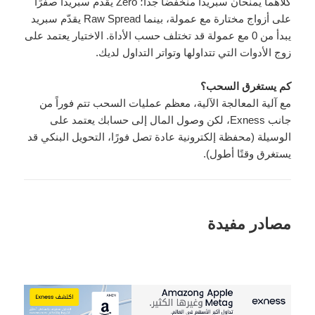
كلاهما يمنحان سبريدًا منخفضًا جداً؛ Zero يقدّم سبريدًا صفرًا
على أزواج مختارة مع عمولة، بينما Raw Spread يقدّم سبريد
يبدأ من 0 مع عمولة قد تختلف حسب الأداة. الاختيار يعتمد على
زوج الأدوات التي تتداولها وتواتر التداول لديك.
كم يستغرق السحب؟
مع آلية المعالجة الآلية، معظم عمليات السحب تتم فوراً من
جانب Exness، لكن وصول المال إلى حسابك يعتمد على
الوسيلة (محفظة إلكترونية عادة تصل فورًا، التحويل البنكي قد
يستغرق وقتًا أطول).
مصادر مفيدة