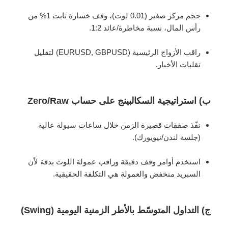
حجم مركز صغير (0.01 لوت)، وقف خسارة ثابت 1% من
رأس المال، نسبة مخاطرة/عائد 1:2.
راقب الأزواج الرئيسية (EURUSD, GBPUSD) لتقليل
تقلبات الأخبار.
ب) استراتيجية السكالبينج على حساب Zero/Raw
نفّذ صفقات قصيرة الزمن خلال ساعات سيولة عالية
(جلسة لندن/نيويورك).
استخدم أوامر وقف دقيقة وراقب عمولة اللوت بدقة لأن
السبريد منخفض والعمولة هي التكلفة الحقيقية.
ج) التداول المتوسّط بالأطر الزمنية اليومية (Swing)