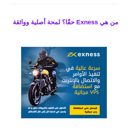
من هي Exness حقًا؟ لمحة أصلية وواثقة