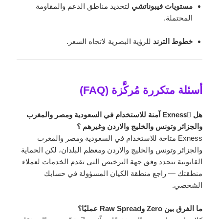
مستويات فيبوناتشي
لتحديد مناطق الدعم والمقاومة
المحتملة.
خطوط الترند
للرؤية البصرية لاتجاه السعر.
أسئلة متكررة مُركَّزة (FAQ)
هل Exnessً آمنة للاستخدام في السعودية ومصر والمغرب
والجزائر وتونس والخليج والاردن وغيرهم ؟
Exness متاحة للاستخدام في السعودية ومصر والمغرب
والجزائر وتونس والخليج والاردن ومعظم البلدان، لكن الحماية
القانونية تتحدد وفق جهة الترخيص التي تقدم الخدمات لعملاء
منطقتك — راجع منطقة الكيان المسؤولة في حسابك
الشخصي.
ما الفرق بين Zero وRaw Spread عمليًا؟