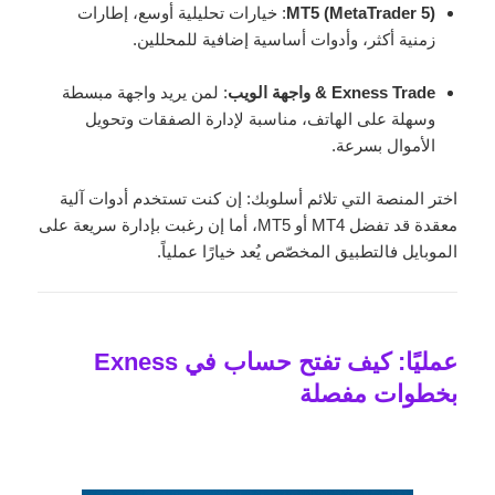
MT5 (MetaTrader 5)
: خيارات تحليلية أوسع، إطارات
زمنية أكثر، وأدوات أساسية إضافية للمحللين.
Exness Trade & واجهة الويب
: لمن يريد واجهة مبسطة
وسهلة على الهاتف، مناسبة لإدارة الصفقات وتحويل
الأموال بسرعة.
اختر المنصة التي تلائم أسلوبك: إن كنت تستخدم أدوات آلية
معقدة قد تفضل MT4 أو MT5، أما إن رغبت بإدارة سريعة على
الموبايل فالتطبيق المخصّص يُعد خيارًا عملياً.
عمليًا: كيف تفتح حساب في Exness
بخطوات مفصلة