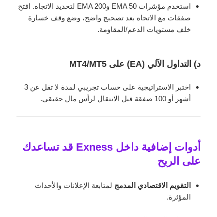
استخدم مؤشرات EMA 50 وEMA 200 لتحديد الاتجاه. افتح
صفقات مع الاتجاه بعد تصحيح واضح، وضع وقف خسارة
خلف مستويات الدعم/المقاومة.
د) التداول الآلي (EA) على MT4/MT5
اختبر الاستراتيجية على حساب تجريبي لمدة لا تقل عن 3
أشهر أو 100 صفقة قبل الانتقال لرأس مال حقيقي.
أدوات إضافية داخل Exness قد تساعدك
على الربح
التقويم الاقتصادي المدمج
لمتابعة الإعلانات والأحداث
المؤثرة.