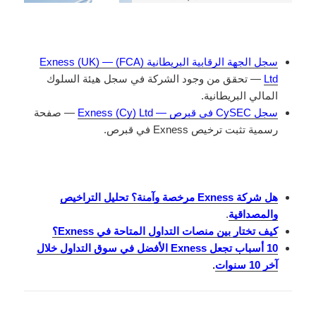
سجل الجهة الرقابية البريطانية (FCA) — Exness (UK)
Ltd
— تحقق من وجود الشركة في سجل هيئة السلوك
المالي البريطانية.
سجل CySEC في قبرص — Exness (Cy) Ltd
— صفحة
رسمية تثبت ترخيص Exness في قبرص.
هل شركة Exness مرخصة وآمنة؟ تحليل التراخيص
والمصداقية
.
كيف تختار بين منصات التداول المتاحة في Exness؟
10 أسباب تجعل Exness الأفضل في سوق التداول خلال
آخر 10 سنوات
.