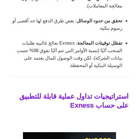
معالجة المعاملات).
تحقق من حدود الوسائل
: بعض طرق الدفع لها حد أقصى أو
رسوم بنكية.
تفصّل توقيتات المعالجة
: Exness تعالج غالبية طلبات
السحب آليًا (نسبة الأوامر التي تتم آليًا تفوق 98% حسب
بيانات الشركة)، لكن وقت الوصول للمال يعتمد على
الوسيلة البنكية أو المحفظة.
استراتيجيات تداول عملية قابلة للتطبيق
على حساب Exness