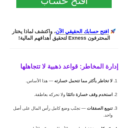
افتح حسابك الحقيقي الآن
، واكتشف لماذا يختار
المحترفون Exness لتحقيق أهدافهم المالية!
إدارة المخاطر: قواعد ذهبية لا تتجاهلها
لا تخاطر بأكثر مما تتحمل خسارته
— هذا الأساس.
استخدم وقف خسارة دائمًا
ولا تحركه بعاطفة.
تنويع الصفقات
— تجنّب وضع كامل رأس المال على أصل
واحد.