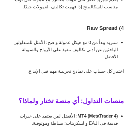
مناسب للسكالبينج إذا فهمت تكاليف العمولات جيدًا.
4) Raw Spread
سبريد يبدأ من 0 مع هيكل عمولة واضح؛ الأمثل للمتداولين
الباحثين عن أدنى تكاليف تنفيذ على الأزواج والسيولة
الأفضل.
اختبار كل حساب على نماذج تجريبية مهم قبل الإيداع.
منصات التداول: أي منصة تختار ولماذا؟
MT4 (MetaTrader 4)
: الأفضل لمن يعتمد على خبرات
قديمة في الـEA والسكربتات؛ بساطة وموثوقية.