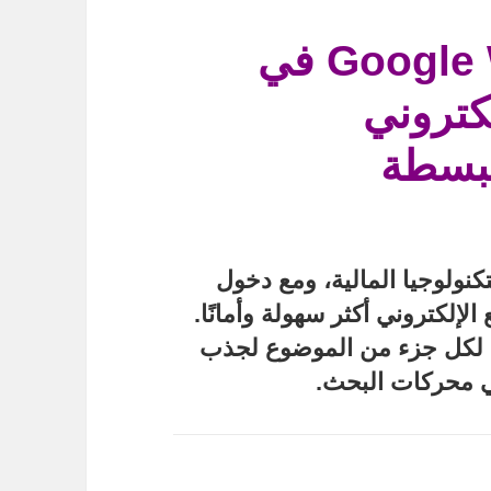
بداية استخدام Google Wallet في
كتروني
مبسطة
نولوجيا المالية، ومع دخول
إلكتروني أكثر سهولة وأمانًا.
ًا لكل جزء من الموضوع لجذب
ي محركات البحث.