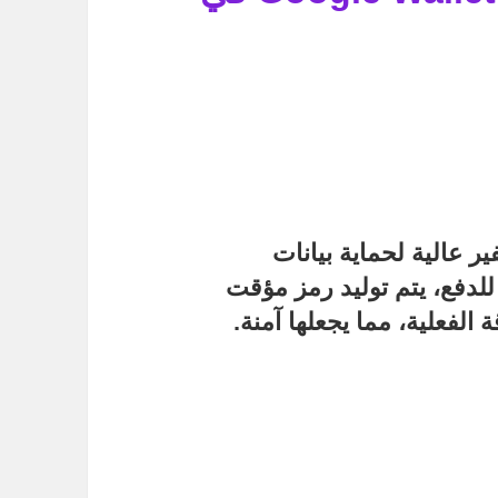
تقنيات تشفير عالية لحماية بيانات
للدفع، يتم توليد رمز مؤقت