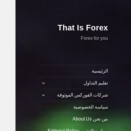
That Is Forex
Forex for you
الرئيسية
توسيع
تعليم التداول
القائمة
الفرعية
توسيع
شركات الفوركس الموثوقة
القائمة
الفرعية
سياسة الخصوصية
من نحن About Us
سياسة التحرير Editorial Policy