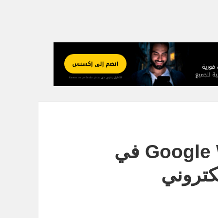
بداية استخدام Google Wallet في
كتروني