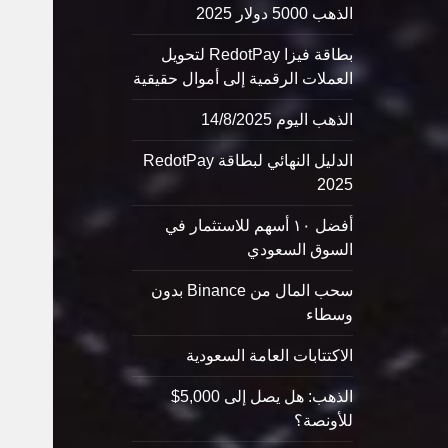
الذهب 5000 دولار 2025
بطاقة فيزا RedotPay لتحويل
العملات الرقمية إلى أموال حقيقية
الذهب اليوم 14/8/2025
الدليل النهائي لبطاقة RedotPay
2025
أفضل ١٠ أسهم للاستثمار في
السوق السعودي
سحب المال من Binance بدون
وسطاء
الاكتتابات العامة السعودية
الذهب: هل يصل إلى 5,000$
للأونصة؟