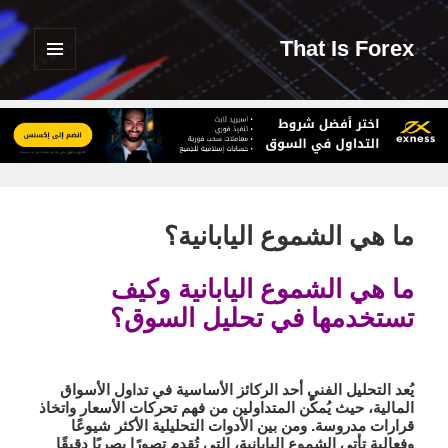
That Is Forex
القائمة
والودجات
ما هي الشموع اليابانية؟
ما هي الشموع اليابانية وكيف
تستخدمها في تحليل السوق؟
يُعد التحليل الفني أحد الركائز الأساسية في تداول الأسواق
المالية، حيث يُمكّن المتداولين من فهم تحركات الأسعار واتخاذ
قرارات مدروسة. ومن بين الأدوات التحليلية الأكثر شيوعًا
وفعالية تأتي
الشموع اليابانية
، التي تُقدم تصورًا بصريًا دقيقًا