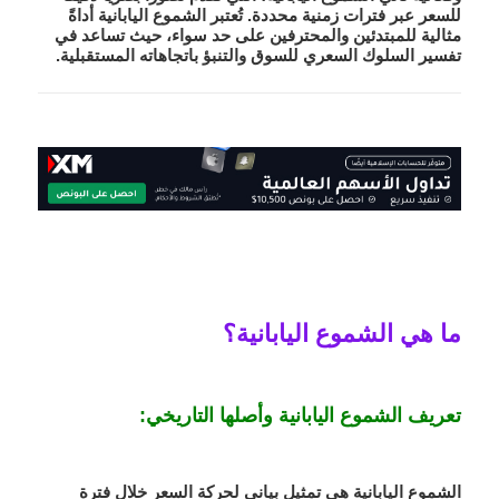
للسعر عبر فترات زمنية محددة. تُعتبر الشموع اليابانية أداةً
مثالية للمبتدئين والمحترفين على حد سواء، حيث تساعد في
تفسير السلوك السعري للسوق والتنبؤ باتجاهاته المستقبلية.
ما هي الشموع اليابانية؟
تعريف الشموع اليابانية وأصلها التاريخي:
الشموع اليابانية هي تمثيل بياني لحركة السعر خلال فترة