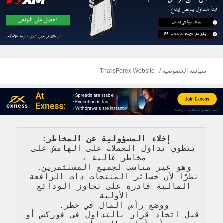
سياسة الخصوصية
ThatisForex Website
   إخلاء المسؤولية عن المخاطر
: 
ينطوي تداول العملات على الهامش على 
مخاطر عالية 
، 
وهو غير مناسب لجميع المستثمرين. 
نظرًا لأن خسائر المنتجات ذات الرافعة 
المالية قادرة على تجاوز الودائع 
الأولية 
ووضع رأس المال في خطر. 
قبل اتخاذ قرار بالتداول في فوركس أو 