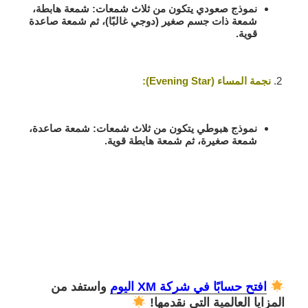
نموذج صعودي يتكون من ثلاث شمعات: شمعة هابطة،
شمعة ذات جسم صغير (دوجي غالبًا)، ثم شمعة صاعدة
قوية.
نجمة المساء (Evening Star)
:
نموذج هبوطي يتكون من ثلاث شمعات: شمعة صاعدة،
شمعة صغيرة، ثم شمعة هابطة قوية.
افتح حسابًا في شركة XM اليوم
واستفد من
المزايا العالمية التي نقدمها!