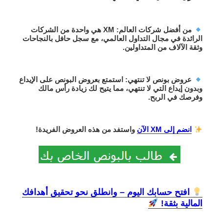
من أفضل شركات العالم
: XM هي واحدة من الشركات
الرائدة في مجال التداول العالمي، مع سجل حافل بالنجاحات
وثقة الآلاف من المتداولين.
عروض بونص لا تنتهي
: استمتع ب
عروض البونص على الإيداع
وبدون إيداع
التي لا تنتهي، مما يتيح لك زيادة رأس مالك
وفرصك في الربح.
انضم إلى XM الآن
واستفد من هذه العروض الفريدة!
افتح حسابك اليوم – وانطلق نحو تحقيق أهدافك
المالية بثقة!