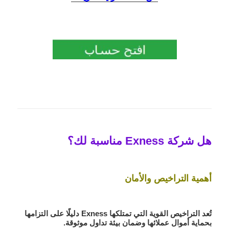
هل شركة Exness مناسبة لك؟
أهمية التراخيص والأمان
تُعد التراخيص القوية التي تمتلكها Exness دليلًا على التزامها
بحماية أموال عملائها وضمان بيئة تداول موثوقة.