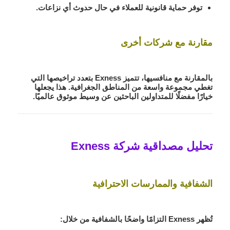
توفر حماية قانونية للعملاء في حال حدوث أي نزاعات.
مقارنة مع شركات أخرى
بالمقارنة مع منافسيها، تتميز Exness بتعدد تراخيصها التي
تغطي مجموعة واسعة من المناطق الجغرافية. هذا يجعلها
خيارًا مفضلًا للمتداولين الباحثين عن وسيط موثوق عالميًا.
تحليل مصداقية شركة Exness
الشفافية والممارسات الاحترافية
تُظهر Exness التزامًا واضحًا بالشفافية من خلال: