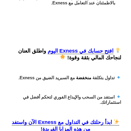
بالاطمئنان عند التعامل مع Exness.
افتح حسابك في Exness اليوم
واطلق العنان
لنجاحك المالي بثقة وقوة!
تداول بتكلفة
منخفضة
مع السبريد الضيق من Exness.
استفد من السحب والإيداع الفوري لتحكم أفضل في
استثماراتك.
ابدأ رحلتك في التداول مع Exness الآن واستفد
من هذه المزايا الفريدة!