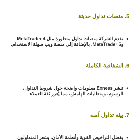
5. منصات تداول حديثة
تقدم الشركة منصات تداول متطورة مثل
MetaTrader 4
و
MetaTrader 5
، بالإضافة إلى منصة ويب سهلة الاستخدام.
6. الشفافية الكاملة
تنشر Exness معلومات واضحة حول شروط التداول،
الرسوم، ومتطلبات الهامش، مما يُعزز ثقة العملاء.
7. بيئة تداول آمنة
بفضل التراخيص القوية وأنظمة الأمان، يشعر المتداولون