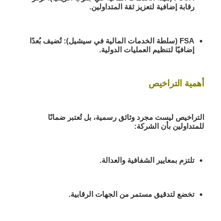
رقابة إضافية لتعزيز ثقة المتداولين.
FSA
(سلطة الخدمات المالية في سيشيل): تُضيف بُعدًا
إضافيًا لتنظيم العمليات الدولية.
أهمية التراخيص
التراخيص ليست مجرد وثائق رسمية، بل تُعتبر ضمانًا
للمتداولين بأن الشركة:
تلتزم بمعايير الشفافية والعدالة.
تخضع لتدقيق مستمر من الجهات الرقابية.