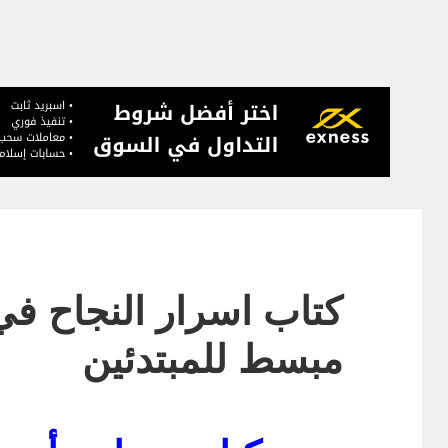
كتاب اسرار النجاح ف
مبسط للمبتدئين