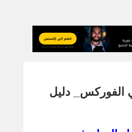
ي الفوركس_ دليل