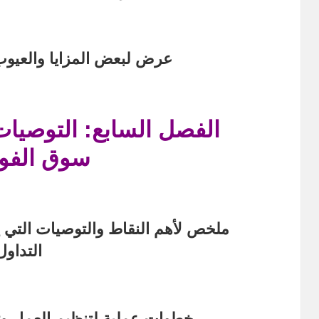
عرض لبعض المزايا والعيوب
الفصل السابع: التوصيات 
سوق الف
ملخص لأهم النقاط والتوصيات التي ي
التداول
خطوات عملية لتنظيم العمل وتح