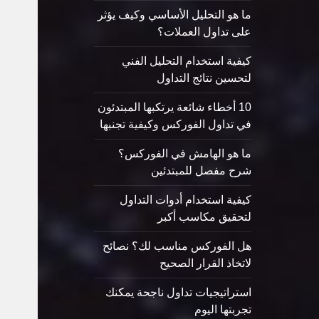
ما هو التحليل الأساسي وكيف يؤثر
على تداول العملات؟
كيفية استخدام التحليل الفني
لتحسين نتائج التداول
10 أخطاء شائعة يرتكبها المبتدئون
في تداول الفوركس وكيفية تجنبها
ما هو الهامش في الفوركس؟
شرح مفصل للمبتدئين
كيفية استخدام أدوات التداول
لتحقيق مكاسب أكبر
هل الفوركس مناسب لك؟ نصائح
لاتخاذ القرار الصحيح
استراتيجيات تداول ناجحة يمكنك
تجربتها اليوم