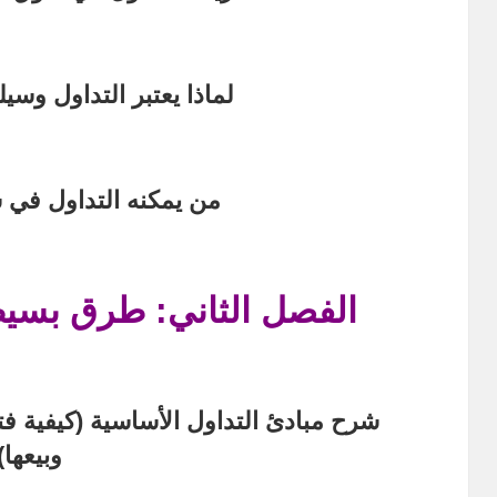
لماذا يعتبر التداول وسيل
من يمكنه التداول في
الفصل الثاني: طرق بسيطة
شرح مبادئ التداول الأساسية (كيفية فت
وبيعها)