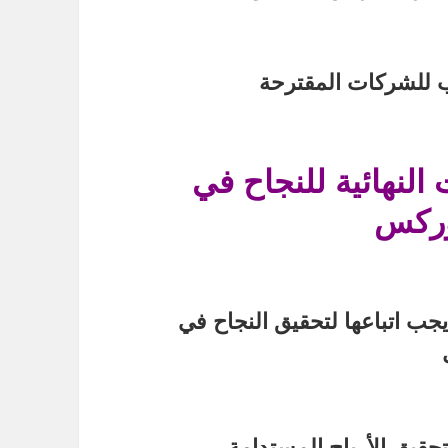
 للشركات المقترحة
النهائية للنجاح في
وركس
جب اتباعها لتحقيق النجاح في
قيق الأرباح المستدامة