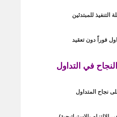
التنفيذ للمبتدئين
ول فوراً دون تعقيد
لنجاح في التداول
لى نجاح المتداول
 الالتزام بالاستراتيجية)