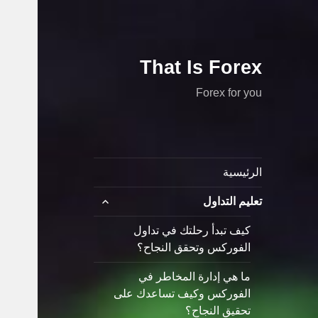
That Is Forex
Forex for you
الرئيسية
توسيع
تعليم التداول
القائمة
الفرعية
كيف تبدأ رحلتك في تداول
الفوركس وتحقق النجاح؟
ما هي إدارة المخاطر في
الفوركس وكيف تساعدك على
تحقيق النجاح؟