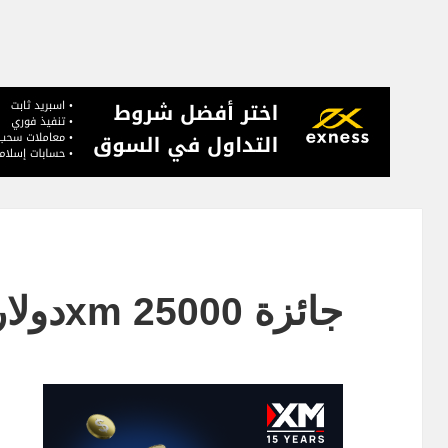
جائزة xm 25000دولار