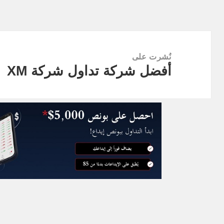
تصفّح
المقالات
نُشرت على
أفضل شركة تداول شركة XM