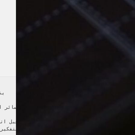
ين
نظرًا لأن خسائر 
قبل اتخ
يجب عليك التفكير 