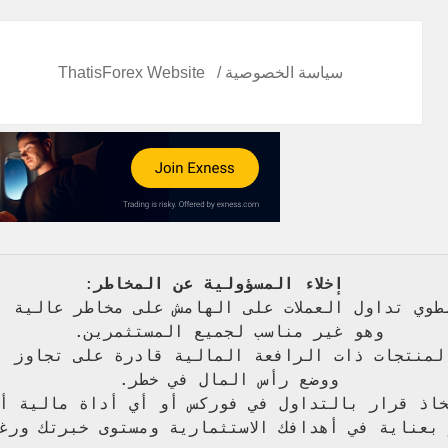
سياسة الخصوصية
ThatisForex Website
   إخلاء المسؤولية عن المخاطر
: 
طوي تداول العملات على الهامش على مخاطر عالية 
 
وهو غير مناسب لجميع المستثمرين. 
المنتجات ذات الرافعة المالية قادرة على تجاوز ا
ووضع رأس المال في خطر. 
اذ قرار بالتداول في فوركس أو أي أداة مالية أ
بعناية في أهدافك الاستثمارية ومستوى خبرتك ورغ