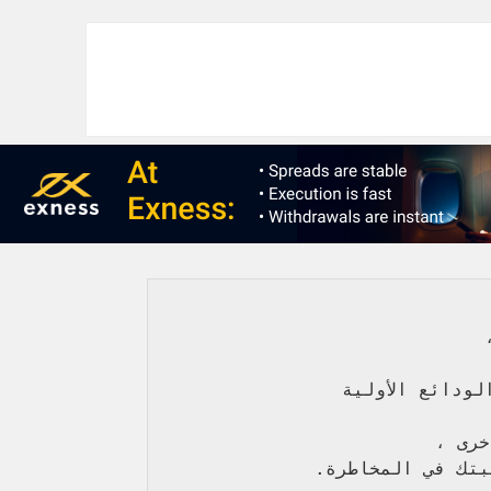
،
لودائع الأولية 
خرى ، 
بتك في المخاطرة
.