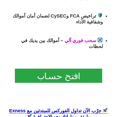
تراخيص FCA وCySEC
لضمان أمان أموالك
وشفافية الأداء
سحب فوري آلي
– أموالك بين يديك في
لحظات
جرّب الآن تداول الفوركس للمبتدئين مع Exness
وارتقِ بمهاراتك نحو الاحتراف!