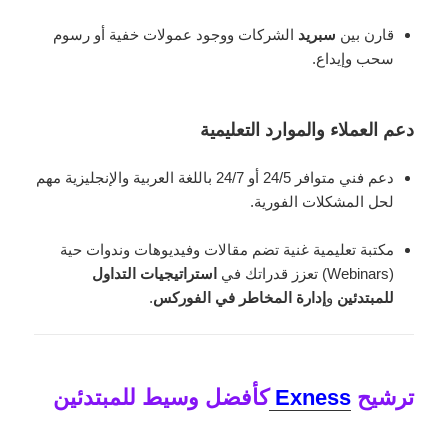
قارن بين
سبريد
الشركات ووجود عمولات خفية أو رسوم
سحب وإيداع.
دعم العملاء والموارد التعليمية
دعم فني متوافر 24/5 أو 24/7 باللغة العربية والإنجليزية مهم
لحل المشكلات الفورية.
مكتبة تعليمية غنية تضم مقالات وفيديوهات وندوات حية
(Webinars) تعزز قدراتك في
استراتيجيات التداول
للمبتدئين
و
إدارة المخاطر في الفوركس
.
ترشيح
Exness
كأفضل وسيط للمبتدئين