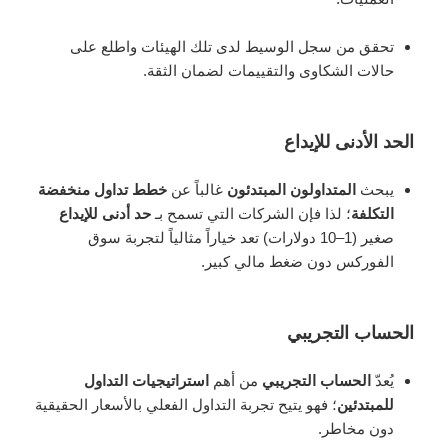
تحقق من سجل الوسيط لدى تلك الهيئات واطلع على
حالات الشكاوى والتقييمات لضمان الثقة.
الحد الأدنى للإيداع
يبحث
المتداولون المبتدئون
غالباً عن
خطط تداول منخفضة
التكلفة
؛ لذا فإن الشركات التي تسمح بـ
حد أدنى للإيداع
صغير (1–10 دولارات) تعد خياراً مثالياً لتجربة سوق
الفوركس دون ضغط مالي كبير.
الحساب التجريبي
يُعدّ
الحساب التجريبي
من أهم
استراتيجيات التداول
للمبتدئين
؛ فهو يتيح تجربة التداول الفعلي بالأسعار الحقيقية
دون مخاطر.