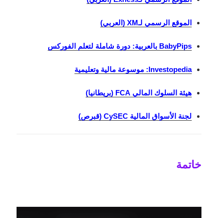
الموقع الرسمي لـXM (العربي)
BabyPips بالعربية: دورة شاملة لتعلم الفوركس
Investopedia: موسوعة مالية وتعليمية
هيئة السلوك المالي FCA (بريطانيا)
لجنة الأسواق المالية CySEC (قبرص)
خاتمة