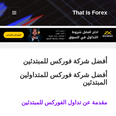
That Is Forex
القائمة
والودجات
أفضل شركة فوركس للمبتدئين
أفضل شركة فوركس للمتداولين
المبتدئين
مقدمة عن تداول الفوركس للمبتدئين