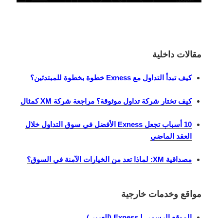
مقالات داخلية
كيف تبدأ التداول مع Exness خطوة بخطوة للمبتدئين؟
كيف تختار شركة تداول موثوقة؟ مراجعة شركة XM كمثال
10 أسباب تجعل Exness الأفضل في سوق التداول خلال
العقد الماضي
مصداقية XM: لماذا تعد من الخيارات الآمنة في السوق؟
مواقع وخدمات خارجية
الموقع الرسمي لـExness (العربي)