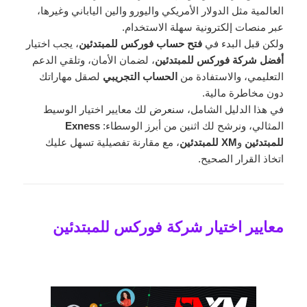
العالمية مثل الدولار الأمريكي واليورو والين الياباني وغيرها،
عبر منصات إلكترونية سهلة الاستخدام.
ولكن قبل البدء في
فتح حساب فوركس للمبتدئين
، يجب اختيار
أفضل شركة فوركس للمبتدئين
، لضمان الأمان، وتلقي الدعم
التعليمي، والاستفادة من
الحساب التجريبي
لصقل مهاراتك
دون مخاطرة مالية.
في هذا الدليل الشامل، سنعرض لك معايير اختيار الوسيط
المثالي، ونرشح لك اثنين من أبرز الوسطاء:
Exness
للمبتدئين
و
XM للمبتدئين
، مع مقارنة تفصيلية تسهل عليك
اتخاذ القرار الصحيح.
معايير اختيار شركة فوركس للمبتدئين