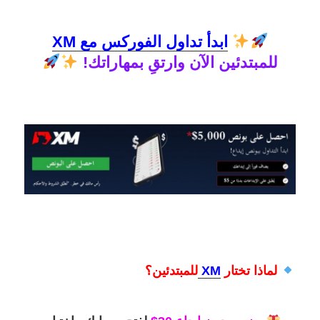
ابدأ تداول الفوركس مع XM
للمبتدئين الآن وارتقِ بمهاراتك!
لماذا تختار
XM
للمبتدئين؟