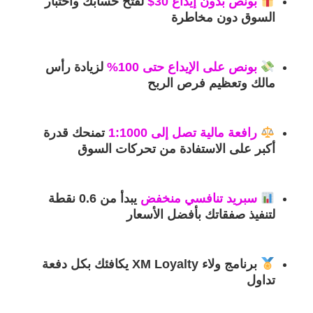
بونص بدون إيداع 30$
لفتح حسابك واختبار
السوق دون مخاطرة
بونص على الإيداع حتى 100%
لزيادة رأس
مالك وتعظيم فرص الربح
رافعة مالية تصل إلى 1:1000
تمنحك قدرة
أكبر على الاستفادة من تحركات السوق
سبريد تنافسي منخفض
يبدأ من 0.6 نقطة
لتنفيذ صفقاتك بأفضل الأسعار
برنامج ولاء XM Loyalty
يكافئك بكل دفعة
تداول