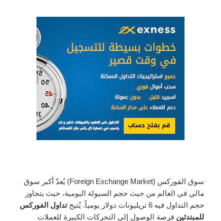
سوق الفوركس (Foreign Exchange Market) يُعدّ أكبر سوق
مالي في العالم من حيث حجم السيولة اليومية، حيث يتجاوز
حجم التداول فيه 6 تريليونات دولار يومياً. يُتيح
تداول الفوركس
للمبتدئين
فرصة الوصول إلى التحركات الكبيرة للعملات