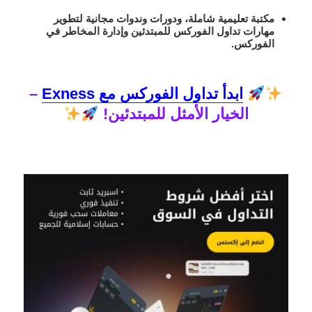
مكتبة تعليمية شاملة، ودورات وندوات مجانية لتطوير
مهارات
تداول الفوركس للمبتدئين
و
إدارة المخاطر في
الفوركس
.
ابدأ تداول الفوركس مع Exness
–
الخيار الأمثل للمبتدئين!