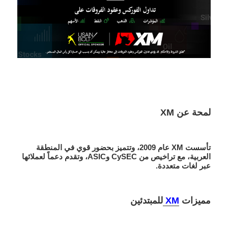
لمحة عن XM
تأسست XM عام 2009، وتتميز بحضور قوي في المنطقة
العربية، مع تراخيص من CySEC وASIC، وتقدم دعماً لعملائها
عبر لغات متعددة.
مميزات
XM
للمبتدئين