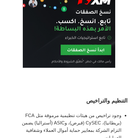
التنظيم والتراخيص
وجود تراخيص من هيئات تنظيمية مرموقة مثل FCA
(بريطانيا)، CySEC (قبرص)، وASIC (أستراليا) يضمن
التزام الشركة بمعايير حماية أموال العملاء وشفافية
العمليات.