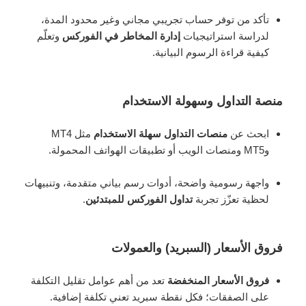
تأكد من توفر حساب تجريبي مجاني وغير محدود المدة،
لدراسة استراتيجيات
إدارة المخاطر في الفوركس
وتعلّم
كيفية قراءة الرسوم البيانية.
منصة التداول وسهولة الاستخدام
ابحث عن
منصات التداول سهلة الاستخدام
مثل MT4
وMT5 ومنصات الويب أو تطبيقات الهواتف المحمولة.
واجهة رسومية واضحة، أدوات رسم بياني متقدمة، وتنبيهات
لحظية تعزّز تجربة
تداول الفوركس للمبتدئين
.
فروق الأسعار (السبريد) والعمولات
فروق الأسعار المنخفضة
تعد من أهم عوامل تقليل التكلفة
على الصفقات؛ فكل نقطة سبريد تعني تكلفة إضافية.