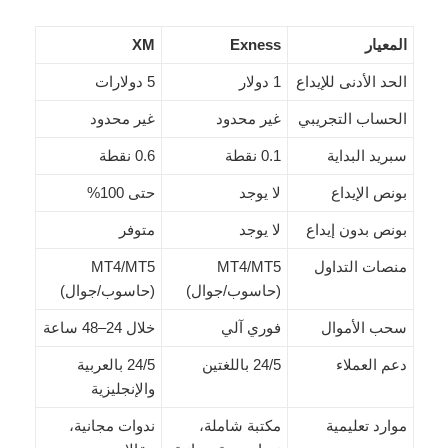
المعيار
Exness
XM
الحد الأدنى للإيداع
1 دولار
5 دولارات
الحساب التجريبي
غير محدود
غير محدود
سبريد البداية
0.1 نقطة
0.6 نقطة
بونص الإيداع
لا يوجد
حتى 100%
بونص بدون إيداع
لا يوجد
متوفر
منصات التداول
MT4/MT5
MT4/MT5
(حاسوب/جوال)
(حاسوب/جوال)
سحب الأموال
فوري آلي
خلال 24–48 ساعة
دعم العملاء
24/5 باللغتين
24/5 بالعربية
والإنجليزية
موارد تعليمية
مكتبة شاملة،
ندوات مجانية،