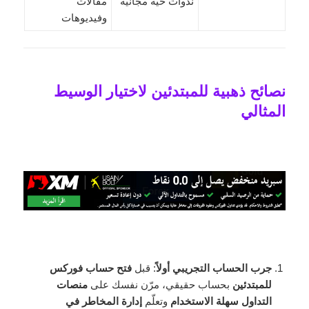
ندوات حية مجانية
مقالات
وفيديوهات
نصائح ذهبية للمبتدئين لاختيار الوسيط
المثالي
جرب الحساب التجريبي أولاً
: قبل
فتح حساب فوركس
للمبتدئين
بحساب حقيقي، مرّن نفسك على
منصات
التداول سهلة الاستخدام
وتعلّم
إدارة المخاطر في