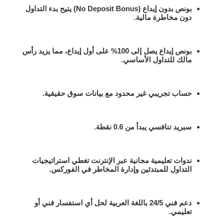
بونص بدون إيداع
(No Deposit Bonus) يتيح بدء التداول
دون مخاطرة مالية.
بونص إيداع يصل إلى 100%
على أول إيداع، مما يزيد رأس
مالك للتداول الأساسي.
حساب تجريبي غير محدود
مع بيانات سوق حقيقية.
سبريد تنافسي يبدأ من 0.6 نقطة
.
ندوات تعليمية مجانية عبر الإنترنت تغطي
استراتيجيات
التداول للمبتدئين
و
إدارة المخاطر في الفوركس
.
دعم فني 24/5 باللغة العربية
لحل أي استفسار فني أو
تعليمي.