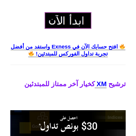
افتح حسابك الآن في Exness واستفد من أفضل
تجربة تداول الفوركس للمبتدئين!
ترشيح
XM
كخيار آخر ممتاز للمبتدئين