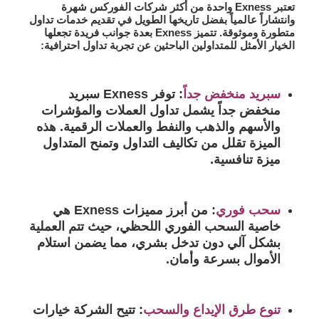
تعتبر Exness واحدة من أكثر شركات الفوركس شهرة
وانتشاراً عالمياً بفضل تاريخها الطويل في تقديم خدمات تداول
متطورة وموثوقة. تتميز Exness بعدة جوانب فريدة تجعلها
الخيار الأمثل للمتداولين الباحثين عن تجربة تداول احترافية:
سبريد منخفض جداً
:
توفر Exness سبريد
منخفض جداً يشمل تداول العملات والمؤشرات
والأسهم والذهب والنفط والعملات الرقمية. هذه
الميزة تقلل من تكاليف التداول وتمنح المتداول
ميزة تنافسية.
سحب فوري
:
من أبرز مميزات Exness هي
خاصية السحب الفوري اللحظي، حيث تتم العملية
بشكل آلي دون تدخل بشري، مما يضمن استلام
الأموال بسرعة وأمان.
تنوع طرق الإيداع والسحب
:
تتيح الشركة خيارات