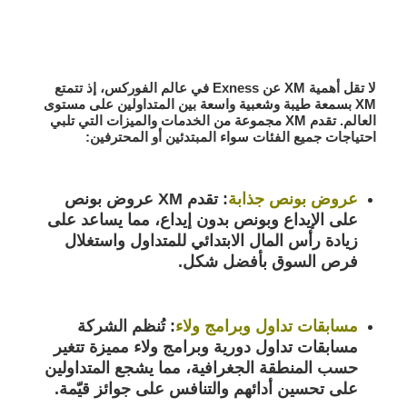
لا تقل أهمية XM عن Exness في عالم الفوركس، إذ تتمتع
XM بسمعة طيبة وشعبية واسعة بين المتداولين على مستوى
العالم. تقدم XM مجموعة من الخدمات والميزات التي تلبي
احتياجات جميع الفئات سواء المبتدئين أو المحترفين:
عروض بونص جذابة
:
تقدم XM عروض بونص
على الإيداع وبونص بدون إيداع، مما يساعد على
زيادة رأس المال الابتدائي للمتداول واستغلال
فرص السوق بأفضل شكل.
مسابقات تداول وبرامج ولاء
:
تُنظم الشركة
مسابقات تداول دورية وبرامج ولاء مميزة تتغير
حسب المنطقة الجغرافية، مما يشجع المتداولين
على تحسين أدائهم والتنافس على جوائز قيّمة.