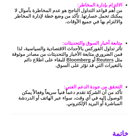
الالتزام بإدارة المخاطر:
من أهم قواعد التداول الناجح هو عدم المخاطرة بأموال لا
يمكنك تحمل خسارتها. تأكد من وضع خطة لإدارة المخاطر
والالتزام بها في جميع الأوقات.
متابعة أخبار السوق والتحديثات:
تأثر تداول الفوركس بالأحداث الاقتصادية والسياسية، لذا
فمن الضروري متابعة الأخبار والتحديثات من مصادر موثوقة
مثل
Reuters
أو
Bloomberg
للبقاء على اطلاع دائم
بالتغيرات التي قد تؤثر على السوق.
التحقق من جودة الدعم الفني:
تأكد من أن الشركة تقدم دعماً فنياً سريعاً وفعالاً يمكن
الوصول إليه في أي وقت، سواء عبر الهاتف أو الدردشة
المباشرة أو البريد الإلكتروني.
خاتمة