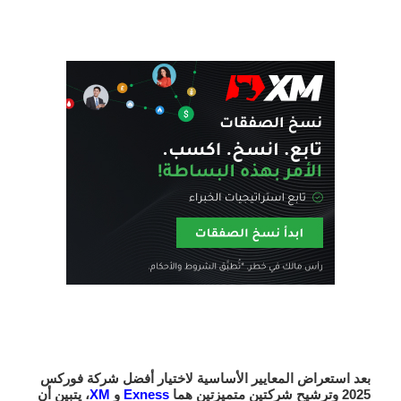
بعد استعراض المعايير الأساسية لاختيار
أفضل شركة فوركس
2025
وترشيح شركتين متميزتين هما
Exness
و
XM
، يتبين أن