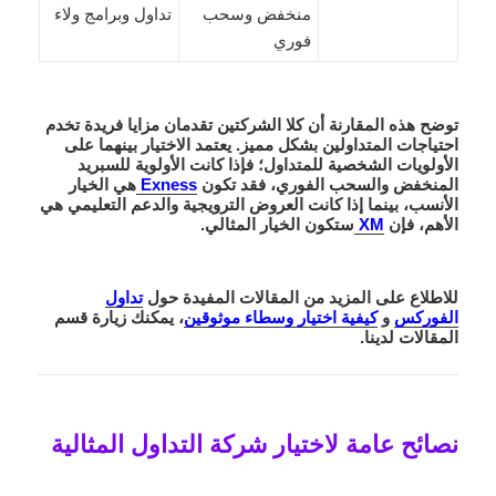
منخفض وسحب
تداول وبرامج ولاء
فوري
توضح هذه المقارنة أن كلا الشركتين تقدمان مزايا فريدة تخدم
احتياجات المتداولين بشكل مميز. يعتمد الاختيار بينهما على
الأولويات الشخصية للمتداول؛ فإذا كانت الأولوية للسبريد
المنخفض والسحب الفوري، فقد تكون
Exness
هي الخيار
الأنسب، بينما إذا كانت العروض الترويجية والدعم التعليمي هي
الأهم، فإن
XM
ستكون الخيار المثالي.
للاطلاع على المزيد من المقالات المفيدة حول
تداول
الفوركس
و
كيفية اختيار وسطاء موثوقين
، يمكنك زيارة قسم
المقالات لدينا.
نصائح عامة لاختيار شركة التداول المثالية