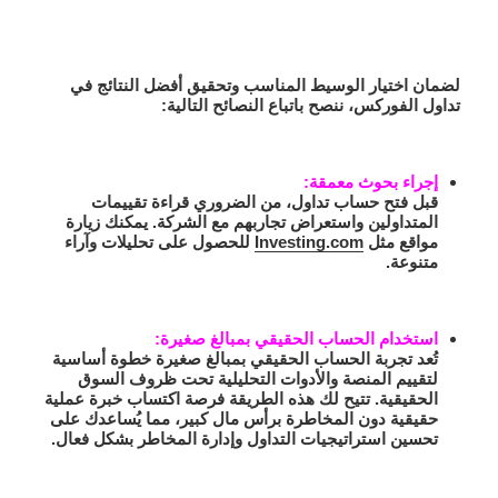
لضمان اختيار الوسيط المناسب وتحقيق أفضل النتائج في
تداول الفوركس، ننصح باتباع النصائح التالية:
إجراء بحوث معمقة:
قبل فتح حساب تداول، من الضروري قراءة تقييمات
المتداولين واستعراض تجاربهم مع الشركة. يمكنك زيارة
مواقع مثل
Investing.com
للحصول على تحليلات وآراء
متنوعة.
استخدام الحساب الحقيقي بمبالغ صغيرة:
تُعد تجربة الحساب الحقيقي بمبالغ صغيرة خطوة أساسية
لتقييم المنصة والأدوات التحليلية تحت ظروف السوق
الحقيقية. تتيح لك هذه الطريقة فرصة اكتساب خبرة عملية
حقيقية دون المخاطرة برأس مال كبير، مما يُساعدك على
تحسين استراتيجيات التداول وإدارة المخاطر بشكل فعال.