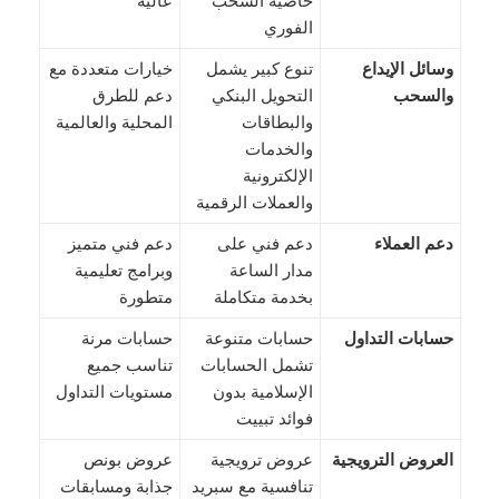
خاصية السحب
عالية
الفوري
وسائل الإيداع
تنوع كبير يشمل
خيارات متعددة مع
والسحب
التحويل البنكي
دعم للطرق
والبطاقات
المحلية والعالمية
والخدمات
الإلكترونية
والعملات الرقمية
دعم العملاء
دعم فني على
دعم فني متميز
مدار الساعة
وبرامج تعليمية
بخدمة متكاملة
متطورة
حسابات التداول
حسابات متنوعة
حسابات مرنة
تشمل الحسابات
تناسب جميع
الإسلامية بدون
مستويات التداول
فوائد تبييت
العروض الترويجية
عروض ترويجية
عروض بونص
تنافسية مع سبريد
جذابة ومسابقات