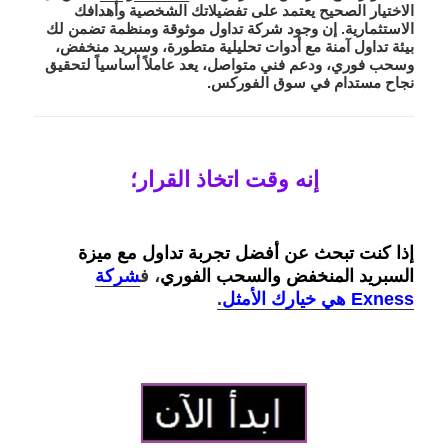
الاختيار الصحيح يعتمد على تفضيلاتك الشخصية وأهدافك
الاستثمارية. إن وجود شركة تداول موثوقة ومنظمة تضمن لك
بيئة تداول آمنة مع أدوات تحليلية متطورة، وسبريد منخفض،
وسحب فوري، ودعم فني متواصل، يعد عاملاً أساسياً لتحقيق
نجاح مستدام في سوق الفوركس.
إنه وقت اتخاذ القرار؛
إذا كنت تبحث عن أفضل تجربة تداول مع ميزة
السبريد المنخفض والسحب الفوري
، ف
شركة
Exness هي خيارك الأمثل
.