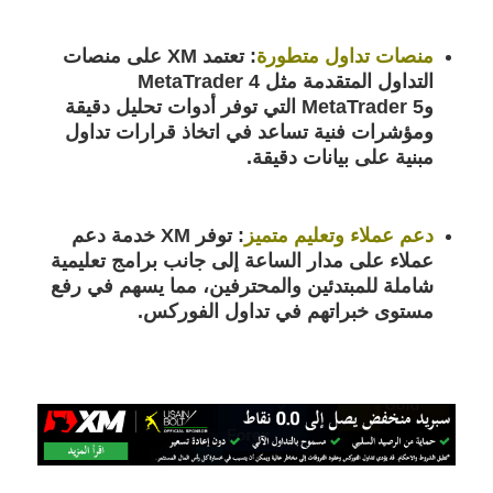
منصات تداول متطورة
:
تعتمد XM على منصات
التداول المتقدمة مثل MetaTrader 4
وMetaTrader 5 التي توفر أدوات تحليل دقيقة
ومؤشرات فنية تساعد في اتخاذ قرارات تداول
مبنية على بيانات دقيقة.
دعم عملاء وتعليم متميز
:
توفر XM خدمة دعم
عملاء على مدار الساعة إلى جانب برامج تعليمية
شاملة للمبتدئين والمحترفين، مما يسهم في رفع
مستوى خبراتهم في تداول الفوركس.