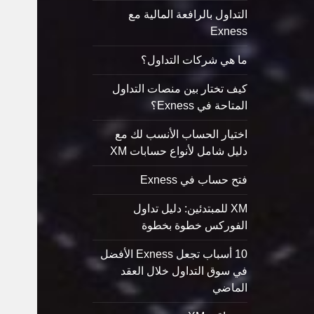
التداول بالرافعة المالية مع
Exness
ما هي شركات التداول؟
كيف تختار بين منصات التداول
المتاحة في Exness؟
اختيار الحساب الأنسب لك مع
دليل شامل لأنواع حسابات XM
فتح حساب في Exness
XM للمبتدئين: دليل تداول
الفوركس خطوة بخطوة
10 أسباب تجعل Exness الأفضل
في سوق التداول خلال العقد
الماضي