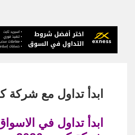
ابدأ تداول مع شركة كبرى
ابدأ تداول في الاسواق