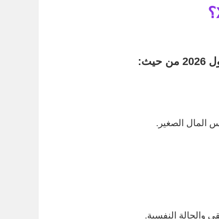
202
من حيث:
س المال الصغير.
قي والحالة النفسية.