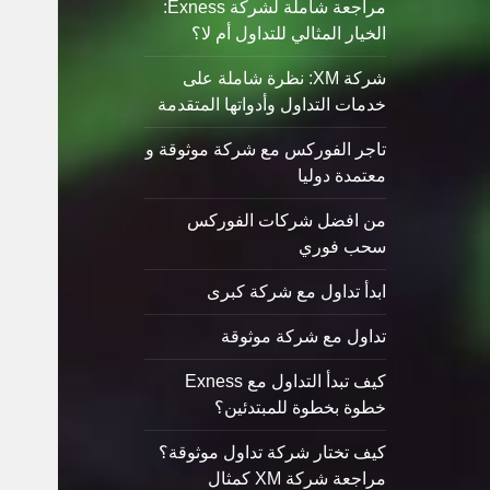
مراجعة شاملة لشركة Exness:
الخيار المثالي للتداول أم لا؟
شركة XM: نظرة شاملة على
خدمات التداول وأدواتها المتقدمة
تاجر الفوركس مع شركة موثوقة و
معتمدة دوليا
من افضل شركات الفوركس
سحب فوري
ابدأ تداول مع شركة كبرى
تداول مع شركة موثوقة
كيف تبدأ التداول مع Exness
خطوة بخطوة للمبتدئين؟
كيف تختار شركة تداول موثوقة؟
مراجعة شركة XM كمثال