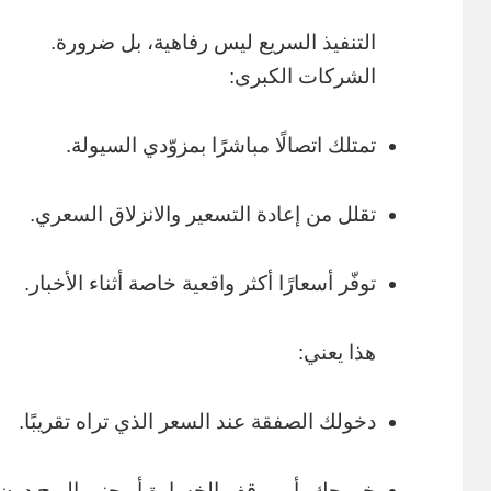
التنفيذ السريع ليس رفاهية، بل ضرورة.
الشركات الكبرى:
تمتلك اتصالًا مباشرًا بمزوّدي السيولة.
تقلل من إعادة التسعير والانزلاق السعري.
توفّر أسعارًا أكثر واقعية خاصة أثناء الأخبار.
هذا يعني:
دخولك الصفقة عند السعر الذي تراه تقريبًا.
خروجك بأمر وقف الخسارة أو جني الربح دون ت