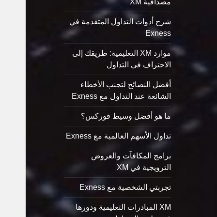
مصداقية XM
شرح أدوات التداول المتقدمة في
Exness
موارد XM التعليمية: طريقك إلى
الاحتراف في التداول
أفضل النصائح لتجنب الأخطاء
الشائعة عند التداول مع Exness
ما هو أفضل وسيط فوركس؟
تداول الأسهم العالمية مع Exness
برامج المكافآت والعروض
الترويجية في XM
تجربتي الشخصية مع Exness
XM المبادرات التعليمية ودورها