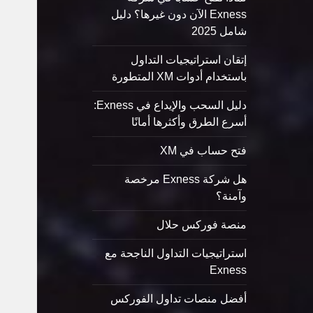
Exness الآن دون غيرها؟ دليل
شامل 2025
إتقان استراتيجيات التداول
باستخدام أدوات XM المتطورة
دليل السحب والإيداع في Exness:
أسرع الطرق وأكثرها أمانًا
فتح حساب في XM
هل شركة Exness مرخصة
وآمنة؟
منصة فوركس حلال
استراتيجيات التداول الناجحة مع
Exness
أفضل منصات تداول الفوركس