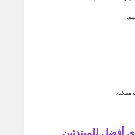
هم:
 ممكنة.
ى أفضل للمبتدئين