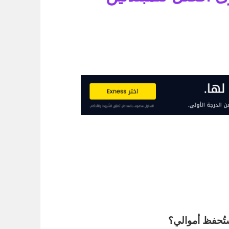
تُحفظ أموالي؟