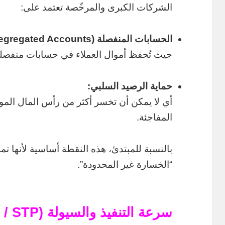
الشركات الكبرى والمرخّصة تعتمد على:
الحسابات المنفصلة (Segregated Accounts):
حيث تُحفظ أموال العملاء في حسابات منفصلة 
حماية الرصيد السلبي:
أي لا يمكن أن تخسر أكثر من رأس المال المو
المفاجئة.
بالنسبة للمبتدئ، هذه النقطة أساسية لأنها ت
“الخسارة غير المحدودة”.
سرعة التنفيذ والسيولة (ECN / STP)