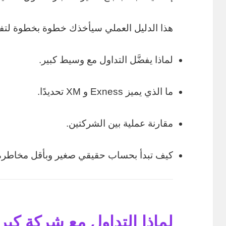
هذا الدليل العملي سيأخذك خطوة بخطوة لتف
لماذا يفضَّل التداول مع وسيط كبير.
ما الذي يميز Exness و XM تحديدًا.
مقارنة عملية بين الشركتين.
كيف تبدأ بحساب حقيقي صغير وبأقل مخاطرة
لماذا التداول مع شركة كبر