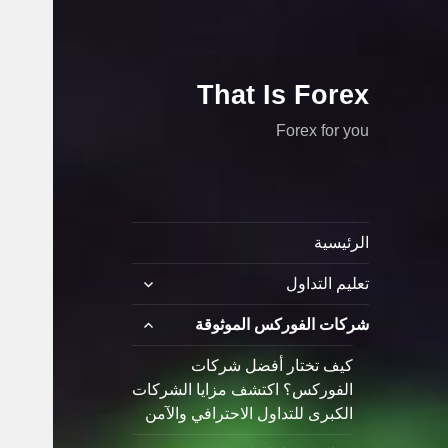
That Is Forex
Forex for you
الرئيسية
توسيع
تعليم التداول
القائمة
الفرعية
توسيع
شركات الفوركس الموثوقة
القائمة
الفرعية
كيف تختار أفضل شركات
الفوركس؟ اكتشف مزايا الشركات
الكبرى للتداول الاحترافي والآمن