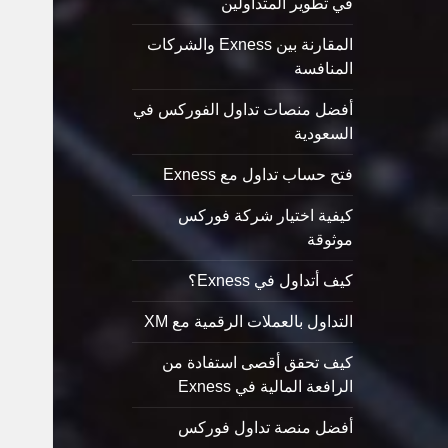
في تطوير المتداولين
المقارنة بين Exness والشركات
المنافسة
أفضل منصات تداول الفوركس في
السعودية
فتح حساب تداول مع Exness
كيفية اختيار شركة فوركس
موثوقة
كيف أتداول في Exness؟
التداول بالعملات الرقمية مع XM
كيف تحقق أقصى استفادة من
الرافعة المالية في Exness
أفضل منصة تداول فوركس