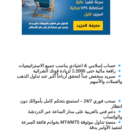
حساب إسلامي & اعتيادي
يناسب جميع الاستراتيجيات
رافعة مالية حتى 1:2000
لزيادة قوتك الشرائية
سبريد منخفض جداً
لتحقق أرباحاً أكبر عند تداول الذهب
والعملات والأسهم
سحب فوري 24/7
– استمتع بتحكم كامل بأموالك دون
انتظار
دعم فني بالعربية
على مدار الساعة عبر الدردشة
والواتساب
منصة تداول موثوقة MT4/MT5
بخوادم فائقة السرعة
لتنفيذ الأوامر بدقة