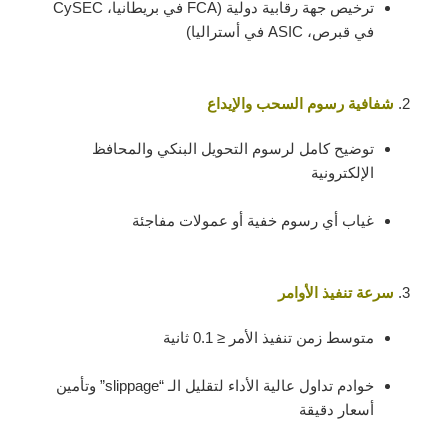
ترخيص جهة رقابية دولية (FCA في بريطانيا، CySEC
في قبرص، ASIC في أستراليا)
شفافية رسوم السحب والإيداع
توضيح كامل لرسوم التحويل البنكي والمحافظ
الإلكترونية
غياب أي رسوم خفية أو عمولات مفاجئة
سرعة تنفيذ الأوامر
متوسط زمن تنفيذ الأمر ≤ 0.1 ثانية
خوادم تداول عالية الأداء لتقليل الـ “slippage” وتأمين
أسعار دقيقة