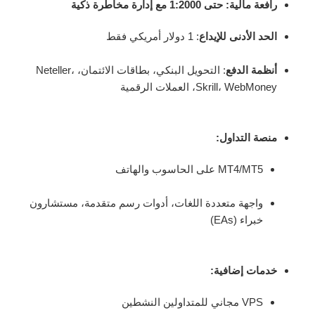
رافعة مالية
: حتى 1:2000 مع إدارة مخاطرة ذكية
الحد الأدنى للإيداع
: 1 دولار أمريكي فقط
أنظمة الدفع
: التحويل البنكي، بطاقات الائتمان، Neteller،
Skrill، WebMoney، العملات الرقمية
منصة التداول
:
MT4/MT5 على الحاسوب والهاتف
واجهة متعددة اللغات، أدوات رسم متقدمة، مستشارون
خبراء (EAs)
خدمات إضافية
:
VPS مجاني للمتداولين النشطين