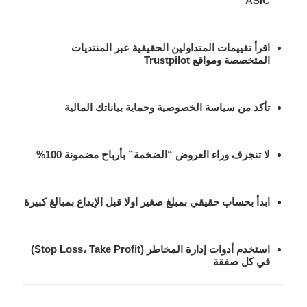
ASIC
اقرأ تقييمات المتداولين الحقيقية
عبر المنتديات
المتخصصة ومواقع Trustpilot
تأكد من سياسة الخصوصية
وحماية بياناتك المالية
لا تنجرف وراء العروض “الضخمة”
بأرباح مضمونة 100%
ابدأ بحساب حقيقي بمبلغ صغير اولا
قبل الإيداع بمبالغ كبيرة
استخدم أدوات إدارة المخاطر
(Stop Loss، Take Profit)
في كل صفقة