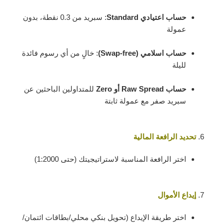
حساب اعتيادي Standard
: سبريد من 0.3 نقطة، بدون
عمولة
حساب اسلامي (Swap-free)
: خالٍ من أي رسوم فائدة
لليلة
حساب Raw Spread أو Zero
للمتداولين الباحثين عن
سبريد صفر مع عمولة ثابتة
تحديد الرافعة المالية
اختر الرافعة المناسبة لاستراتيجيتك (حتى 1:2000)
إيداع الأموال
اختر طريقة الإيداع (تحويل بنكي محلي/بطاقات ائتمان/