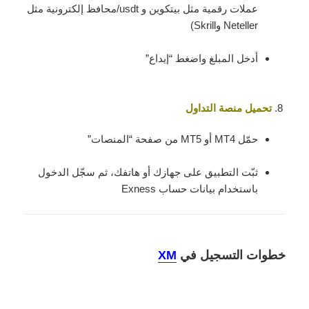
عملات رقمية مثل بيتكوين و usdt/محافظ إلكترونية مثل
Neteller وSkrill)
أدخل المبلغ واضغط “إيداع”
تحميل منصة التداول
حمّل MT4 أو MT5 من صفحة “المنصات”
ثبّت التطبيق على جهازك أو هاتفك، ثم سجّل الدخول
باستخدام بيانات حساب Exness
خطوات التسجيل في
XM