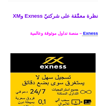
نظرة معمَّقة على شركتيّ Exness وXM
Exness
– منصة تداول موثوقة وعالمية