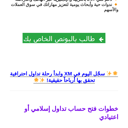
ندوات حية وأبحاث يومية
لتعزيز مهاراتك في سوق العملات
والأسهم
سجّل اليوم في XM وابدأ رحلة تداول احترافية
تحقق بها أرباحاً حقيقية!
خطوات فتح حساب تداول إسلامي أو
اعتيادي