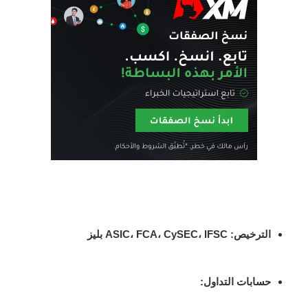
الترخيص
: ASIC، FCA، CySEC، IFSC بليز
حسابات التداول
: