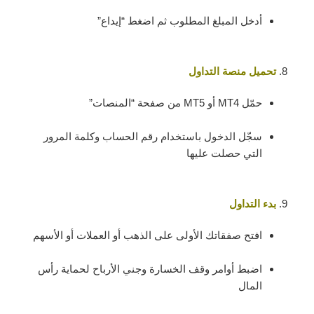
أدخل المبلغ المطلوب ثم اضغط “إيداع”
تحميل منصة التداول
حمّل MT4 أو MT5 من صفحة “المنصات”
سجّل الدخول باستخدام رقم الحساب وكلمة المرور
التي حصلت عليها
بدء التداول
افتح صفقاتك الأولى على الذهب أو العملات أو الأسهم
اضبط أوامر وقف الخسارة وجني الأرباح لحماية رأس
المال