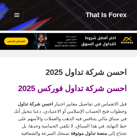
That Is Forex
القائمة
والودجات
احسن شركة تداول 2025
احسن شركة تداول فوركس 2025
قبل الانغماس في تفاصيل معايير اختيار
احسن شركة تداول
وخطوات فتح الحساب الإسلامي أو الاعتيادي، دعنا نتخيل أنك
في سباق مالي يتنافس فيه الذهب والعملات والأسهم على
خط النهاية. في هذا السباق، لا تكفي الحماسة وحدها، بل
تحتاج إلى
منصة تداول موثوقة
تمنحك السرعة والشفافية