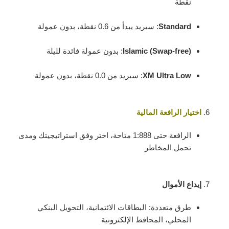
نقطة
Standard
: سبريد يبدأ من 0.6 نقطة، بدون عمولة
Islamic (Swap-free)
: بدون عمولة فائدة لليلة
XM Ultra Low
: سبريد من 0.0 نقطة، بدون عمولة
اختيار الرافعة المالية
الرافعة حتى 1:888 متاحة، اختر وفق استراتيجيتك ومدى
تحمل المخاطر
إيداع الأموال
طرق متعددة: البطاقات الائتمانية، التحويل البنكي
المحلي، المحافظ الإلكترونية