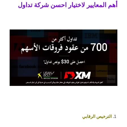
أهم المعايير لاختيار احسن شركة تداول
الترخيص الرقابي