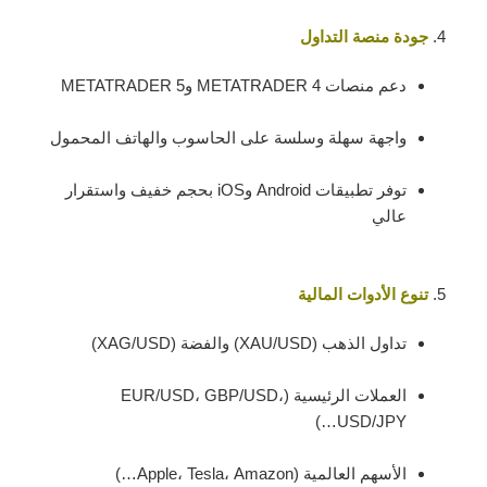
جودة منصة التداول
دعم منصات METATRADER 4 وMETATRADER 5
واجهة سهلة وسلسة على الحاسوب والهاتف المحمول
توفر تطبيقات Android وiOS بحجم خفيف واستقرار
عالي
تنوع الأدوات المالية
تداول الذهب (XAU/USD) والفضة (XAG/USD)
العملات الرئيسية (EUR/USD، GBP/USD،
USD/JPY…)
الأسهم العالمية (Apple، Tesla، Amazon…)