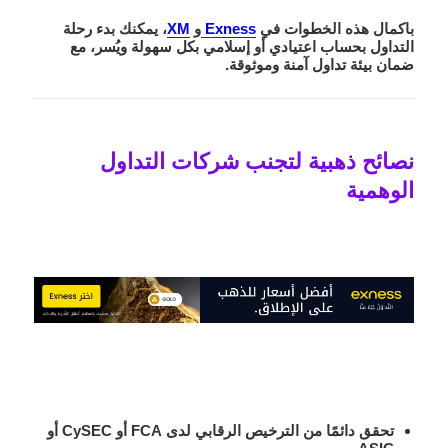
باكمال هذه الخطوات في
Exness
و
XM
، يمكنك بدء رحلة
التداول بحساب اعتيادي أو إسلامي بكل سهولة ويُسر، مع
ضمان بيئة تداول آمنة وموثوقة.
نصائح ذهبية لتجنب شركات التداول
الوهمية
تحقق دائمًا من الترخيص الرقابي
لدى FCA أو CySEC أو