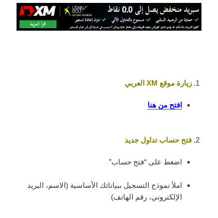
زيارة موقع XM العربي
افتح من هنا
فتح حساب تداول جديد
اضغط على “فتح حساب”
املأ نموذج التسجيل ببياناتك الأساسية (الاسم، البريد
الإلكتروني، رقم الهاتف)