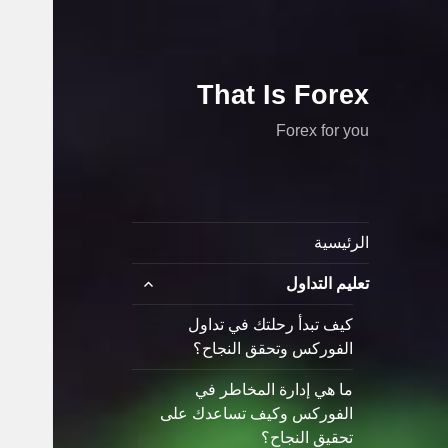
That Is Forex
Forex for you
الرئيسية
توسيع
تعليم التداول
القائمة
الفرعية
كيف تبدأ رحلتك في تداول
الفوركس وتحقق النجاح؟
ما هي إدارة المخاطر في
الفوركس وكيف تساعدك على
تحقيق النجاح؟