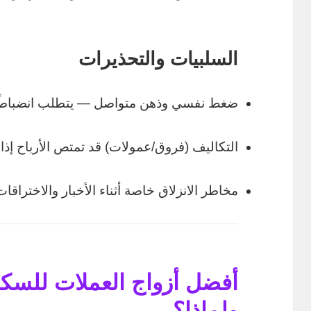
السلبيات والتحذيرات
ضغط نفسي وذهن متواصل — يتطلب انضباطًا 
التكاليف (فروق/عمولات) قد تمتص الأرباح إذ
مخاطر الانزلاق خاصة أثناء الأخبار والاختراقات
ولماذا؟