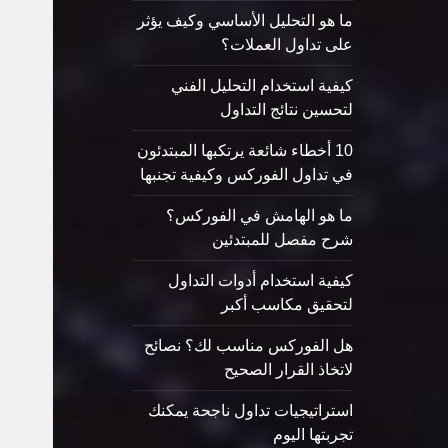
ما هو التحليل الأساسي وكيف يؤثر
على تداول العملات؟
كيفية استخدام التحليل الفني
لتحسين نتائج التداول
10 أخطاء شائعة يرتكبها المبتدئون
في تداول الفوركس وكيفية تجنبها
ما هو الهامش في الفوركس؟
شرح مفصل للمبتدئين
كيفية استخدام أدوات التداول
لتحقيق مكاسب أكبر
هل الفوركس مناسب لك؟ نصائح
لاتخاذ القرار الصحيح
استراتيجيات تداول ناجحة يمكنك
تجربتها اليوم