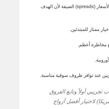
ركز على الأزواج ذات السيولة العالية وفروق الأسعار (spreads) الضيقة لأن الهدف
ار ممتاز للمبتدئين.
ع مخاطرة أعظم.
وروبية.
ويين عند توافر ظروف سوقية مناسبة.
تجريبي أولاً وتابع الفروق
ريكا) لاختيار أفضل أزواج