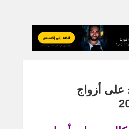
 على أزواج