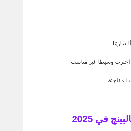
صارمًا.
ا اخترت وسيطًا غير مناسب.
 المفاجئة.
أفضل أزواج العملات للسكالبينج في 2025