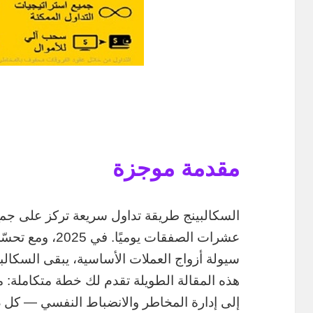
مقدمة موجزة
السكالبينج طريقة تداول سريعة تركز على جمع
عشرات الصفقات يوم
سيولة أزواج العملات الأساسية، يبقى السكالبينج
هذه المقالة الطويلة تقدم لك خطة متكاملة: م
إلى إدارة المخاطر والانضباط النفسي — كل ذ