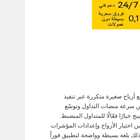
 أرباح صغيرة متكررة عبر تنفيذ
يًا. في 2025، ومع تحسّن سرعة منصات التداول وتوسّع
 خيارًا فعّالًا للمتداول المنضبط.
ن اختيار الأزواج وإعدادات المؤشرات
لك بلغة بسيطة وواضحة لتطبيق فوراً