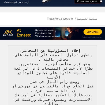
سياسة الخصوصية
ThatisForex Website
   إخلاء المسؤولية عن المخاطر
: 
ينطوي تداول العملات على الهامش على 
مخاطر عالية 
، 
وهو غير مناسب لجميع المستثمرين. 
نظرًا لأن خسائر المنتجات ذات الرافعة 
المالية قادرة على تجاوز الودائع 
الأولية 
ووضع رأس المال في خطر. 
قبل اتخاذ قرار بالتداول في فوركس أو 
أي أداة مالية أخرى ، 
يجب عليك التفكير بعناية في أهدافك 
الاستثمارية ومستوى خبرتك ورغبتك في 
المخاطرة
.