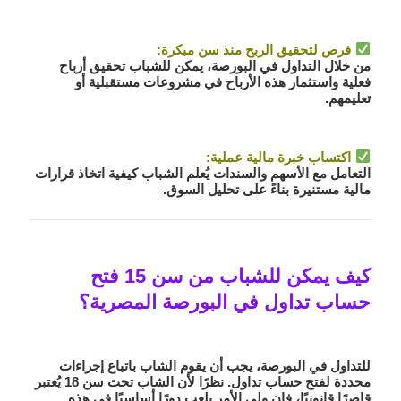
فرص لتحقيق الربح منذ سن مبكرة
:
من خلال التداول في البورصة، يمكن للشباب تحقيق
أرباح
فعلية
واستثمار هذه الأرباح في مشروعات مستقبلية أو
تعليمهم.
اكتساب خبرة مالية عملية
:
التعامل مع الأسهم والسندات يُعلم الشباب
كيفية اتخاذ قرارات
مالية مستنيرة
بناءً على تحليل السوق.
كيف يمكن للشباب من سن 15 فتح
حساب تداول في البورصة المصرية؟
للتداول في البورصة، يجب أن يقوم الشاب باتباع
إجراءات
محددة
لفتح حساب تداول. نظرًا لأن الشاب تحت سن 18 يُعتبر
قاصرًا قانونيًا، فإن
ولي الأمر
يلعب دورًا أساسيًا في هذه