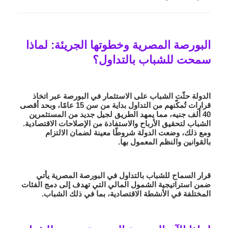
البورصة المصرية وخطوتها الجريئة: لماذا
سمحت للشباب بالتداول؟
الدولة حثّت الشباب على الاستثمار في البورصة عبر اتخاذ
قرارات تُمكّنهم من التداول بداية من سن 15 عامًا، وبحد أقصى
40 ألف جنيه، مما يمهد الطريق لجيل جديد من المستثمرين
الشباب لتحقيق الأرباح والاستفادة من الإصلاحات الاقتصادية.
ومع ذلك، وضعت الدولة شروطًا معينة لضمان الالتزام
بالقوانين والنظم المعمول بها.
قرار السماح للشباب بالتداول في البورصة المصرية يأتي
ضمن
استراتيجية الشمول المالي
التي تهدف إلى دمج الفئات
المختلفة في الأنشطة الاقتصادية، بما في ذلك الشباب.