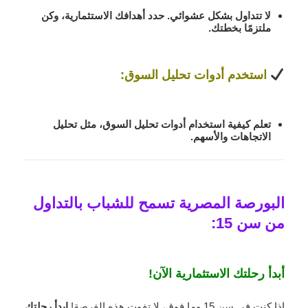
لا تتداول بشكل عشوائي.
حدد أهدافك الاستثمارية
، وكن
ملتزمًا بخطتك.
استخدم أدوات تحليل السوق
:
تعلم كيفية استخدام
أدوات تحليل السوق
، مثل تحليل
الاتجاهات والأسهم.
البورصة المصرية تسمح للشباب بالتداول
من سن 15
:
أبدأ رحلتك الاستثمارية الآن!
إذا كنت في سن 15 وما فوق، لا تفوت هذه الفرصة!
ابدأ رحلتك