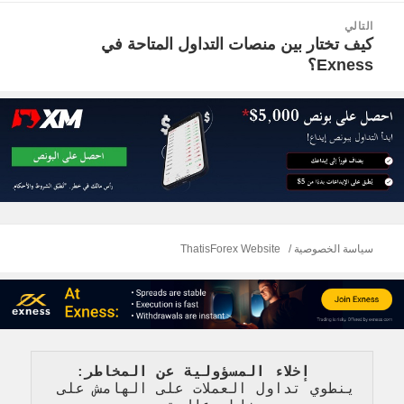
التالي
كيف تختار بين منصات التداول المتاحة في
المقالة
Exness؟
التالية:
سياسة الخصوصية
ThatisForex Website
   إخلاء المسؤولية عن المخاطر
: 
ينطوي تداول العملات على الهامش على 