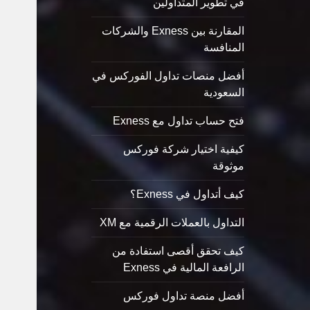
في تطوير المتداولين
المقارنة بين Exness والشركات
المنافسة
أفضل منصات تداول الفوركس في
السعودية
فتح حساب تداول مع Exness
كيفية اختيار شركة فوركس
موثوقة
كيف أتداول في Exness؟
التداول بالعملات الرقمية مع XM
كيف تحقق أقصى استفادة من
الرافعة المالية في Exness
أفضل منصة تداول فوركس