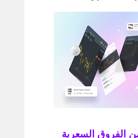
ن الفروق السعرية