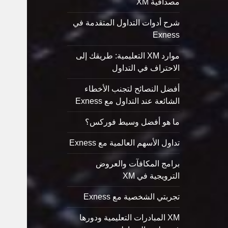
مصداقية XM
شرح أدوات التداول المتقدمة في
Exness
موارد XM التعليمية: طريقك إلى
الاحتراف في التداول
أفضل النصائح لتجنب الأخطاء
الشائعة عند التداول مع Exness
ما هو أفضل وسيط فوركس؟
تداول الأسهم العالمية مع Exness
برامج المكافآت والعروض
الترويجية في XM
تجربتي الشخصية مع Exness
XM المبادرات التعليمية ودورها