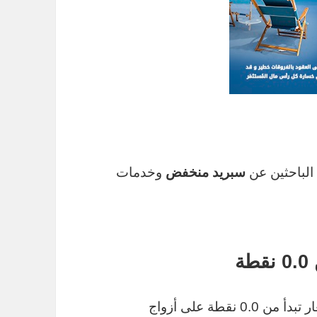
الباحثين عن
سبريد منخفض
وخدمات
ة
: توفر Exness فروقات أسعار تبدأ من 0.0 نقطة على أزواج