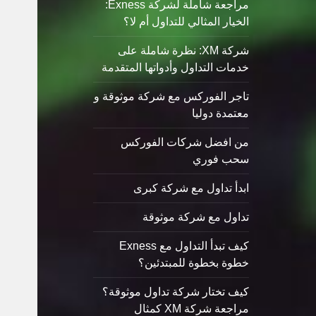
مراجعة شاملة لشركة Exness:
الخيار المثالي للتداول أم لا؟
شركة XM: نظرة شاملة على
خدمات التداول وأدواتها المتقدمة
تاجر الفوركس مع شركة موثوقة و
معتمدة دوليا
من افضل شركات الفوركس
سحب فوري
ابدأ تداول مع شركة كبرى
تداول مع شركة موثوقة
كيف تبدأ التداول مع Exness
خطوة بخطوة للمبتدئين؟
كيف تختار شركة تداول موثوقة؟
مراجعة شركة XM كمثال