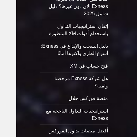
Exness الآن دون غيرها؟ دليل
شامل 2025
إتقان استراتيجيات التداول
باستخدام أدوات XM المتطورة
دليل السحب والإيداع في Exness:
أسرع الطرق وأكثرها أمانًا
فتح حساب في XM
هل شركة Exness مرخصة
وآمنة؟
منصة فوركس حلال
استراتيجيات التداول الناجحة مع
Exness
أفضل منصات تداول الفوركس