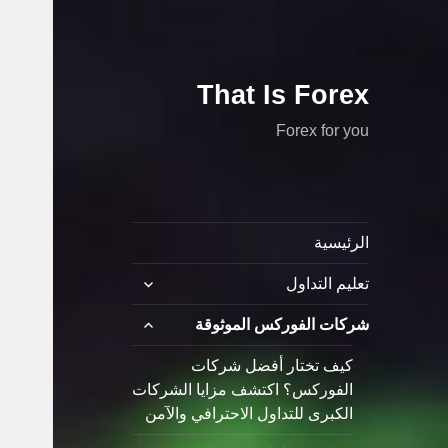
That Is Forex
Forex for you
الرئيسية
توسيع
تعليم التداول
القائمة
الفرعية
توسيع
شركات الفوركس الموثوقة
القائمة
الفرعية
كيف تختار أفضل شركات
الفوركس؟ اكتشف مزايا الشركات
الكبرى للتداول الاحترافي والآمن