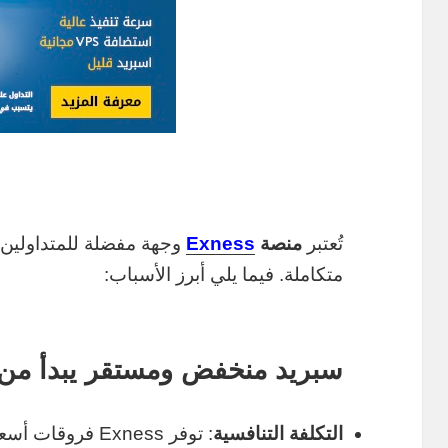
تُعتبر
منصة
Exness
وجهة مفضلة للمتداولين 
متكاملة. فيما يلي أبرز الأسباب:
سبريد منخفض ومستقر يبدأ من 0.0 نقط
التكلفة التنافسية