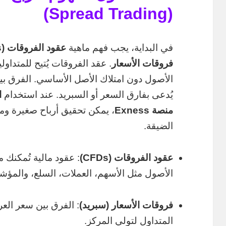
(Spread Trading)
في البداية، يجب فهم ماهية
عقود الفروقات (CFDs)
فروقات الأسعار
. عقد الفروقات يُتيح للمتدا
الأصول دون امتلاك الأصل الأساسي. الفرق بي
يُدعى بفارق السعر أو السبريد. عند استخدام
ا
منصة Exness
، يمكن تحقيق أرباح صغيرة وم
الضيقة.
عقود الفروقات (CFDs)
: عقود مالية تُمكنك
الأصول مثل الأسهم، العملات، السلع، والمؤش
فروقات الأسعار (سبريد)
: الفرق بين سعر الع
المتداول لتولي المركز.