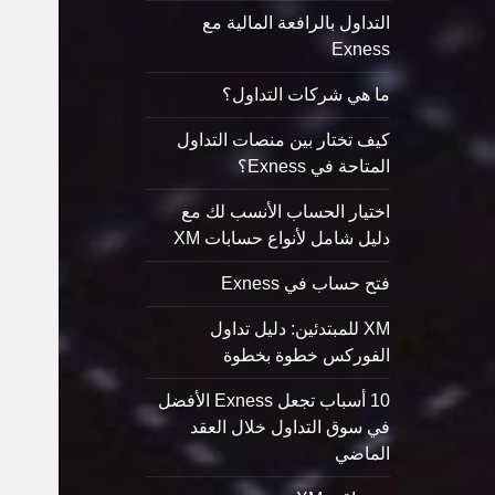
التداول بالرافعة المالية مع
Exness
ما هي شركات التداول؟
كيف تختار بين منصات التداول
المتاحة في Exness؟
اختيار الحساب الأنسب لك مع
دليل شامل لأنواع حسابات XM
فتح حساب في Exness
XM للمبتدئين: دليل تداول
الفوركس خطوة بخطوة
10 أسباب تجعل Exness الأفضل
في سوق التداول خلال العقد
الماضي