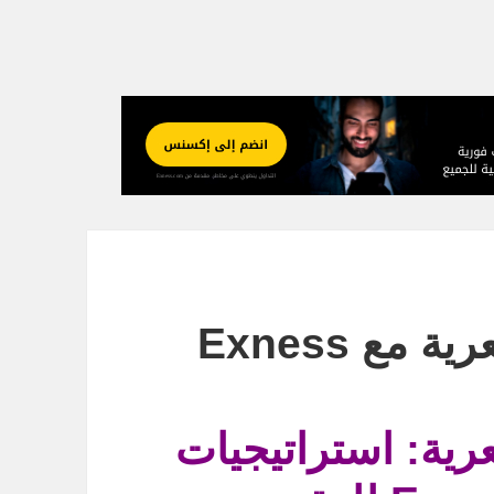
مع Exness
رية: استراتيجيات