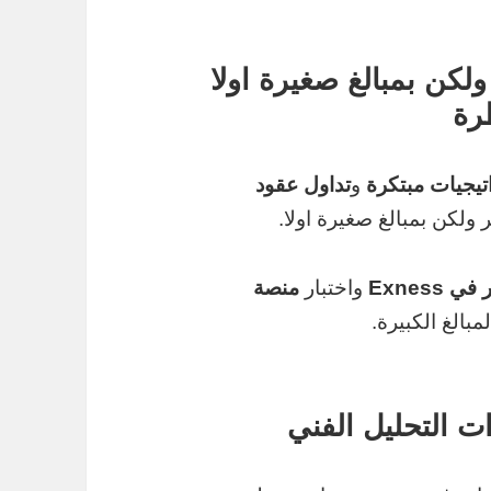
لكن بمبالغ صغيرة اولا
رة
تيجيات مبتكرة
و
تداول عقود
لكن بمبالغ صغيرة اولا.
 Exness
واختبار
منصة
بالغ الكبيرة.