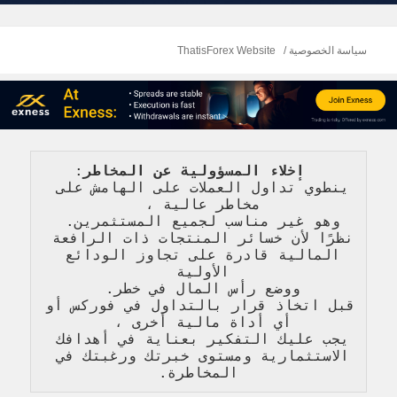
سياسة الخصوصية
ThatisForex Website
   إخلاء المسؤولية عن المخاطر
: 
ينطوي تداول العملات على الهامش على 
مخاطر عالية 
، 
وهو غير مناسب لجميع المستثمرين. 
نظرًا لأن خسائر المنتجات ذات الرافعة 
المالية قادرة على تجاوز الودائع 
الأولية 
ووضع رأس المال في خطر. 
قبل اتخاذ قرار بالتداول في فوركس أو 
أي أداة مالية أخرى ، 
يجب عليك التفكير بعناية في أهدافك 
الاستثمارية ومستوى خبرتك ورغبتك في 
المخاطرة
.