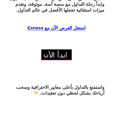
وابدأ رحلة التداول مع منصة آمنة، موثوقة، وتقدم
ميزات استثنائية تجعلها الأفضل في عالم التداول.
استغل الفرص الآن مع Exness
واستمتع بالتداول بأعلى معايير الاحترافية وسحب
أرباحك بشكل لحظي دون تعقيدات.