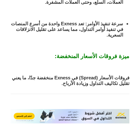
العملات، السلع، وحتى العملات المشفرة.
سرعة تنفيذ الأوامر:
تعد Exness واحدة من أسرع المنصات
في تنفيذ أوامر التداول، مما يساعد على تقليل الانزلاقات
السعرية.
ميزة فروقات الأسعار المنخفضة:
فروقات الأسعار (Spread) في Exness منخفضة جدًا، ما يعني
تقليل تكاليف التداول وزيادة الأرباح.