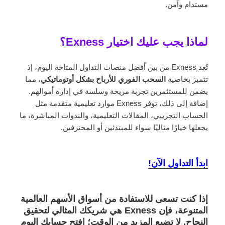
مستدام وآمن.
لماذا يجب عليك اختيار Exness؟
تُعد Exness من بين أفضل منصات التداول المتاحة اليوم، إذ
تتميز بخاصية
السحب الفوري للأرباح بشكل أوتوماتيكي
، مما
يضمن للمستثمرين تجربة مريحة وسلسة في إدارة أموالهم.
إضافة إلى ذلك، توفر Exness موارد تعليمية متقدمة مثل
الحساب التجريبي، المقالات التعليمية، والندوات المباشرة، ما
يجعلها خيارًا مثاليًا سواء للمبتدئين أو المحترفين.
ابدأ التداول الآن!
إذا كنت تسعى للاستفادة من أسواق الأسهم العالمية
المتنوعة، فإن Exness هي شريكك المثالي لتحقيق
النجاح. لا تضيع المزيد من الوقت؛ افتح حسابك اليوم