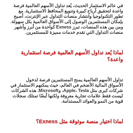
في عالم الاستثمار الحديث، يُعد تداول الأسهم العالمية فرصة
واعدة لتحقيق أرباح كبيرة وتنويع المحافظ الاستثمارية. مع
تطور التكنولوجيا وانتشار منصات التداول عبر الإنترنت، أصبح
بإمكان المستثمرين الوصول إلى الأسواق العالمية بكل سهولة.
ومن بين هذه المنصات، تبرز
Exness
كواحدة من أبرز وأشهر
منصات التداول التي تقدم خدمات مميزة للمستثمرين.
لماذا يُعد تداول الأسهم العالمية فرصة استثمارية
واعدة؟
تداول الأسهم العالمية يمنح المستثمرين فرصة لدخول
الأسواق المالية الأضخم في العالم، حيث يمكنهم الاستثمار في
شركات كبرى مثل
Tesla
،
Apple
، و
Microsoft
. هذه الشركات
ليست فقط علامات تجارية معروفة ولكنها أيضًا تمتلك سجلات
قوية من النمو والعوائد المستدامة.
لماذا اختيار منصة موثوقة مثل Exness؟