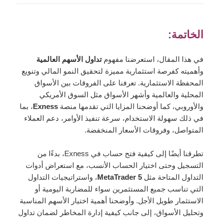
الخاتمة:
في هذا المقال، استعرضنا مفهوم
تداول الأسهم العالمية
وأهميته كفرصة استثمارية مميزة لتحقيق النمو المالي وتنويع
المحفظة الاستثمارية. تعرفنا على الفروقات بين الأسواق
المحلية والعالمية وأشهر الأسواق مثل السوق الأمريكي
والأوروبي، كما أوضحنا المزايا التي تقدمها منصة
Exness
، بما
في ذلك سهولة الاستخدام، سرعة تنفيذ الأوامر، دعم العملاء
المتواصل، وفروقات الأسعار المنخفضة.
تطرقنا أيضًا إلى كيفية فتح حساب في Exness، بدءًا من
التسجيل وحتى اختيار الحساب الأنسب، مع استعراض أدوات
التداول المتاحة مثل
MetaTrader 5
، واستراتيجيات التداول
التي تناسب جميع المستثمرين سواء للمضاربة اليومية أو
الاستثمار طويل الأجل. وأوضحنا أهمية اختيار الأسهم المناسبة
وتحليل الأسواق، إلى جانب كيفية إدارة المخاطر لضمان تداول