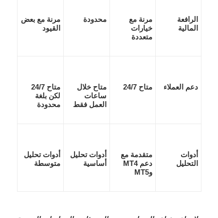
الرافعة
مرنة مع
محدودة
مرنة مع بعض
المالية
خيارات
القيود
متعددة
دعم العملاء
متاح 24/7
متاح خلال
متاح 24/7
ساعات
لكن بلغة
العمل فقط
محدودة
أدوات
متقدمة مع
أدوات تحليل
أدوات تحليل
التحليل
دعم MT4
أساسية
متوسطة
وMT5