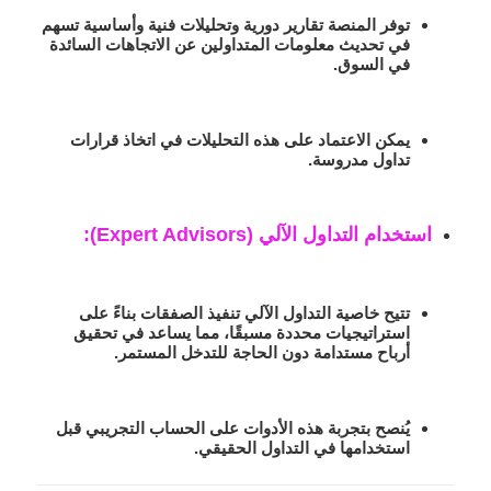
توفر المنصة تقارير دورية وتحليلات فنية وأساسية تسهم
في تحديث معلومات المتداولين عن الاتجاهات السائدة
في السوق.
يمكن الاعتماد على هذه التحليلات في اتخاذ قرارات
تداول مدروسة.
استخدام التداول الآلي (Expert Advisors)
:
تتيح خاصية التداول الآلي تنفيذ الصفقات بناءً على
استراتيجيات محددة مسبقًا، مما يساعد في تحقيق
أرباح مستدامة دون الحاجة للتدخل المستمر.
يُنصح بتجربة هذه الأدوات على الحساب التجريبي قبل
استخدامها في التداول الحقيقي.