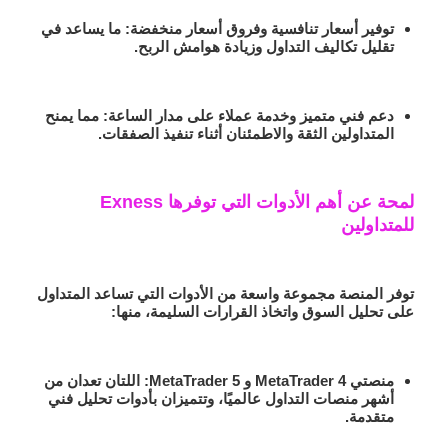
توفير أسعار تنافسية وفروق أسعار منخفضة
: ما يساعد في
تقليل تكاليف التداول وزيادة هوامش الربح.
دعم فني متميز وخدمة عملاء على مدار الساعة
: مما يمنح
المتداولين الثقة والاطمئنان أثناء تنفيذ الصفقات.
لمحة عن أهم الأدوات التي توفرها Exness
للمتداولين
توفر المنصة مجموعة واسعة من الأدوات التي تساعد المتداول
على تحليل السوق واتخاذ القرارات السليمة، منها:
منصتي MetaTrader 4 و MetaTrader 5
: اللتان تعدان من
أشهر منصات التداول عالميًا، وتتميزان بأدوات تحليل فني
متقدمة.