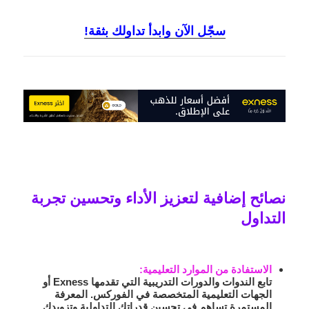
سجّل الآن وابدأ تداولك بثقة!
نصائح إضافية لتعزيز الأداء وتحسين تجربة
التداول
الاستفادة من الموارد التعليمية
:
تابع الندوات والدورات التدريبية التي تقدمها Exness أو
الجهات التعليمية المتخصصة في الفوركس. المعرفة
المستمرة تساهم في تحسين قدراتك التداولية وتزويدك