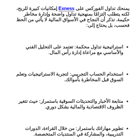
يمنحك
تداول الفوركس على
Exness
إمكانيات كبيرة للربح،
لكنه يتطلب التزامًا بمنهجية تداول واضحة وإدارة مخاطر
حكيمة. تذكر أن النجاح في الأسواق المالية لا يأتي من الحظ
فحسب، بل يحتاج إلى:
استراتيجية تداول محكمة
: تعتمد على التحليل الفني
والأساسي مع مراعاة إدارة رأس المال.
استخدام الحساب التجريبي
: لتجربة الاستراتيجيات وتعلم
السوق قبل المخاطرة بأموالك.
متابعة الأخبار والتحديثات السوقية باستمرار
: حيث تتغير
الظروف الاقتصادية والمالية بشكل دوري.
تطوير مهاراتك باستمرار
: من خلال القراءة، الدورات
التدريبية، والمشاركة في المنتديات المتخصصة.