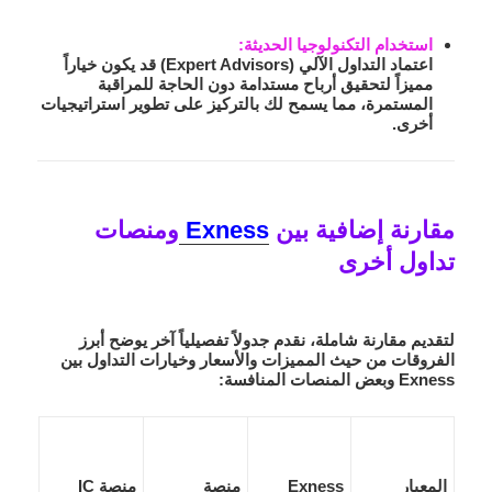
استخدام التكنولوجيا الحديثة
:
اعتماد التداول الآلي (Expert Advisors) قد يكون خياراً
مميزاً لتحقيق أرباح مستدامة دون الحاجة للمراقبة
المستمرة، مما يسمح لك بالتركيز على تطوير استراتيجيات
أخرى.
مقارنة إضافية بين
Exness
ومنصات
تداول أخرى
لتقديم مقارنة شاملة، نقدم جدولاً تفصيلياً آخر يوضح أبرز
الفروقات من حيث المميزات والأسعار وخيارات التداول بين
Exness وبعض المنصات المنافسة:
المعيار
Exness
منصة
منصة IC