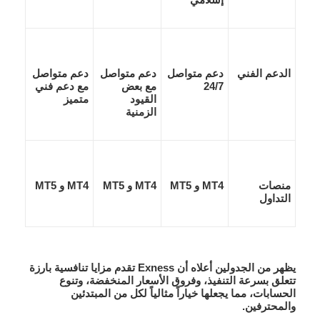
الدعم الفني
دعم متواصل
دعم متواصل
دعم متواصل
24/7
مع بعض
مع دعم فني
القيود
متميز
الزمنية
منصات
MT4 و MT5
MT4 و MT5
MT4 و MT5
التداول
يظهر من الجدولين أعلاه أن
Exness
تقدم مزايا تنافسية بارزة
تتعلق بسرعة التنفيذ، وفروق الأسعار المنخفضة، وتنوع
الحسابات، مما يجعلها خياراً مثالياً لكل من المبتدئين
والمحترفين.