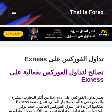
That Is Forex
القائمة
والودجات
تداول الفوركس على Exness
نصائح لتداول الفوركس بفعالية على
Exness
يعتبر
تداول الفوركس على Exness
من أكثر التجارب المثيرة
والمجزية في عالم الاستثمار المالي. تتميز منصة Exness
بمكانتها الرائدة في سوق الفوركس العالمي، حيث توفر
للمتداولين بيئة تداول احترافية تجمع بين التكنولوجيا المتطورة،