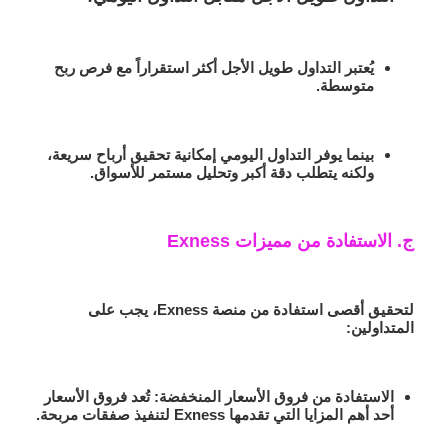
يُعتبر التداول طويل الأجل أكثر استقراراً مع فرص ربح
متوسطة.
بينما يوفر التداول اليومي إمكانية تحقيق أرباح سريعة،
ولكنه يتطلب دقة أكبر وتحليل مستمر للأسواق.
ج. الاستفادة من مميزات Exness
لتحقيق أقصى استفادة من منصة Exness، يجب على
المتداولين:
الاستفادة من فروق الأسعار المنخفضة
: تُعد فروق الأسعار
أحد أهم المزايا التي تقدمها Exness لتنفيذ صفقات مربحة.