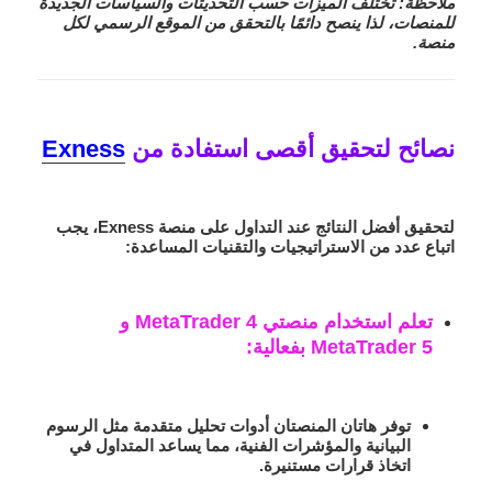
ملاحظة: تختلف الميزات حسب التحديثات والسياسات الجديدة
للمنصات، لذا ينصح دائمًا بالتحقق من الموقع الرسمي لكل
منصة.
نصائح لتحقيق أقصى استفادة من
Exness
لتحقيق أفضل النتائج عند التداول على منصة Exness، يجب
اتباع عدد من الاستراتيجيات والتقنيات المساعدة:
تعلم استخدام منصتي MetaTrader 4 و
MetaTrader 5 بفعالية
:
توفر هاتان المنصتان أدوات تحليل متقدمة مثل الرسوم
البيانية والمؤشرات الفنية، مما يساعد المتداول في
اتخاذ قرارات مستنيرة.