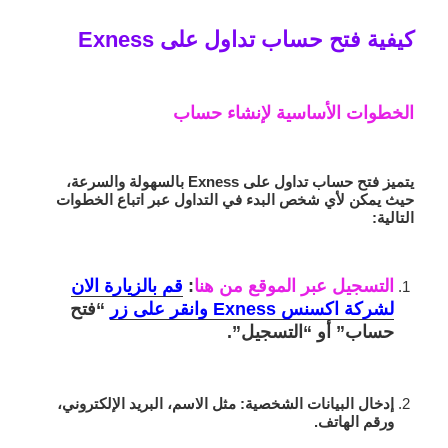
كيفية فتح حساب تداول على Exness
الخطوات الأساسية لإنشاء حساب
يتميز فتح حساب تداول على Exness بالسهولة والسرعة،
حيث يمكن لأي شخص البدء في التداول عبر اتباع الخطوات
التالية:
التسجيل عبر الموقع من هنا
:
قم بالزيارة الان
لشركة اكسنس Exness وانقر على زر
“فتح
حساب” أو “التسجيل”.
إدخال البيانات الشخصية
: مثل الاسم، البريد الإلكتروني،
ورقم الهاتف.