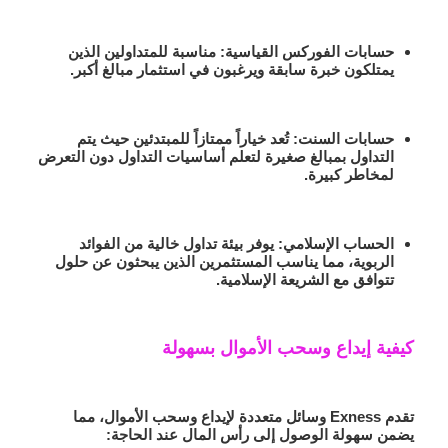
حسابات الفوركس القياسية
: مناسبة للمتداولين الذين
يمتلكون خبرة سابقة ويرغبون في استثمار مبالغ أكبر.
حسابات السنت
: تُعد خياراً ممتازاً للمبتدئين حيث يتم
التداول بمبالغ صغيرة لتعلم أساسيات التداول دون التعرض
لمخاطر كبيرة.
الحساب الإسلامي
: يوفر بيئة تداول خالية من الفوائد
الربوية، مما يناسب المستثمرين الذين يبحثون عن حلول
تتوافق مع الشريعة الإسلامية.
كيفية إيداع وسحب الأموال بسهولة
تقدم Exness وسائل متعددة لإيداع وسحب الأموال، مما
يضمن سهولة الوصول إلى رأس المال عند الحاجة: