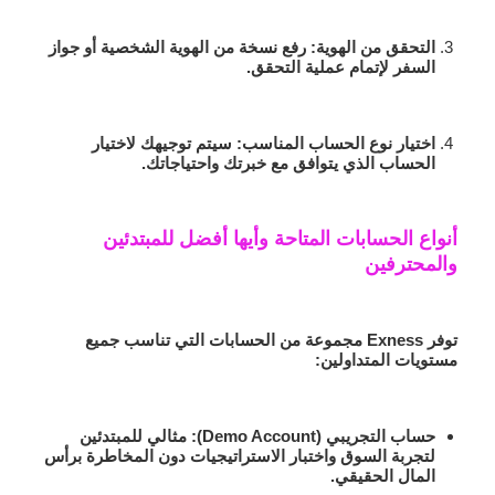
التحقق من الهوية
: رفع نسخة من الهوية الشخصية أو جواز
السفر لإتمام عملية التحقق.
اختيار نوع الحساب المناسب
: سيتم توجيهك لاختيار
الحساب الذي يتوافق مع خبرتك واحتياجاتك.
أنواع الحسابات المتاحة وأيها أفضل للمبتدئين
والمحترفين
توفر Exness مجموعة من الحسابات التي تناسب جميع
مستويات المتداولين:
حساب التجريبي (Demo Account)
: مثالي للمبتدئين
لتجربة السوق واختبار الاستراتيجيات دون المخاطرة برأس
المال الحقيقي.