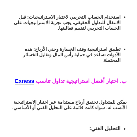
استخدام الحساب التجريبي لاختبار الاستراتيجيات
: قبل
الانتقال للتداول الحقيقي، يجب تجربة الاستراتيجيات على
الحساب التجريبي لتقييم فعاليتها.
تطبيق استراتيجية وقف الخسارة وجني الأرباح
: هذه
الأدوات تساعد في حماية رأس المال وتقليل الخسائر
المحتملة.
ب. اختيار أفضل استراتيجية تداول تناسب
Exness
يمكن للمتداول تحقيق أرباح مستدامة عبر اختيار الاستراتيجية
الأنسب له، سواء كانت قائمة على التحليل الفني أو الأساسي:
التحليل الفني
: