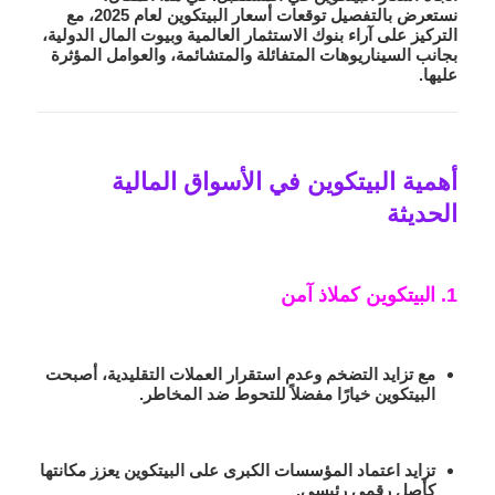
نستعرض بالتفصيل توقعات أسعار البيتكوين لعام 2025، مع
التركيز على آراء بنوك الاستثمار العالمية وبيوت المال الدولية،
بجانب السيناريوهات المتفائلة والمتشائمة، والعوامل المؤثرة
عليها.
أهمية البيتكوين في الأسواق المالية
الحديثة
1. البيتكوين كملاذ آمن
مع تزايد التضخم وعدم استقرار العملات التقليدية، أصبحت
البيتكوين خيارًا مفضلاً للتحوط ضد المخاطر.
تزايد اعتماد المؤسسات الكبرى على البيتكوين يعزز مكانتها
كأصل رقمي رئيسي.