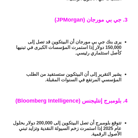
3. جي بي مورجان (JPMorgan)
يرى بنك جي بي مورجان أن البيتكوين قد تصل إلى
150,000 دولار إذا استمرت المؤسسات الكبرى في تبنيها
كأصل استثماري رئيسي.
يشير التقرير إلى أن البيتكوين ستستفيد من الطلب
المؤسسي المرتفع في السنوات المقبلة.
4. بلومبرج إنتليجنس (Bloomberg Intelligence)
تتوقع بلومبرج أن تصل البيتكوين إلى 200,000 دولار بحلول
عام 2025 إذا استمرت زخم السيولة النقدية وتزايد تبني
الأصول الرقمية.