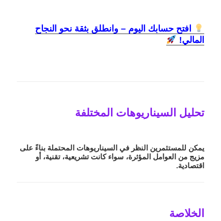
افتح حسابك اليوم – وانطلق بثقة نحو النجاح
المالي!
تحليل السيناريوهات المختلفة
يمكن للمستثمرين النظر في السيناريوهات المحتملة بناءً على
مزيج من العوامل المؤثرة، سواء كانت تشريعية، تقنية، أو
اقتصادية.
الخلاصة