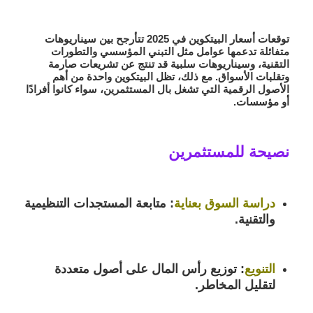
توقعات أسعار البيتكوين في 2025 تتأرجح بين سيناريوهات
متفائلة تدعمها عوامل مثل التبني المؤسسي والتطورات
التقنية، وسيناريوهات سلبية قد تنتج عن تشريعات صارمة
وتقلبات الأسواق. مع ذلك، تظل البيتكوين واحدة من أهم
الأصول الرقمية التي تشغل بال المستثمرين، سواء كانوا أفرادًا
أو مؤسسات.
نصيحة للمستثمرين
دراسة السوق بعناية
:
متابعة المستجدات التنظيمية
والتقنية.
التنويع
:
توزيع رأس المال على أصول متعددة
لتقليل المخاطر.