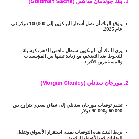
1. بنك جولدمان ساكس (Goldman Sachs)
يتوقع البنك أن تصل أسعار البيتكوين إلى 100,000 دولار في
عام 2025.
يرى البنك أن البيتكوين ستظل تنافس الذهب كوسيلة
للتحوط ضد التضخم، مع زيادة تبنيها بين المؤسسات
والمستثمرين الأفراد.
2. مورجان ستانلي (Morgan Stanley)
تشير توقعات مورجان ستانلي إلى نطاق سعري يتراوح بين
50,000 و80,000 دولار.
يربط البنك هذه التوقعات بمدى استقرار الأسواق وتقليل
التقلبات في الأصول الرقمية.