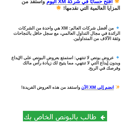
افتح حسابًا في شركة XM اليوم
واستفد من
المزايا العالمية التي نقدمها!
من أفضل شركات العالم
: XM هي واحدة من الشركات
الرائدة في مجال التداول العالمي، مع سجل حافل بالنجاحات
وثقة الآلاف من المتداولين.
عروض بونص لا تنتهي
: استمتع ب
عروض البونص على الإيداع
وبدون إيداع
التي لا تنتهي، مما يتيح لك زيادة رأس مالك
وفرصك في الربح.
انضم إلى XM الآن
واستفد من هذه العروض الفريدة!