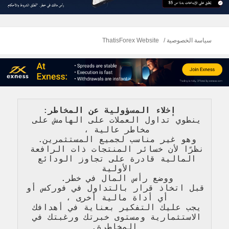
سياسة الخصوصية
ThatisForex Website
   إخلاء المسؤولية عن المخاطر
: 
ينطوي تداول العملات على الهامش على 
مخاطر عالية 
، 
وهو غير مناسب لجميع المستثمرين. 
نظرًا لأن خسائر المنتجات ذات الرافعة 
المالية قادرة على تجاوز الودائع 
الأولية 
ووضع رأس المال في خطر. 
قبل اتخاذ قرار بالتداول في فوركس أو 
أي أداة مالية أخرى ، 
يجب عليك التفكير بعناية في أهدافك 
الاستثمارية ومستوى خبرتك ورغبتك في 
المخاطرة
.