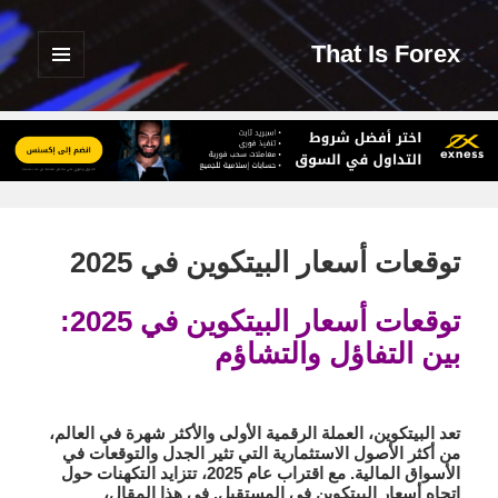
That Is Forex
القائمة
والودجات
توقعات أسعار البيتكوين في 2025
توقعات أسعار البيتكوين في 2025:
بين التفاؤل والتشاؤم
تعد البيتكوين، العملة الرقمية الأولى والأكثر شهرة في العالم،
من أكثر الأصول الاستثمارية التي تثير الجدل والتوقعات في
الأسواق المالية. مع اقتراب عام 2025، تتزايد التكهنات حول
اتجاه أسعار البيتكوين في المستقبل. في هذا المقال،