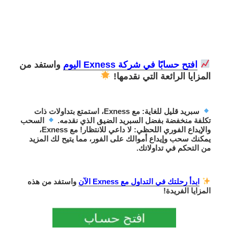
افتح حسابًا في شركة Exness اليوم
واستفد من
المزايا الرائعة التي نقدمها!
سبريد قليل للغاية
: مع Exness، استمتع بتداولات ذات
تكلفة منخفضة بفضل السبريد الضيق الذي نقدمه.
السحب
والإيداع الفوري اللحظي
: لا داعي للانتظار! مع Exness،
يمكنك
سحب وإيداع أموالك على الفور
، مما يتيح لك المزيد
من التحكم في تداولاتك.
ابدأ رحلتك في التداول مع Exness الآن
واستفد من هذه
المزايا الفريدة!