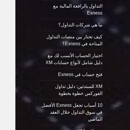
التداول بالرافعة المالية مع
Exness
ما هي شركات التداول؟
كيف تختار بين منصات التداول
المتاحة في Exness؟
اختيار الحساب الأنسب لك مع
دليل شامل لأنواع حسابات XM
فتح حساب في Exness
XM للمبتدئين: دليل تداول
الفوركس خطوة بخطوة
10 أسباب تجعل Exness الأفضل
في سوق التداول خلال العقد
الماضي