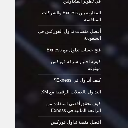
في تطوير المتداولين
المقارنة بين Exness والشركات
المنافسة
أفضل منصات تداول الفوركس في
السعودية
فتح حساب تداول مع Exness
كيفية اختيار شركة فوركس
موثوقة
كيف أتداول في Exness؟
التداول بالعملات الرقمية مع XM
كيف تحقق أقصى استفادة من
الرافعة المالية في Exness
أفضل منصة تداول فوركس