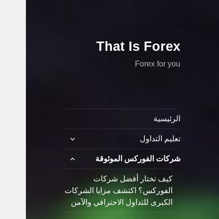
That Is Forex
Forex for you
الرئيسية
توسيع
تعليم التداول
القائمة
الفرعية
توسيع
شركات الفوركس الموثوقة
القائمة
الفرعية
كيف تختار أفضل شركات
الفوركس؟ اكتشف مزايا الشركات
الكبرى للتداول الاحترافي والآمن