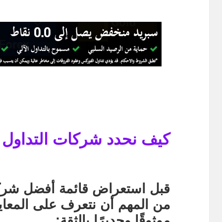
كيف نحدد شركات التداول 
قبل استعراض قائمة
أفضل شركا
من المهم أن نتعرف على المعاي
موثوقًا وجديرًا بالثقة: