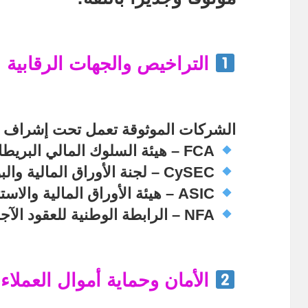
التراخيص والجهات الرقابية
الشركات الموثوقة تعمل تحت إشراف
FCA – هيئة السلوك المالي البريطانية
CySEC – لجنة الأوراق المالية والبورصة القبرصية
ASIC – هيئة الأوراق المالية والاستثمارات الأسترالية
NFA – الرابطة الوطنية للعقود الآجلة في الولايات المتحدة
الأمان وحماية أموال العملاء