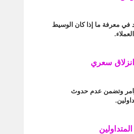
في معرفة ما إذا كان الوسيط
عملاء.
انزلاق سعري
امر
وتضمن عدم حدوث
اولين.
لمتداولين