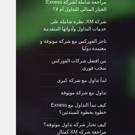
مراجعة شاملة لشركة Exness:
الخيار المثالي للتداول أم لا؟
شركة XM: نظرة شاملة على
خدمات التداول وأدواتها المتقدمة
تاجر الفوركس مع شركة موثوقة و
معتمدة دوليا
من افضل شركات الفوركس
سحب فوري
ابدأ تداول مع شركة كبرى
تداول مع شركة موثوقة
كيف تبدأ التداول مع Exness
خطوة بخطوة للمبتدئين؟
كيف تختار شركة تداول موثوقة؟
مراجعة شركة XM كمثال