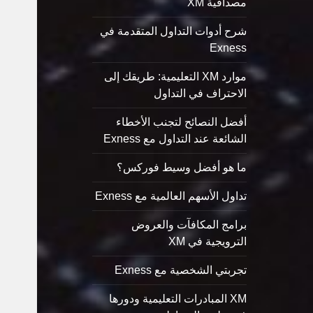
مصداقية XM
شرح أدوات التداول المتقدمة في
Exness
موارد XM التعليمية: طريقك إلى
الاحتراف في التداول
أفضل النصائح لتجنب الأخطاء
الشائعة عند التداول مع Exness
ما هو أفضل وسيط فوركس؟
تداول الأسهم العالمية مع Exness
برامج المكافآت والعروض
الترويجية في XM
تجربتي الشخصية مع Exness
XM المبادرات التعليمية ودورها