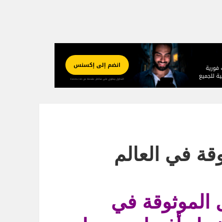
قة في العالم
 الموثوقة في