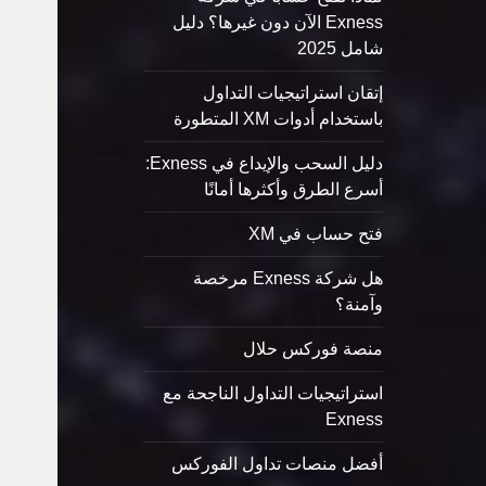
Exness الآن دون غيرها؟ دليل
شامل 2025
إتقان استراتيجيات التداول
باستخدام أدوات XM المتطورة
دليل السحب والإيداع في Exness:
أسرع الطرق وأكثرها أمانًا
فتح حساب في XM
هل شركة Exness مرخصة
وآمنة؟
منصة فوركس حلال
استراتيجيات التداول الناجحة مع
Exness
أفضل منصات تداول الفوركس