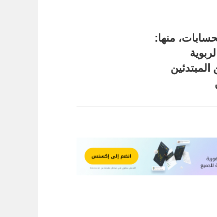
حسابات، منها:
ربوية