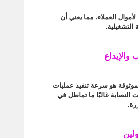
أموال العملاء
، مما يعني أن
التشغيلية.
والإيداع
موثوقة
هو سرعة تنفيذ عمليات
النصابة غالبًا ما تماطل في
رة.
ولين