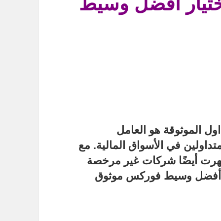
ختيار أفضل وسيط
ول الموثوقة
هو العامل
داولين في الأسواق المالية. مع
هرت أيضًا شركات غير مرخصة
أفضل وسيط فوركس موثوق