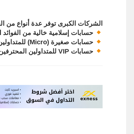
الشركات الكبرى توفر عدة أنواع من ال
حسابات إسلامية خالية من الفوائد ال
حسابات صغيرة (Micro) للمتداولين المبتدئين
حسابات VIP للمتداولين المحترفين