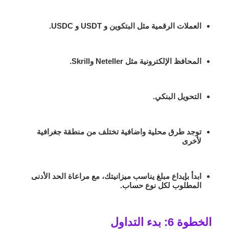
العملات الرقمية مثل البتكوين و USDT و USDC.
المحافظ الإلكترونية مثل Neteller وSkrill.
التحويل البنكي.
توجد طرق محلية واضافية تختلف من منطقة جغرافية
لأخرى
ابدأ بإيداع مبلغ يناسب ميزانيتك، مع مراعاة الحد الأدنى
المطلوب لكل نوع حساب.
الخطوة 6: بدء التداول