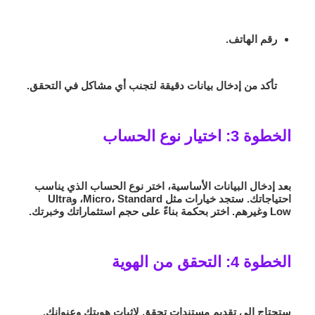
رقم الهاتف.
تأكد من إدخال بيانات دقيقة لتجنب أي مشاكل في التحقق.
الخطوة 3: اختيار نوع الحساب
بعد إدخال البيانات الأساسية، اختر نوع الحساب الذي يناسب
احتياجاتك. ستجد خيارات مثل Micro، Standard، وUltra
Low وغيرهم. اختر بحكمة بناءً على حجم استثماراتك وخبرتك.
الخطوة 4: التحقق من الهوية
ستحتاج إلى تقديم مستندات تحقق لإثبات هويتك وعنوانك.