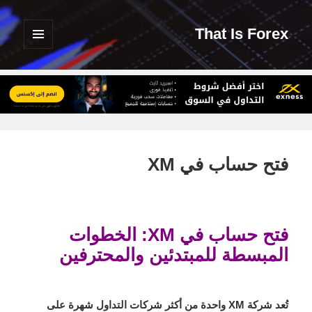
That Is Forex
القائمة
والودجات
فتح حساب في XM
فتح حساب في XM: الخطوات
المبسطة للمبتدئين والمحترفين
تُعد شركة XM واحدة من أكثر شركات التداول شهرة على