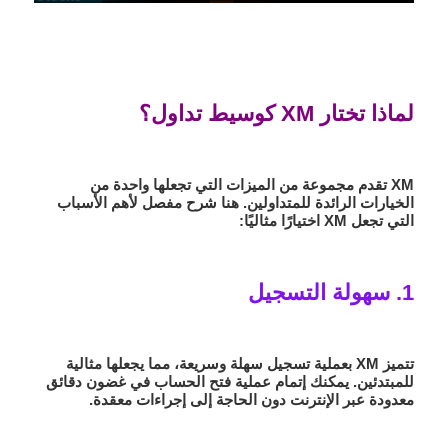
لماذا تختار XM كوسيط تداول؟
XM تقدم مجموعة من الميزات التي تجعلها واحدة من
الخيارات الرائدة للمتداولين. هنا شرح مفصل لأهم الأسباب
التي تجعل XM اختيارًا مثاليًا:
1. سهولة التسجيل
تتميز XM بعملية تسجيل سهلة وسريعة، مما يجعلها مثالية
للمبتدئين. يمكنك إتمام عملية فتح الحساب في غضون دقائق
معدودة عبر الإنترنت دون الحاجة إلى إجراءات معقدة.