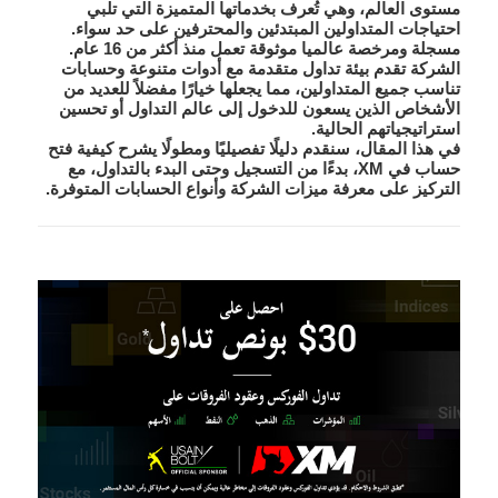
مستوى العالم، وهي تُعرف بخدماتها المتميزة التي تلبي
احتياجات المتداولين المبتدئين والمحترفين على حد سواء.
مسجلة ومرخصة عالميا موثوقة تعمل منذ أكثر من 16 عام.
الشركة تقدم بيئة تداول متقدمة مع أدوات متنوعة وحسابات
تناسب جميع المتداولين، مما يجعلها خيارًا مفضلاً للعديد من
الأشخاص الذين يسعون للدخول إلى عالم التداول أو تحسين
استراتيجياتهم الحالية.
في هذا المقال، سنقدم دليلًا تفصيليًا ومطولًا يشرح كيفية فتح
حساب في XM، بدءًا من التسجيل وحتى البدء بالتداول، مع
التركيز على معرفة ميزات الشركة وأنواع الحسابات المتوفرة.