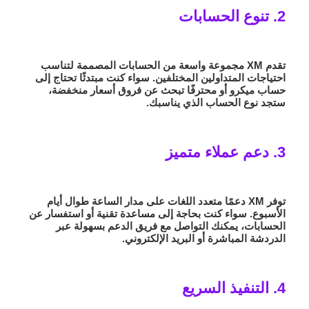
2. تنوع الحسابات
تقدم XM مجموعة واسعة من الحسابات المصممة لتناسب
احتياجات المتداولين المختلفين. سواء كنت مبتدئًا تحتاج إلى
حساب ميكرو أو محترفًا تبحث عن فروق أسعار منخفضة،
ستجد نوع الحساب الذي يناسبك.
3. دعم عملاء متميز
توفر XM دعمًا متعدد اللغات على مدار الساعة طوال أيام
الأسبوع. سواء كنت بحاجة إلى مساعدة تقنية أو استفسار عن
الحسابات، يمكنك التواصل مع فريق الدعم بسهولة عبر
الدردشة المباشرة أو البريد الإلكتروني.
4. التنفيذ السريع