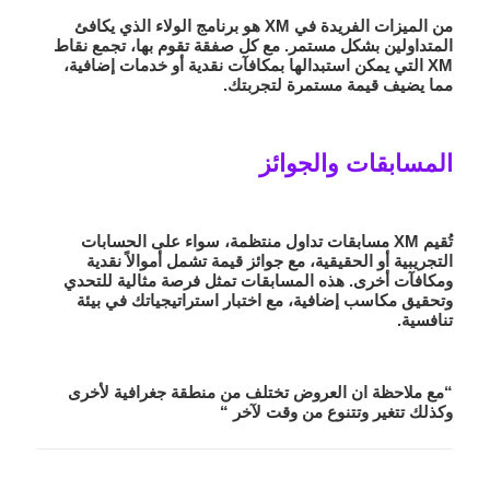
من الميزات الفريدة في XM هو
برنامج الولاء
الذي يكافئ
المتداولين بشكل مستمر. مع كل صفقة تقوم بها، تجمع نقاط
XM التي يمكن استبدالها بمكافآت نقدية أو خدمات إضافية،
مما يضيف قيمة مستمرة لتجربتك.
المسابقات والجوائز
تُقيم XM مسابقات تداول منتظمة، سواء على الحسابات
التجريبية أو الحقيقية، مع جوائز قيمة تشمل أموالاً نقدية
ومكافآت أخرى. هذه المسابقات تمثل فرصة مثالية للتحدي
وتحقيق مكاسب إضافية، مع اختبار استراتيجياتك في بيئة
تنافسية.
“مع ملاحظة ان العروض تختلف من منطقة جغرافية لأخرى
وكذلك تتغير وتتنوع من وقت لآخر “