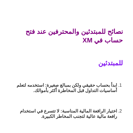
نصائح للمبتدئين والمحترفين عند فتح
حساب في XM
للمبتدئين
ابدأ بحساب حقيقي ولكن بمبالغ صغيرة
: استخدمه لتعلم
أساسيات التداول قبل المخاطرة أكثر بأموالك.
اختيار الرافعة المالية المناسبة
: لا تتسرع في استخدام
رافعة مالية عالية لتجنب المخاطر الكبيرة.