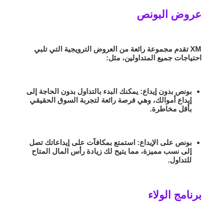
عروض البونص
XM تقدم مجموعة رائعة من العروض الترويجية التي تلبي
احتياجات جميع المتداولين، مثل:
بونص بدون إيداع
: يمكنك البدء بالتداول بدون الحاجة إلى
إيداع أموالك، وهي فرصة رائعة لتجربة السوق الحقيقي
بأقل مخاطرة.
بونص على الإيداع
: استمتع بمكافآت على إيداعاتك تصل
إلى نسب مميزة، مما يتيح لك زيادة رأس المال المتاح
للتداول.
برنامج الولاء