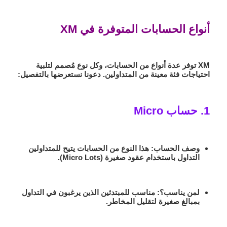
أنواع الحسابات المتوفرة في XM
XM توفر عدة أنواع من الحسابات، وكل نوع مُصمم لتلبية
احتياجات فئة معينة من المتداولين. دعونا نستعرضها بالتفصيل:
1. حساب Micro
وصف الحساب
: هذا النوع من الحسابات يتيح للمتداولين
التداول باستخدام عقود صغيرة (Micro Lots).
لمن يناسب؟
: مناسب للمبتدئين الذين يرغبون في التداول
بمبالغ صغيرة لتقليل المخاطر.