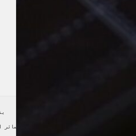
ين
نظرًا لأن خسائر 