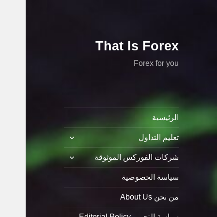
That Is Forex
Forex for you
الرئيسية
توسيع
تعليم التداول
القائمة
الفرعية
توسيع
شركات الفوركس الموثوقة
القائمة
الفرعية
سياسة الخصوصية
من نحن About Us
سياسة التحرير Editorial Policy