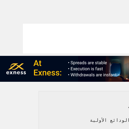
،
لودائع الأولية 