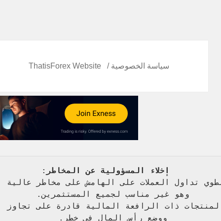
سياسة الخصوصية
ThatisForex Website
   إخلاء المسؤولية عن المخاطر
: 
طوي تداول العملات على الهامش على مخاطر عالية 
 
وهو غير مناسب لجميع المستثمرين. 
المنتجات ذات الرافعة المالية قادرة على تجاوز ا
ووضع رأس المال في خطر. 