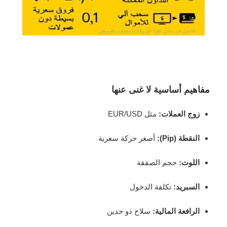
مفاهيم أساسية لا غنى عنها
زوج العملات:
مثل EUR/USD
النقطة (Pip):
أصغر حركة سعرية
اللوت:
حجم الصفقة
السبريد:
تكلفة الدخول
الرافعة المالية:
سلاح ذو حدين