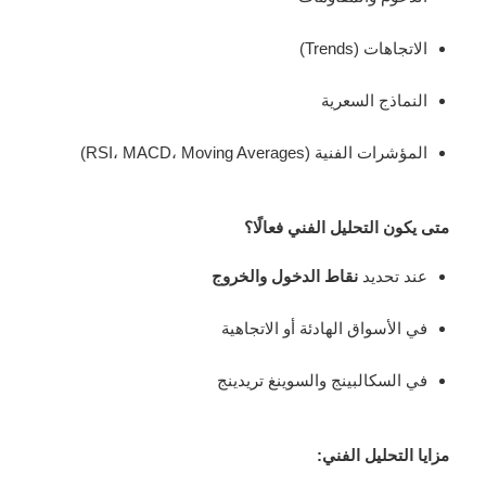
الاتجاهات (Trends)
النماذج السعرية
المؤشرات الفنية (RSI، MACD، Moving Averages)
متى يكون التحليل الفني فعالًا؟
عند تحديد
نقاط الدخول والخروج
في الأسواق الهادئة أو الاتجاهية
في السكالبينج والسوينغ تريدينج
مزايا التحليل الفني: