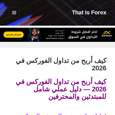
That Is Forex
القائمة
والودجات
كيف أربح من تداول الفوركس في
2026
كيف أربح من تداول الفوركس في
2026 — دليل عملي شامل
للمبتدئين والمحترفين