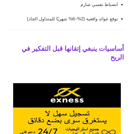
انضباط نفسي صارم
توقع عوائد واقعية (2%–6% شهريًا للمتداول الجاد)
أساسيات ينبغي إتقانها قبل التفكير في
الربح