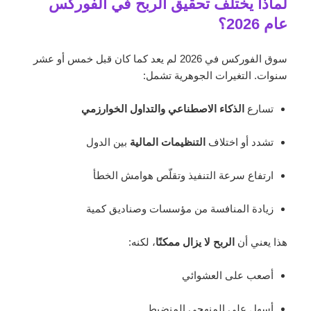
لماذا يختلف تحقيق الربح في الفوركس
عام 2026؟
سوق الفوركس في 2026 لم يعد كما كان قبل خمس أو عشر
سنوات. التغيرات الجوهرية تشمل:
تسارع
الذكاء الاصطناعي والتداول الخوارزمي
تشدد أو اختلاف
التنظيمات المالية
بين الدول
ارتفاع سرعة التنفيذ وتقلّص هوامش الخطأ
زيادة المنافسة من مؤسسات وصناديق كمية
هذا يعني أن
الربح لا يزال ممكنًا
، لكنه:
أصعب على العشوائي
أسهل على المنهجي المنضبط