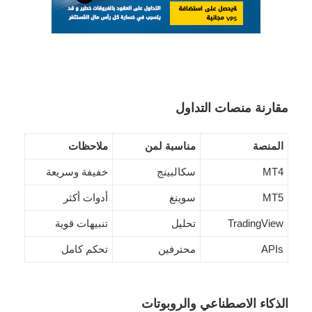
مقارنة منصات التداول
المنصة
مناسبة لمن
ملاحظات
MT4
سكالبينج
خفيفة وسريعة
MT5
سوينغ
أدوات أكثر
TradingView
تحليل
تنبيهات قوية
APIs
محترفين
تحكم كامل
الذكاء الاصطناعي والروبوتات