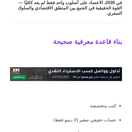
في 2026، الاعتماد على أسلوب واحد فقط لم يعد كافيًا —
القوة الحقيقية في الجمع بين المنطق الاقتصادي والسلوك
السعري.
بناء قاعدة معرفية صحيحة
كتب متخصصة
حساب حقيقي صغير (لا ديمو فقط)