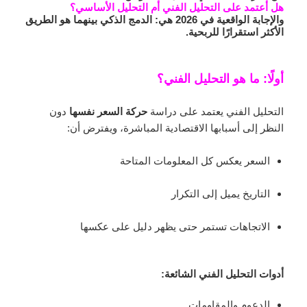
هل أعتمد على التحليل الفني أم التحليل الأساسي؟
والإجابة الواقعية في 2026 هي:
الدمج الذكي بينهما هو الطريق
الأكثر استقرارًا للربحية.
أولًا: ما هو التحليل الفني؟
التحليل الفني يعتمد على دراسة
حركة السعر نفسها
دون
النظر إلى أسبابها الاقتصادية المباشرة، ويفترض أن:
السعر يعكس كل المعلومات المتاحة
التاريخ يميل إلى التكرار
الاتجاهات تستمر حتى يظهر دليل على عكسها
أدوات التحليل الفني الشائعة:
الدعوم والمقاومات