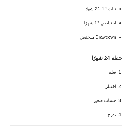
ثبات 12–24 شهرًا
احتياطي 12 شهرًا
Drawdown منخفض
خطة 24 شهرًا
تعلم
اختبار
حساب صغير
تدرج