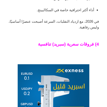
أداء أكثر احترافية خاصة في السكالبينج.
في 2026، مع ازدياد التقلبات، السرعة أصبحت عنصرًا أساسيًا،
وليس رفاهية.
4) فروقات سعرية (سبريد) تنافسية