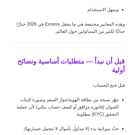
وسهل الاستخدام
وهذه المعايير مجتمعة هي ما يجعل Exness في 2026 خيارًا
جذابًا لكثير من المتداولين حول العالم.
قبل أن نبدأ — متطلبات أساسية ونصائح
أولية
قبل فتح الحساب:
جهّز نسخة من بطاقة الهوية/جواز السفر وصورة لإثبات
العنوان (فاتورة مرافق أو كشف حساب بنكي) لأن عملية
التحقق (KYC) مطلوبة.
حدّد ميزانية بدء (لا تتداول بأموال لا تتحمل خسارتها).