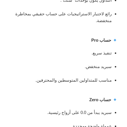
التداول يكون بوحدات “سنت”.
رائع لاختبار الاستراتيجيات على حساب حقيقي بمخاطرة
منخفضة.
حساب Pro
تنفيذ سريع.
سبريد منخفض.
مناسب للمتداولين المتوسطين والمحترفين.
حساب Zero
سبريد يبدأ من 0.0 على أزواج رئيسية.
عمولة واضحة ومحددة.