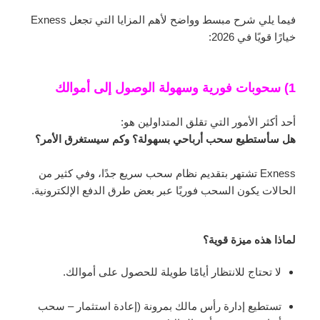
فيما يلي شرح مبسط وواضح لأهم المزايا التي تجعل Exness
خيارًا قويًا في 2026:
1) سحوبات فورية وسهولة الوصول إلى أموالك
أحد أكثر الأمور التي تقلق المتداولين هو:
هل سأستطيع سحب أرباحي بسهولة؟ وكم سيستغرق الأمر؟
Exness تشتهر بتقديم نظام سحب سريع جدًا، وفي كثير من
الحالات يكون السحب فوريًا عبر بعض طرق الدفع الإلكترونية.
لماذا هذه ميزة قوية؟
لا تحتاج للانتظار أيامًا طويلة للحصول على أموالك.
تستطيع إدارة رأس مالك بمرونة (إعادة استثمار – سحب