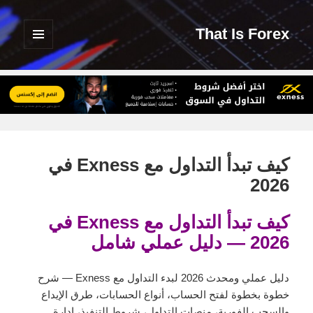
That Is Forex
القائمة
والودجات
كيف تبدأ التداول مع Exness في
2026
كيف تبدأ التداول مع
Exness
في
2026 — دليل عملي شامل
دليل عملي ومحدث 2026 لبدء التداول مع Exness — شرح
خطوة بخطوة لفتح الحساب، أنواع الحسابات، طرق الإيداع
والسحب الفورية، منصات التداول، شروط التنفيذ، إدارة