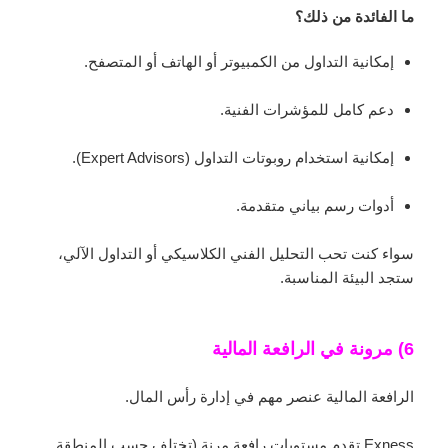
ما الفائدة من ذلك؟
إمكانية التداول من الكمبيوتر أو الهاتف أو المتصفح.
دعم كامل للمؤشرات الفنية.
إمكانية استخدام روبوتات التداول (Expert Advisors).
أدوات رسم بياني متقدمة.
سواء كنت تحب التحليل الفني الكلاسيكي أو التداول الآلي،
ستجد البيئة المناسبة.
6) مرونة في الرافعة المالية
الرافعة المالية عنصر مهم في إدارة رأس المال.
Exness تقدم مستويات رافعة مرنة (تختلف حسب المنطقة