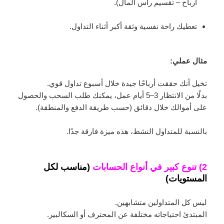
أرباح – تقسيم رأس المال).
تعطيك راحة نفسية وثقة أكبر أثناء التداول.
مثال عملي:
تخيل أنك حققت أرباحًا جيدة خلال أسبوع تداول قوي.
بدلًا من الانتظار 3–5 أيام عمل، يمكنك طلب السحب والحصول
على أموالك خلال دقائق (حسب طريقة الدفع والمنطقة).
بالنسبة للمتداول النشط، هذه ميزة فارقة جدًا.
2) تنوع كبير في أنواع الحسابات
(مناسب لكل
المستويات)
ليس كل المتداولين متشابهين.
المبتدئ احتياجاته مختلفة عن المحترف أو السكالبير.