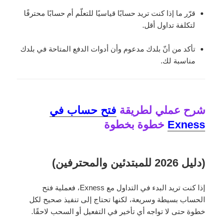
قرّر ما إذا كنت تريد حسابًا قياسيًا للتعلّم أم حسابًا محترفًا
لتكلفة تداول أقل.
تأكد من أنّ بلدك مدعوم وأن أدوات الدفع المتاحة في بلدك
مناسبة لك.
شرح عملي لطريقة
فتح حساب في
Exness
خطوة بخطوة
(دليل 2026 للمبتدئين والمحترفين)
إذا كنت تريد البدء في التداول مع Exness، فعملية فتح
الحساب بسيطة وسريعة، لكنها تحتاج إلى تنفيذ صحيح لكل
خطوة حتى لا تواجه أي تأخير في التفعيل أو السحب لاحقًا.