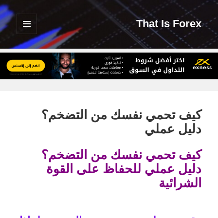
That Is Forex
القائمة
والودجات
كيف تحمي نفسك من التضخم؟
دليل عملي
كيف تحمي نفسك من التضخم؟
دليل عملي للحفاظ على القوة
الشرائية