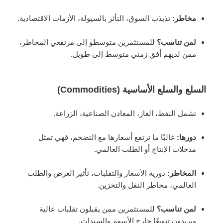
مخاطر:
تذبذب السوق، التأثر بالسيولة، الأزمات الاقتصادية.
لمن تناسب؟
للمستثمرين متوسطو إلى مرتفعي المخاطر،
ممن لديهم أفق زمني متوسط إلى طويل.
السلع والسلع الأساسية (Commodities)
تشمل النفط، الغاز، المعادن الصناعية، الزراعة.
دورها:
غالبًا ما ترتفع أسعارها مع التضخم، فهي تمثل
مدخلات الإنتاج أو الطلب العالمي.
المخاطر:
دورية الأسعار والتقلبات، تأثير العرض والطلب
العالمي، مخاطر النقل والتخزين.
لمن تناسب؟
للمستثمرين ممن يقبلون تقلبات عالية
ويريدون تنويعًا خارج الأسهم والسندات.