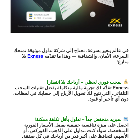
في عالم يتغير بسرعة، تحتاج إلى
شركة تداول موثوقة
تمنحك
السرعة، الأمان، والشفافية — وهذا ما تقدّمه
Exness
بلا
منازع!
سحب فوري لحظي – أرباحك بلا انتظار!
Exness تقدّم لك تجربة مالية متكاملة بفضل تقنيات السحب
التلقائي، التي تتيح لك تحويل الأرباح إلى حسابك في لحظات،
دون أي تأخير أو قيود.
سبريد منخفض جداً – تداول بأقل تكلفة ممكنة!
احصل على ميزة تنافسية حقيقية بفضل الأسعار الفورية
المنخفضة، سواء كنت تتداول على
الذهب، الفوركس، أو
الأسهم
، لتحافظ على أكبر قدر من أرباحك في كل صفقة.