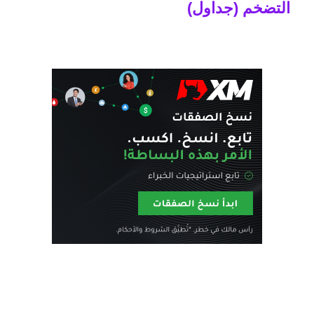
التضخم (جداول)