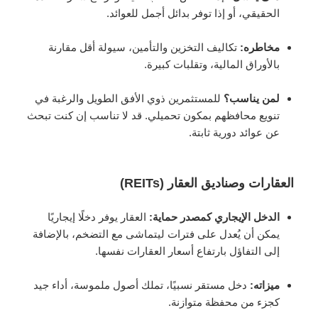
الحقيقي، أو إذا توفر بدائل أجمل للعوائد.
مخاطره:
تكاليف التخزين والتأمين، سيولة أقل مقارنة
بالأوراق المالية، وتقلبات كبيرة.
لمن يناسب؟
للمستثمرين ذوي الأفق الطويل والرغبة في
تنويع محافظهم بمكون تحميلي. قد لا تناسب إن كنت تبحث
عن عوائد دورية ثابتة.
العقارات وصناديق العقار (REITs)
الدخل الإيجاري كمصدر حماية:
العقار يوفر دخلًا إيجاريًا
يمكن أن يُعدل على فترات ليتماشى مع التضخم، بالإضافة
إلى التفاؤل بارتفاع أسعار العقارات نفسها.
ميزاته:
دخل مستقر نسبيًا، تملك أصول ملموسة، أداء جيد
كجزء من محفظة متوازنة.