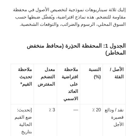
إليك ثلاثة سيناريوهات نموذجية لتخصيص الأصول في محفظة
مقاومة للتضخم. هذه نماذج افتراضية، ويُفضَّل ضبطها حسب
السوق المحلي، الرسوم والضرائب، والتوقعات الشخصية.
الجدول 1: المحفظة الحذِرة (محافظ منخفض
المخاطر)
الأصل /
النسبة
ملاحظة
معدل
ملاحظة
الفئة
(%)
افتراضية
التضخم
تحديث
على
المفترض
القيم*
العائد
الاسمي
نقد / ودائع
20 ٪
—
3 ٪
[تحديث:
قصيرة
ضع القيم
الأجل
الحالية
بتاريخ