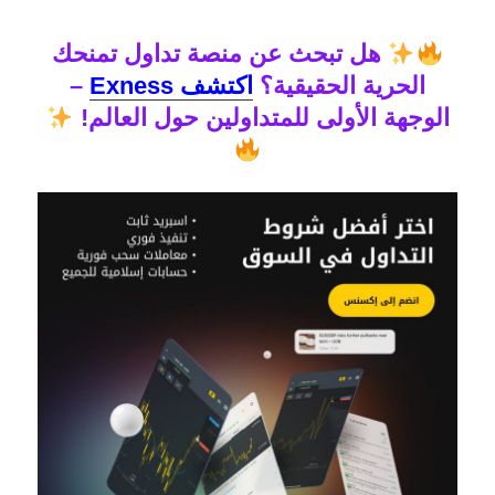
هل تبحث عن منصة تداول تمنحك
الحرية الحقيقية؟
اكتشف Exness
–
الوجهة الأولى للمتداولين حول العالم!