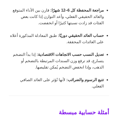
مراجعة المحفظة كل 6–12 شهرًا:
قارن بين الأداء المتوقع
والعائد الحقيقي الفعلي، وأعد التوازن إذا كانت بعض
الفئات قد زادت نسبتها كثيرًا أو انخفضت.
حساب العائد الحقيقي دوريًا:
طبق المعادلة المذكورة أعلاه
على العائدات المحققة.
تعديل النسب حسب الاتجاهات الاقتصادية:
إذا بدأ التضخم
يتسارع، قد ترفع وزن السندات المرتبطة بالتضخم أو
الذهب، وإذا انخفض التضخم يُمكن تقليصها.
تتبع الرسوم والضرائب:
لأنها تُؤثر على العائد الصافي
الفعلي.
أمثلة حسابية مبسطة