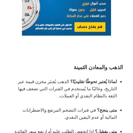
الذهب والمعادن الثمينة
لماذا يُعتبر تحوطًا تقليديًا؟
الذهب يُعتبَر مخزن قيمة عبر
التاريخ، وغالبًا ما يُستخدم في الفترات التي تضعف فيها
الثقة بالنظام النقدي أو العملات.
متى ينجح؟
في فترات التضخم المرتفع والاضطرابات
المالية أو عدم اليقين النقدي.
متى يفشل؟
إذا انخفض الطلب عليه أو ارتفع سعر الفائدة