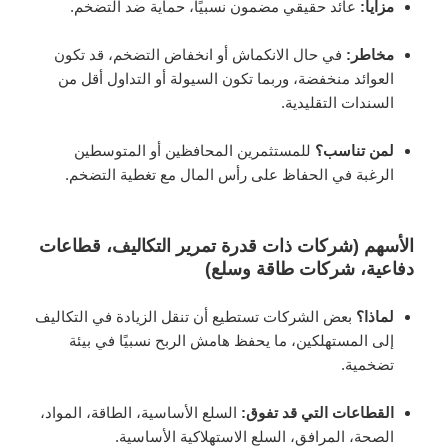
مزايا:
عائد حقيقي مضمون نسبيًا، حماية ضد التضخم.
مخاطر:
في حال الانكماش أو انخفاض التضخم، قد تكون
العوائد منخفضة، وربما تكون السيولة أو التداول أقل من
السندات التقليدية.
لمن تناسب؟
للمستثمرين المحافظين أو المتوسطين
الرغبة في الحفاظ على رأس المال مع تغطية التضخم.
الأسهم (شركات ذات قدرة تمرير التكاليف، قطاعات
دفاعية، شركات طاقة وسلع)
لماذا؟
بعض الشركات تستطيع أن تنقل الزيادة في التكاليف
إلى المستهلكين، ما يحفظ هامش الربح نسبيًا في بيئة
تضخمية.
القطاعات التي قد تفوق:
السلع الأساسية، الطاقة، المواد،
الصحة، المرافق، السلع الاستهلاكية الأساسية.