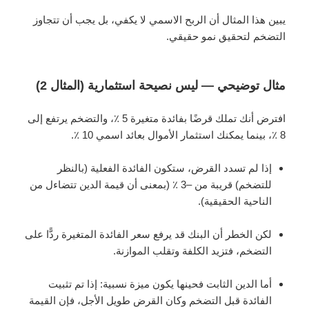
يبين هذا المثال أن الربح الاسمي لا يكفي، بل يجب أن تتجاوز
التضخم لتحقيق نمو حقيقي.
مثال توضيحي — ليس نصيحة استثمارية (المثال 2)
افترض أنك تملك قرضًا بفائدة متغيرة 5 ٪، والتضخم يرتفع إلى
8 ٪، بينما يمكنك استثمار الأموال بعائد اسمي 10 ٪.
إذا لم تسدد القرض، ستكون الفائدة الفعلية (بالنظر
للتضخم) قريبة من –3 ٪ (بمعنى أن قيمة الدين تتضاءل من
الناحية الحقيقية).
لكن الخطر أن البنك قد يرفع سعر الفائدة المتغيرة ردًّا على
التضخم، فتزيد الكلفة وتقلب الموازنة.
أما الدين الثابت فحينها يكون ميزة نسبية: إذا تم تثبيت
الفائدة قبل التضخم وكان القرض طويل الأجل، فإن القيمة