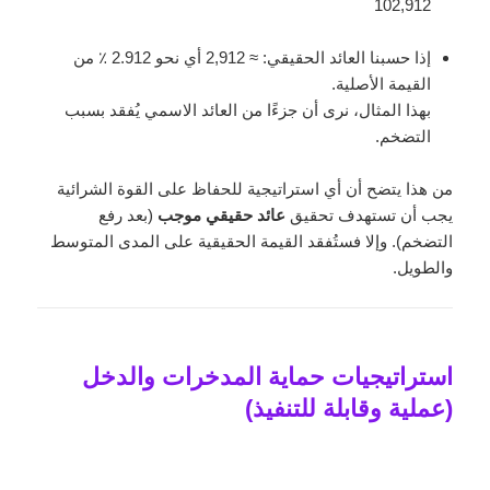
102,912
إذا حسبنا العائد الحقيقي: ≈ 2,912 أي نحو 2.912 ٪ من
القيمة الأصلية.
بهذا المثال، نرى أن جزءًا من العائد الاسمي يُفقد بسبب
التضخم.
من هذا يتضح أن أي استراتيجية للحفاظ على القوة الشرائية
يجب أن تستهدف تحقيق
عائد حقيقي موجب
(بعد رفع
التضخم). وإلا فستُفقد القيمة الحقيقية على المدى المتوسط
والطويل.
استراتيجيات حماية المدخرات والدخل
(عملية وقابلة للتنفيذ)