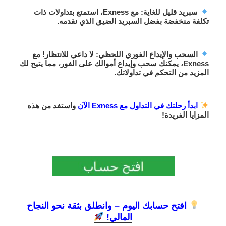
سبريد قليل للغاية
: مع Exness، استمتع بتداولات ذات
تكلفة منخفضة بفضل السبريد الضيق الذي نقدمه.
السحب والإيداع الفوري اللحظي
: لا داعي للانتظار! مع
Exness، يمكنك
سحب وإيداع أموالك على الفور
، مما يتيح لك
المزيد من التحكم في تداولاتك.
ابدأ رحلتك في التداول مع Exness الآن
واستفد من هذه
المزايا الفريدة!
افتح حسابك اليوم – وانطلق بثقة نحو النجاح
المالي!