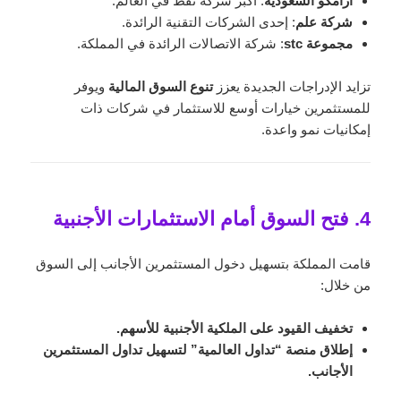
أرامكو السعودية
: أكبر شركة نفط في العالم.
شركة علم
: إحدى الشركات التقنية الرائدة.
مجموعة stc
: شركة الاتصالات الرائدة في المملكة.
تزايد الإدراجات الجديدة يعزز
تنوع السوق المالية
ويوفر
للمستثمرين خيارات أوسع للاستثمار في شركات ذات
إمكانيات نمو واعدة.
4. فتح السوق أمام الاستثمارات الأجنبية
قامت المملكة بتسهيل دخول المستثمرين الأجانب إلى السوق
من خلال:
تخفيف القيود على الملكية الأجنبية للأسهم.
إطلاق منصة “تداول العالمية” لتسهيل تداول المستثمرين
الأجانب.