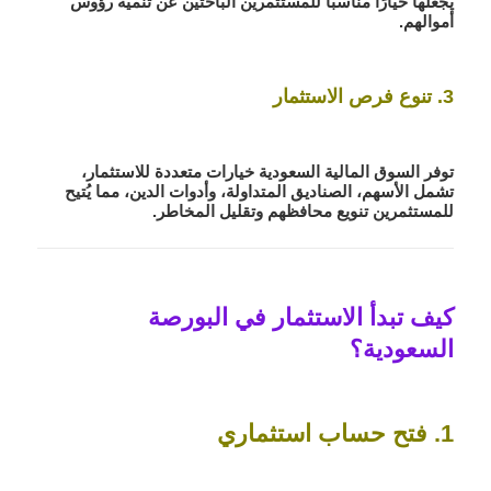
يجعلها خيارًا مناسبًا للمستثمرين الباحثين عن تنمية رؤوس
أموالهم.
3. تنوع فرص الاستثمار
توفر السوق المالية السعودية خيارات متعددة للاستثمار،
تشمل الأسهم، الصناديق المتداولة، وأدوات الدين، مما يُتيح
للمستثمرين تنويع محافظهم وتقليل المخاطر.
كيف تبدأ الاستثمار في البورصة
السعودية؟
1. فتح حساب استثماري