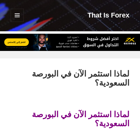
That Is Forex
القائمة
والودجات
لماذا استثمر الآن في البورصة
السعودية؟
لماذا استثمر الآن في البورصة
السعودية؟