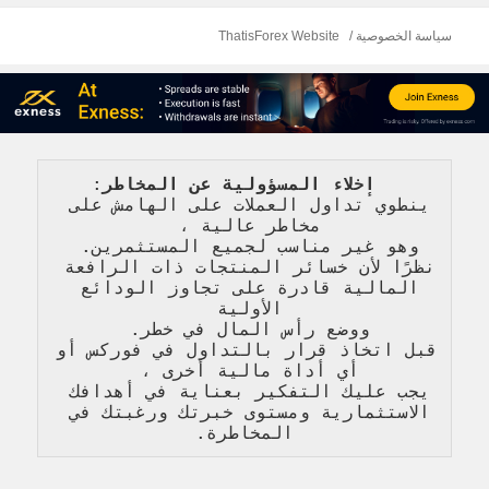
سياسة الخصوصية
ThatisForex Website
   إخلاء المسؤولية عن المخاطر
: 
ينطوي تداول العملات على الهامش على 
مخاطر عالية 
، 
وهو غير مناسب لجميع المستثمرين. 
نظرًا لأن خسائر المنتجات ذات الرافعة 
المالية قادرة على تجاوز الودائع 
الأولية 
ووضع رأس المال في خطر. 
قبل اتخاذ قرار بالتداول في فوركس أو 
أي أداة مالية أخرى ، 
يجب عليك التفكير بعناية في أهدافك 
الاستثمارية ومستوى خبرتك ورغبتك في 
المخاطرة
.