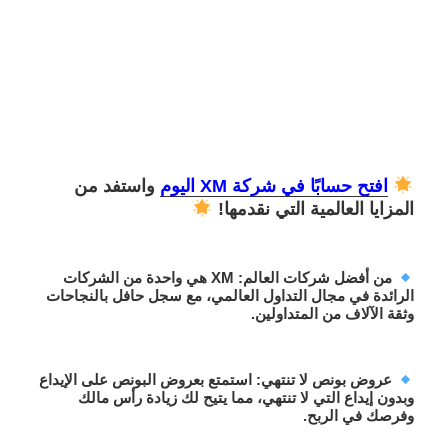
افتح حسابًا في شركة XM اليوم
واستفد من
المزايا العالمية التي نقدمها!
من أفضل شركات العالم
: XM هي واحدة من الشركات
الرائدة في مجال التداول العالمي، مع سجل حافل بالنجاحات
وثقة الآلاف من المتداولين.
عروض بونص لا تنتهي
: استمتع ب
عروض البونص على الإيداع
وبدون إيداع
التي لا تنتهي، مما يتيح لك زيادة رأس مالك
وفرصك في الربح.