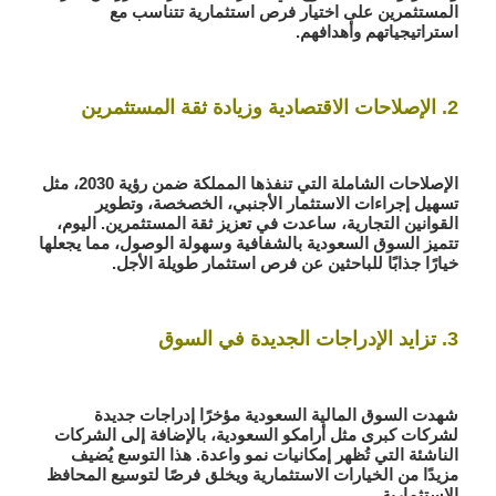
المستثمرين على اختيار فرص استثمارية تتناسب مع
استراتيجياتهم وأهدافهم.
2. الإصلاحات الاقتصادية وزيادة ثقة المستثمرين
الإصلاحات الشاملة التي تنفذها المملكة ضمن رؤية 2030، مثل
تسهيل إجراءات الاستثمار الأجنبي، الخصخصة، وتطوير
القوانين التجارية، ساعدت في تعزيز ثقة المستثمرين. اليوم،
تتميز السوق السعودية بالشفافية وسهولة الوصول، مما يجعلها
خيارًا جذابًا للباحثين عن فرص استثمار طويلة الأجل.
3. تزايد الإدراجات الجديدة في السوق
شهدت السوق المالية السعودية مؤخرًا إدراجات جديدة
لشركات كبرى مثل أرامكو السعودية، بالإضافة إلى الشركات
الناشئة التي تُظهر إمكانيات نمو واعدة. هذا التوسع يُضيف
مزيدًا من الخيارات الاستثمارية ويخلق فرصًا لتوسيع المحافظ
الاستثمارية.