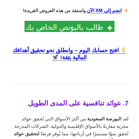
انضم إلى XM الآن
واستفد من هذه العروض الفريدة!
افتح حسابك اليوم – وانطلق نحو تحقيق أهدافك
المالية بثقة!
7. عوائد تنافسية على المدى الطويل
تُعد
البورصة السعودية
من أكثر الأسواق التي تُحقق عوائد
مجزية مقارنةً بالأسواق الإقليمية والدولية. الشركات المدرجة
تُحقق نموًا مستمرًا في أرباحها، مما يُوفر فرصًا
لتحقيق عوائد