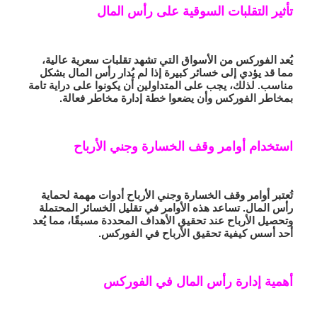
تأثير التقلبات السوقية على رأس المال
يُعد الفوركس من الأسواق التي تشهد تقلبات سعرية عالية،
مما قد يؤدي إلى خسائر كبيرة إذا لم يُدار رأس المال بشكل
مناسب. لذلك، يجب على المتداولين أن يكونوا على دراية تامة
بمخاطر الفوركس وأن يضعوا خطة إدارة مخاطر فعالة.
استخدام أوامر وقف الخسارة وجني الأرباح
تُعتبر أوامر وقف الخسارة وجني الأرباح أدوات مهمة لحماية
رأس المال. تساعد هذه الأوامر في تقليل الخسائر المحتملة
وتحصيل الأرباح عند تحقيق الأهداف المحددة مسبقًا، مما يُعد
أحد أسس
كيفية تحقيق الأرباح في الفوركس
.
أهمية إدارة رأس المال في الفوركس