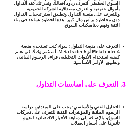
السوق الحقيقي لتعرف ردود افعالك وقدراتك عند التداول
بأموال حقيقية و لتعرف مصداقية الشركة الحقيقية
وللتعرف على منصة التداول وتطبيق استراتيجيات التداول
دون مخاطرة برأس مال كبير. هذه الخطوة تساعد في بناء
الثقة وفهم ديناميكيات السوق.
التعرف على منصة التداول:
سواء كنت تستخدم منصة
MetaTrader 4 أو MetaTrader 5، استثمر وقتك في تعلم
كيفية استخدام الأدوات التحليلية، قراءة الرسوم البيانية،
وتطبيق الأوامر الأساسية.
3. التعرف على أساسيات التداول
التحليل الفني والأساسي:
يجب على المبتدئين دراسة
الرسوم البيانية والمؤشرات الفنية للتعرف على تحركات
السوق، بالإضافة إلى متابعة الأخبار الاقتصادية لتقييم
تأثيرها على أسعار العملات.