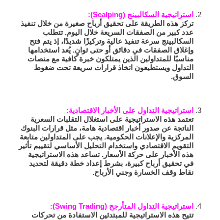
استراتيجية السكالبينج (Scalping):
تركز هذه الطريقة على تحقيق أرباح صغيرة من خلال تنفيذ
عدد كبير من الصفقات السريعة خلال اليوم. تتطلب
السكالبينج سرعة تنفيذ عالية وتركيزًا شديدًا، إذ يتم فتح
وإغلاق الصفقات في دقائق أو حتى ثوانٍ. يُعد استخدامها
مناسبًا للمتداولين الذين يمتلكون خبرة كافية مع منصات
التداول ويستطيعون اتخاذ قرارات سريعة تحت ضغوط
السوق.
استراتيجية التداول على الأخبار الاقتصادية:
تعتمد هذه الاستراتيجية على استغلال التقلبات السعرية
الناتجة عن صدور أخبار اقتصادية هامة، مثل قرارات البنوك
المركزية والإعلانات الحكومية. يجب على المتداولين متابعة
التقويم الاقتصادي واستخدام التحليل الأساسي لتقييم تأثير
هذه الأخبار على حركة الأسعار. تساعد هذه الاستراتيجية
في تحقيق أرباح كبيرة، بشرط إعداد خطة دقيقة لتحديد
نقاط وقف الخسارة وجني الأرباح.
استراتيجية التداول المتأرجح (Swing Trading):
تتيح هذه الاستراتيجية للمبتدئين الاستفادة من تحركات