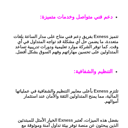
دعم فني متواصل وخدمات متميزة:
تتميز Exness بفريق دعم فني متاح على مدار الساعة بلغات
متعددة، ما يضمن حل أي مشكلة قد تواجه المتداول في أي
وقت. كما توفر الشركة موارد تعليمية ودورات تدريبية تساعد
المتداولين على تحسين مهاراتهم وفهم السوق بشكل أفضل.
التنظيم والشفافية:
تلتزم Exness بأعلى معايير التنظيم والشفافية في عملياتها
المالية، مما يمنح المتداولين الثقة والأمان عند استثمار
أموالهم.
بفضل هذه الميزات، تُعتبر Exness الخيار الأمثل للمبتدئين
الذين يبحثون عن منصة توفر بيئة تداول آمنة وموثوقة مع