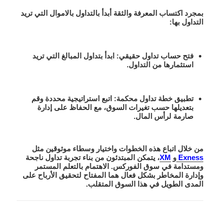
بمجرد اكتساب المعرفة والثقة أبدأ بالتداول بالاموال التي تريد
التداول بها:
فتح حساب تداول حقيقي:
ابدأ بتداول المبالغ التي تريد
استثمارها من التداول.
تطبيق خطة تداول محكمة:
اتبع استراتيجية محددة وقم
بتعديلها حسب تغيرات السوق، مع الحفاظ على إدارة
صارمة لرأس المال.
من خلال اتباع هذه الخطوات واختيار وسطاء موثوقين مثل
Exness
و
XM
، يتمكن المبتدئون من بناء تجربة تداول ناجحة
ومستدامة في سوق الفوركس. الاهتمام بالتعلم المستمر
وإدارة المخاطر بشكل فعال هما المفتاح لتحقيق الأرباح على
المدى الطويل في هذا السوق المتقلب.