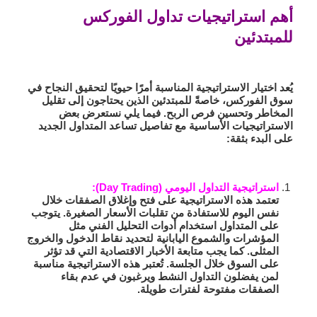
أهم استراتيجيات تداول الفوركس
للمبتدئين
يُعد اختيار الاستراتيجية المناسبة أمرًا حيويًا لتحقيق النجاح في
سوق الفوركس، خاصةً للمبتدئين الذين يحتاجون إلى تقليل
المخاطر وتحسين فرص الربح. فيما يلي نستعرض بعض
الاستراتيجيات الأساسية مع تفاصيل تساعد المتداول الجديد
على البدء بثقة:
استراتيجية التداول اليومي (Day Trading):
تعتمد هذه الاستراتيجية على فتح وإغلاق الصفقات خلال
نفس اليوم للاستفادة من تقلبات الأسعار الصغيرة. يتوجب
على المتداول استخدام أدوات التحليل الفني مثل
المؤشرات والشموع اليابانية لتحديد نقاط الدخول والخروج
المثلى. كما يجب متابعة الأخبار الاقتصادية التي قد تؤثر
على السوق خلال الجلسة. تُعتبر هذه الاستراتيجية مناسبة
لمن يفضلون التداول النشط ويرغبون في عدم بقاء
الصفقات مفتوحة لفترات طويلة.