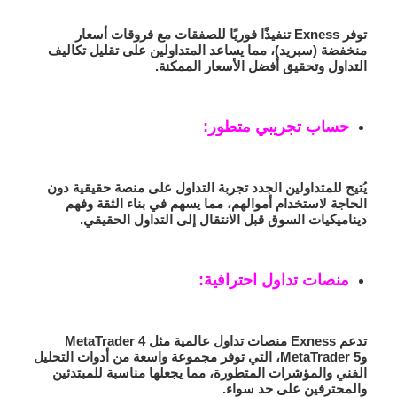
توفر Exness تنفيذًا فوريًا للصفقات مع فروقات أسعار
منخفضة (سبريد)، مما يساعد المتداولين على تقليل تكاليف
التداول وتحقيق أفضل الأسعار الممكنة.
حساب تجريبي متطور:
يُتيح للمتداولين الجدد تجربة التداول على منصة حقيقية دون
الحاجة لاستخدام أموالهم، مما يسهم في بناء الثقة وفهم
ديناميكيات السوق قبل الانتقال إلى التداول الحقيقي.
منصات تداول احترافية:
تدعم Exness منصات تداول عالمية مثل MetaTrader 4
وMetaTrader 5، التي توفر مجموعة واسعة من أدوات التحليل
الفني والمؤشرات المتطورة، مما يجعلها مناسبة للمبتدئين
والمحترفين على حد سواء.