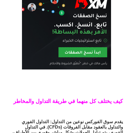
كيف يختلف كل منهما في طريقة التداول والمخاطر
يقدم سوق الفوركس نوعين من التداول: التداول الفوري
والتداول بالعقود مقابل الفروقات (CFDs). في التداول
الفوري، يتم تبادل العملات بشكل مباشر وفوري بين الأطراف،