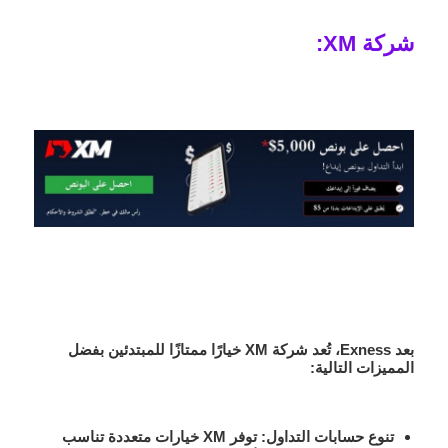
شركة XM:
بعد Exness، تُعد شركة XM خيارًا ممتازًا للمبتدئين بفضل
المميزات التالية:
تنوع حسابات التداول:
توفر XM خيارات متعددة تناسب