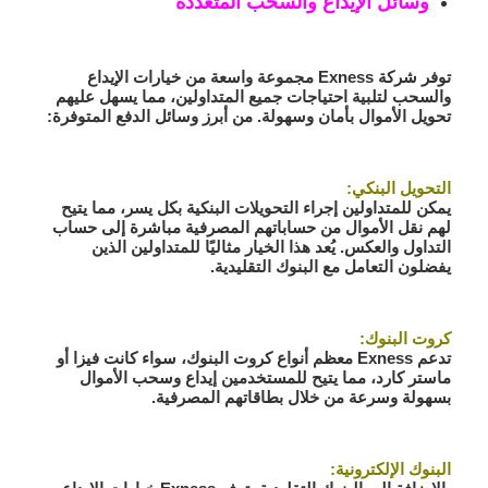
وسائل الإيداع والسحب المتعددة
توفر شركة Exness مجموعة واسعة من خيارات الإيداع
والسحب لتلبية احتياجات جميع المتداولين، مما يسهل عليهم
تحويل الأموال بأمان وسهولة. من أبرز وسائل الدفع المتوفرة:
التحويل البنكي:
يمكن للمتداولين إجراء التحويلات البنكية بكل يسر، مما يتيح
لهم نقل الأموال من حساباتهم المصرفية مباشرة إلى حساب
التداول والعكس. يُعد هذا الخيار مثاليًا للمتداولين الذين
يفضلون التعامل مع البنوك التقليدية.
كروت البنوك:
تدعم Exness معظم أنواع كروت البنوك، سواء كانت فيزا أو
ماستر كارد، مما يتيح للمستخدمين إيداع وسحب الأموال
بسهولة وسرعة من خلال بطاقاتهم المصرفية.
البنوك الإلكترونية: