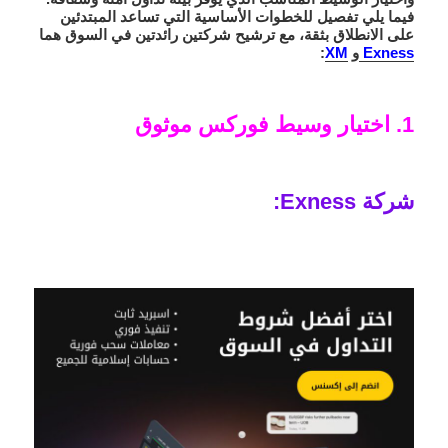
فيما يلي تفصيل للخطوات الأساسية التي تساعد المبتدئين
على الانطلاق بثقة، مع ترشيح شركتين رائدتين في السوق هما
Exness
و
XM
:
1. اختيار وسيط فوركس موثوق
شركة Exness: