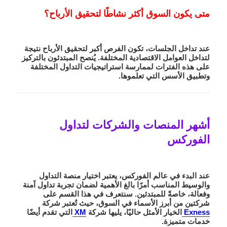
متى يكون السوق أكثر نشاطًا لتحقيق الأرباح؟
عند تداخل الجلسات، تكون الفرص أكبر لتحقيق الأرباح نتيجة
لتداخل العوامل الاقتصادية المختلفة. يُنصح المبتدئون بالتركيز
على هذه الفترات لممارسة استراتيجيات التداول المختلفة
وتطبيق الأسس التي تعلموها.
أشهر المنصات والشركات لتداول
الفوركس
عند البدء في عالم الفوركس، يعتبر اختيار منصة التداول
والوسيط المناسب أمرًا بالغ الأهمية لضمان تجربة تداول آمنة
وفعالة، خاصةً للمبتدئين. سنتعرف في هذا القسم على
شركتين من أبرز الأسماء في السوق، حيث تُعتبر شركة
Exness
الخيار الأمثل حاليًا، يليها شركة
XM
التي تقدم أيضًا
خدمات متميزة.