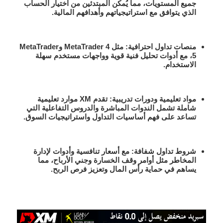
جميع المستويات، مما يُمكن المبتدئين من اختيار الحساب
الذي يتوافق مع استراتيجياتهم وأهدافهم المالية.
منصات تداول احترافية:
مثل MetaTrader 4 وMetaTrader
5، مع أدوات تحليل فنية قوية وواجهات مستخدم سهلة
الاستخدام.
مواد تعليمية ودورات تدريبية:
تقدم XM موارد تعليمية
شاملة تشمل الندوات المباشرة والدروس التفاعلية التي
تساعد على فهم أساسيات التداول واستراتيجيات السوق.
شروط تداول شفافة:
مع أسعار تنافسية وأدوات لإدارة
المخاطر مثل أوامر وقف الخسارة وجني الأرباح، مما
يساهم في حماية رأس المال وتعزيز فرص الربح.