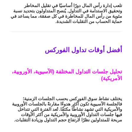
تلعب إدارة رأس المال دورًا أساسيًا في تقليل المخاطر
وتحقيق الاستدامة في التداول. يُنصح المتداولون بتحديد نسبة
مئوية من رأس المال للمخاطرة في كل صفقة، مما يساعد في
حماية الحساب من التقلبات الشديدة.
أفضل أوقات تداول الفوركس
تحليل جلسات التداول المختلفة (الآسيوية، الأوروبية،
الأمريكية)
يختلف نشاط سوق الفوركس بحسب الجلسات الزمنية؛
فالجلسة الآسيوية تكون أكثر هدوءًا مقارنةً بالجلسات الأوروبية
والأمريكية التي تشهد نشاطًا مكثفًا. تُعد الفترة التي تتداخل
فيها جلسات التداول الأوروبية والأمريكية من أكثر الأوقات
مربحة
للمتداولين نظرًا لارتفاع حجم التداول وزيادة التقلبات.