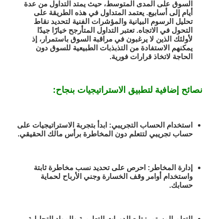
السوق على المدى المتوسط، حيث يمتد التداول من عدة
أيام إلى أسابيع. يعتمد المتداول في هذه الطريقة على
تحليل الرسوم البيانية والمؤشرات الفنية لتحديد نقاط
التحول في الاتجاه. تعتبر التداول المتأرجح خيارًا جيدًا
لأولئك الذين لا يرغبون في مراقبة السوق باستمرار، إذ
يمكنهم الاستفادة من التذبذبات الطبيعية للسوق دون
الحاجة لاتخاذ قرارات فورية.
نصائح إضافية لتطبيق الاستراتيجيات بنجاح:
استخدام الحساب التجريبي:
ابدأ بتجربة الاستراتيجيات على
حساب تجريبي لتتعلم دون المخاطرة برأس مالك الحقيقي.
إدارة المخاطر:
احرص على تحديد نسب مخاطرة ثابتة
واستخدام أوامر وقف الخسارة وجني الأرباح لحماية
حسابك.
التعلم المستمر:
تابع الدورات التعليمية والمواد التحليلية