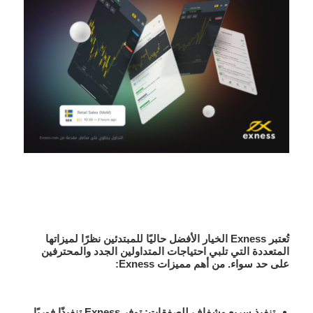
تُعتبر Exness الخيار الأفضل حاليًا للمبتدئين نظرًا لميزاتها
المتعددة التي تلبي احتياجات المتداولين الجدد والمحترفين
على حد سواء. من أهم مميزات Exness:
تنفيذ سريع وشفاف للصفقات:
توفر Exness تنفيذًا فوريًا