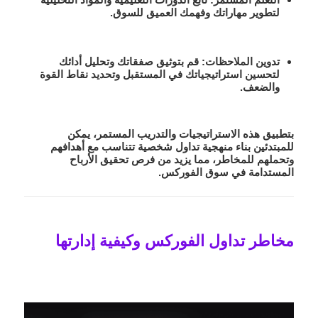
لتطوير مهاراتك وفهمك العميق للسوق.
تدوين الملاحظات:
قم بتوثيق صفقاتك وتحليل أدائك
لتحسين استراتيجياتك في المستقبل وتحديد نقاط القوة
والضعف.
بتطبيق هذه الاستراتيجيات والتدريب المستمر، يمكن
للمبتدئين بناء منهجية تداول شخصية تتناسب مع أهدافهم
وتحملهم للمخاطر، مما يزيد من فرص تحقيق الأرباح
المستدامة في سوق الفوركس.
مخاطر تداول الفوركس وكيفية إدارتها