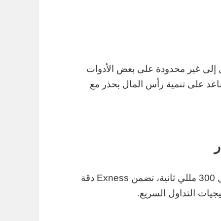
إلى غير محدودة على بعض الأدوات
تساعد على تنمية رأس المال بحذر مع
ر
مع قدرة على تنفيذ 98.5% من الصفقات خلال 300 مللي ثانية، تضمن Exness دقة
جيات التداول السريع.