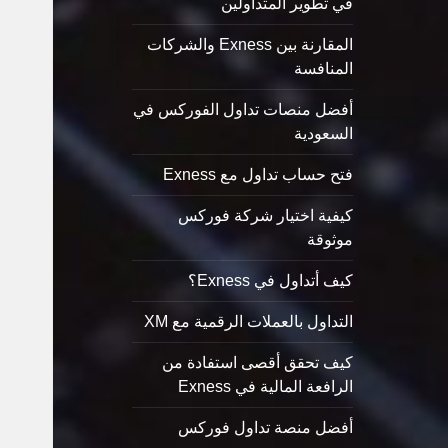
في تطوير المتداولين
المقارنة بين Exness والشركات
المنافسة
أفضل منصات تداول الفوركس في
السعودية
فتح حساب تداول مع Exness
كيفية اختيار شركة فوركس
موثوقة
كيف أتداول في Exness؟
التداول بالعملات الرقمية مع XM
كيف تحقق أقصى استفادة من
الرافعة المالية في Exness
أفضل منصة تداول فوركس