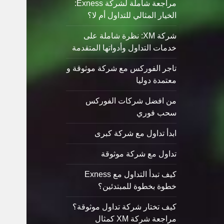
مراجعة شاملة لشركة Exness:
الخيار المثالي للتداول أم لا؟
شركة XM: نظرة شاملة على
خدمات التداول وأدواتها المتقدمة
تاجر الفوركس مع شركة موثوقة و
معتمدة دوليا
من افضل شركات الفوركس
سحب فوري
ابدأ تداول مع شركة كبرى
تداول مع شركة موثوقة
كيف تبدأ التداول مع Exness
خطوة بخطوة للمبتدئين؟
كيف تختار شركة تداول موثوقة؟
مراجعة شركة XM كمثال