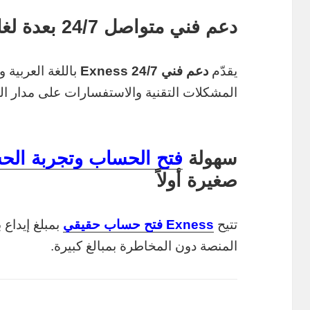
دعم فني متواصل 24/7 بعدة لغات، وخاصة العربية
يقدّم
دعم فني Exness 24/7
المشكلات التقنية والاستفسارات على مدار ال
سهولة
فتح الحساب وتجربة الح
صغيرة أولاً
تتيح
Exness فتح حساب حقيقي
بمبلغ إيداع 
المنصة دون المخاطرة بمبالغ كبيرة.