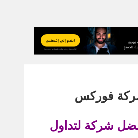
ركة Exness أفضل شركة لتداول