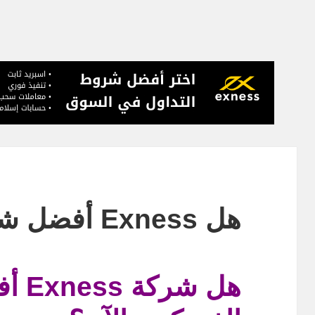
هل Exness أفضل شركة فوركس
هل ش