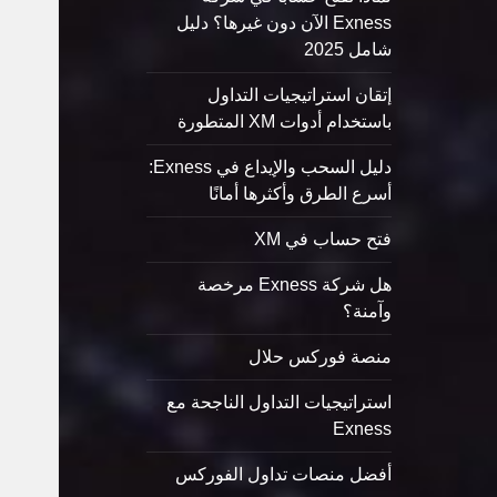
Exness الآن دون غيرها؟ دليل
شامل 2025
إتقان استراتيجيات التداول
باستخدام أدوات XM المتطورة
دليل السحب والإيداع في Exness:
أسرع الطرق وأكثرها أمانًا
فتح حساب في XM
هل شركة Exness مرخصة
وآمنة؟
منصة فوركس حلال
استراتيجيات التداول الناجحة مع
Exness
أفضل منصات تداول الفوركس