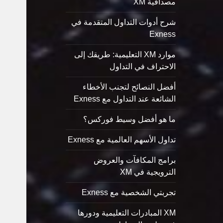
مصداقية XM
شرح أدوات التداول المتقدمة في
Exness
موارد XM التعليمية: طريقك إلى
الاحتراف في التداول
أفضل النصائح لتجنب الأخطاء
الشائعة عند التداول مع Exness
ما هو أفضل وسيط فوركس؟
تداول الأسهم العالمية مع Exness
برامج المكافآت والعروض
الترويجية في XM
تجربتي الشخصية مع Exness
XM المبادرات التعليمية ودورها