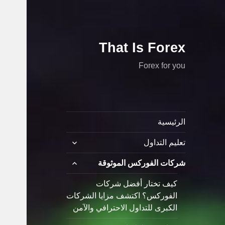
That Is Forex
Forex for you
الرئيسية
توسيع
تعليم التداول
القائمة
الفرعية
توسيع
شركات الفوركس الموثوقة
القائمة
الفرعية
كيف تختار أفضل شركات
الفوركس؟ اكتشف مزايا الشركات
الكبرى للتداول الاحترافي والآمن