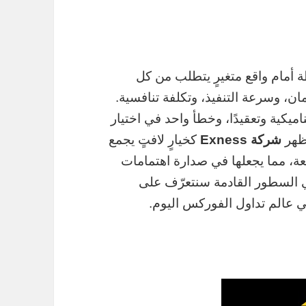
أمام واقع متغيرٍ يتطلب من كل
الأمان، وسرعة التنفيذ، وتكلفة تنافسية.
ر ديناميكية وتعقيدًا، وخطأ واحد في اختيار
تظهر
شركة Exness
كخيارٍ لافتٍ يجمع
سعة، مما يجعلها في صدارة اهتمامات
في السطور القادمة سنتعرّف على