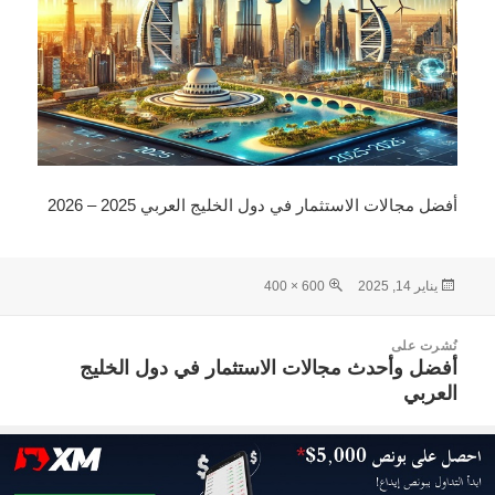
أفضل مجالات الاستثمار في دول الخليج العربي 2025 – 2026
نُشرت
الحجم
يناير 14, 2025
600 × 400
في
الكامل
صفّح
نُشرت على
لمقالات
أفضل وأحدث مجالات الاستثمار في دول الخليج
العربي