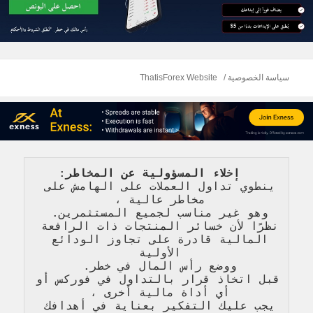
سياسة الخصوصية
ThatisForex Website
   إخلاء المسؤولية عن المخاطر
: 
ينطوي تداول العملات على الهامش على 
مخاطر عالية 
، 
وهو غير مناسب لجميع المستثمرين. 
نظرًا لأن خسائر المنتجات ذات الرافعة 
المالية قادرة على تجاوز الودائع 
الأولية 
ووضع رأس المال في خطر. 
قبل اتخاذ قرار بالتداول في فوركس أو 
أي أداة مالية أخرى ، 
يجب عليك التفكير بعناية في أهدافك 