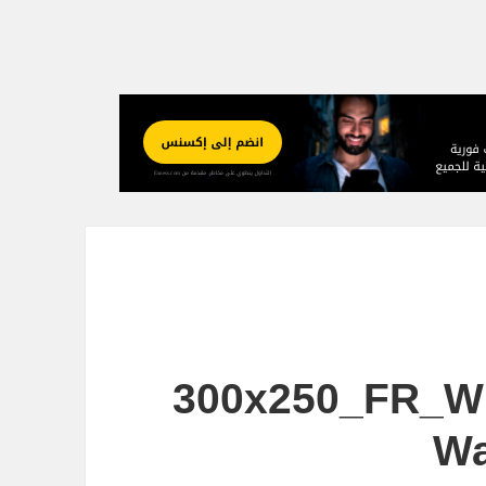
300x250_FR_Wi
Wa