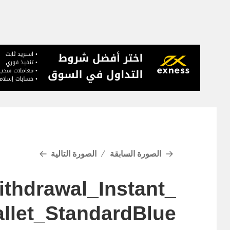
الصورة السابقة
الصورة التالية
thdrawal_Instant_
llet_StandardBlue