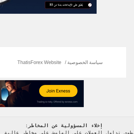
سياسة الخصوصية
ThatisForex Website
   إخلاء المسؤولية عن المخاطر
: 
طوي تداول العملات على الهامش على مخاطر عالية 
 