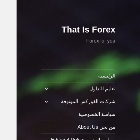
That Is Forex
Forex for you
الرئيسية
توسيع
تعليم التداول
القائمة
الفرعية
توسيع
شركات الفوركس الموثوقة
القائمة
الفرعية
سياسة الخصوصية
من نحن About Us
سياسة التحرير Editorial Policy