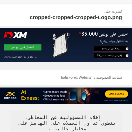
في
الكامل
صفّح
نُشرت على
لمقالات
cropped-cropped-cropped-Logo.png
سياسة الخصوصية
ThatisForex Website
   إخلاء المسؤولية عن المخاطر
: 
ينطوي تداول العملات على الهامش على 
مخاطر عالية 
، 