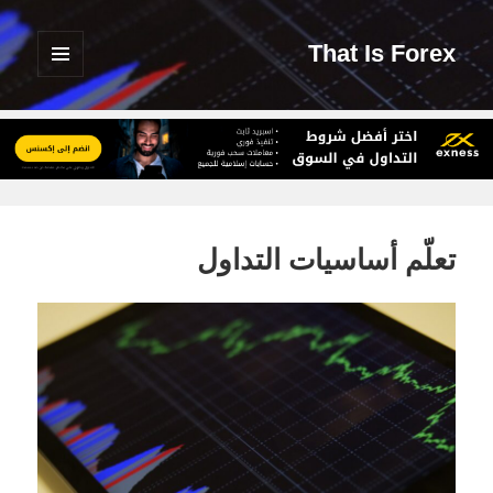
That Is Forex
القائمة
والودجات
تعلّم أساسيات التداول