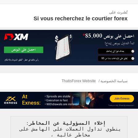
في
الكامل
صفّح
نُشرت على
لمقالات
Si vous recherchez le courtier forex
سياسة الخصوصية
ThatisForex Website
   إخلاء المسؤولية عن المخاطر
: 
ينطوي تداول العملات على الهامش على 
مخاطر عالية 
، 