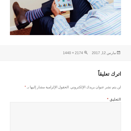
نُشرت
الحجم
مارس 12, 2017
2174 × 1440
في
الكامل
اترك تعليقاً
لن يتم نشر عنوان بريدك الإلكتروني.
الحقول الإلزامية مشار إليها بـ
*
التعليق
*