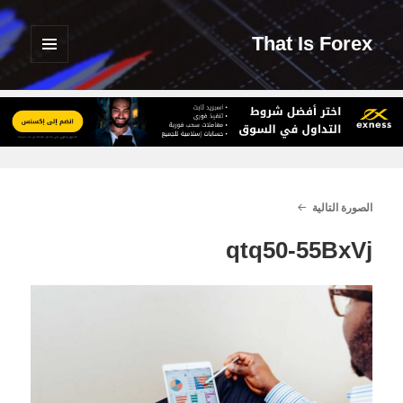
That Is Forex
القائمة
والودجات
الصورة التالية
qtq50-55BxVj