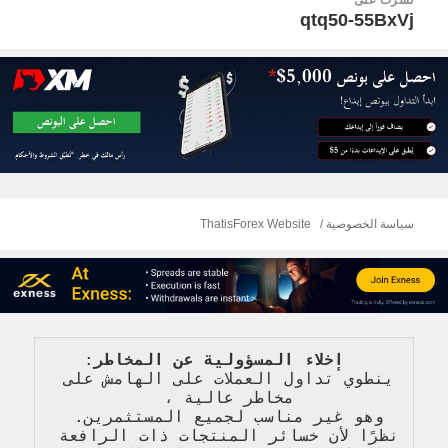
لمقالات
qtq50-55BxVj
سياسة الخصوصية
ThatisForex Website
   إخلاء المسؤولية عن المخاطر
: 
ينطوي تداول العملات على الهامش على 
مخاطر عالية 
، 
وهو غير مناسب لجميع المستثمرين. 
نظرًا لأن خسائر المنتجات ذات الرافعة 