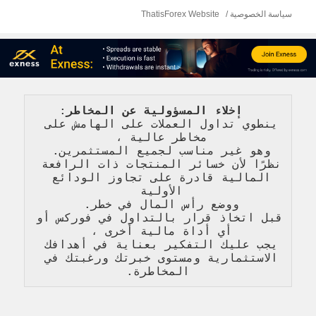
سياسة الخصوصية
ThatisForex Website
   إخلاء المسؤولية عن المخاطر
: 
ينطوي تداول العملات على الهامش على 
مخاطر عالية 
، 
وهو غير مناسب لجميع المستثمرين. 
نظرًا لأن خسائر المنتجات ذات الرافعة 
المالية قادرة على تجاوز الودائع 
الأولية 
ووضع رأس المال في خطر. 
قبل اتخاذ قرار بالتداول في فوركس أو 
أي أداة مالية أخرى ، 
يجب عليك التفكير بعناية في أهدافك 
الاستثمارية ومستوى خبرتك ورغبتك في 
المخاطرة
.