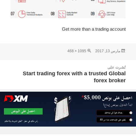
Get more than a trading account
نُشرت
الحجم
مارس 13, 2017
1095 × 468
في
الكامل
صفّح
نُشرت على
لمقالات
Start trading forex with a trusted Global
forex broker