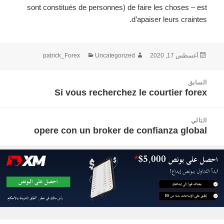
sont constitués de personnes) de faire les choses – est
d’apaiser leurs craintes.
نُشرت
الكاتب
التصنيفات
أغسطس 17, 2020
Uncategorized
patrick_Forex
في
صفّح
السابق
لمقالات
Si vous recherchez le courtier forex
المقالة
السابقة:
التالي
opere con un broker de confianza global
المقالة
التالية: