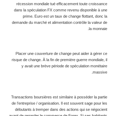
récession mondiale tué efficacement toute croissance
dans la spéculation FX comme revenu disponible à une
prime. Euro est un taux de change flottant, donc la
demande du marché et alimentation contrôle la valeur de
la monnaie.
Placer une couverture de change peut aider à gérer ce
risque de change. À la fin de première guerre mondiale, il
y avait une brève période de spéculation monétaire
massive.
Transactions boursières est similaire à posséder la partie
de l’entreprise / organisation. Il est souvent sage pour les
débutants à tremper dans des actions qui se négocient
avant de regarder le commerce de Forex. Si ses habitants